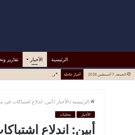
الرئيسية
الأخبار
تقارير وتح
*مستشفى الرازي.. التسرع في ا
الجمعة, 7 أغسطس 2026
أخبار عاجلة
الرئيسية
/
الأخبار
/
أبين: اندلاع اشتباكات في م
الأخبار
محليات
أبين: اندلاع اشتباك