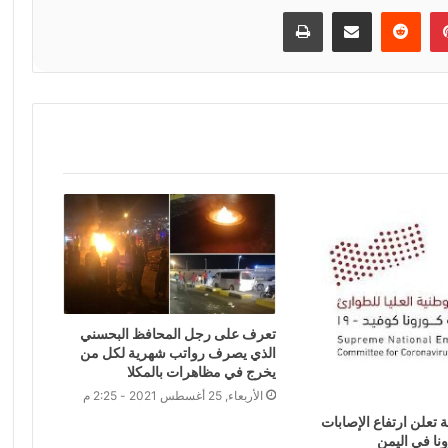
إن
بينتيريست
مشاركة عبر البريد
طباعة
تعرف على رجل المحافظ البحسني
الذي يصرف رواتب شهرية لكل من
يخرج في مظاهرات بالمكلا
الأربعاء, 25 أغسطس 2021 - 2:25 م
ة تعلن ارتفاع الإصابات
ا في اليمن