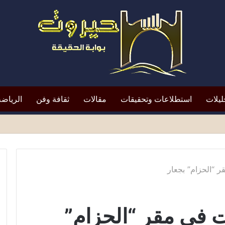
ليلات
استطلاعات وتحقيقات
مقالات
ثقافة وفن
الرياضة
لتعيين يعيد الأزمة إلى الواجهة*
قر “الحزام” بجعار
ات في مقر “الحزام”