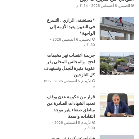
الخميس, 6 أغسطس 2026 - 11:34 م
*مستشفى الرازي.. التسرع
في التعيين يعيد الأزمة إلى
الواجهة*
الخميس, 6 أغسطس 2026 -
11:30 م
جريمة اغتصاب تهز مخيمات
لحج.. والمجلس المحلي يقر
عقوبة مثيرة للجدل وتستهدف
كل النازحين
الأربعاء, 5 أغسطس 2026 - 8:15
م
قرار من حكومة عدن بوقف
تعميد الشهادات الصادرة من
مناطق صنعاء يثير موجة
انتقادات واسعة
الأربعاء, 5 أغسطس 2026 -
8:00 م
قيادات عسكرية في جيش