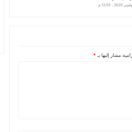
امية مشار إليها بـ
*