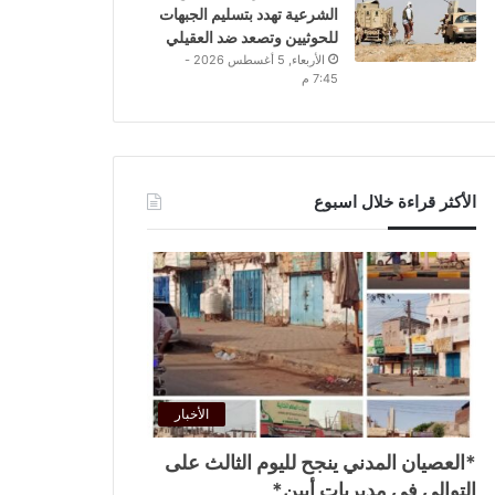
الشرعية تهدد بتسليم الجبهات
للحوثيين وتصعد ضد العقيلي
الأربعاء, 5 أغسطس 2026 -
7:45 م
الأكثر قراءة خلال اسبوع
الأخبار
*العصيان المدني ينجح لليوم الثالث على
التوالي في مديريات أبين*