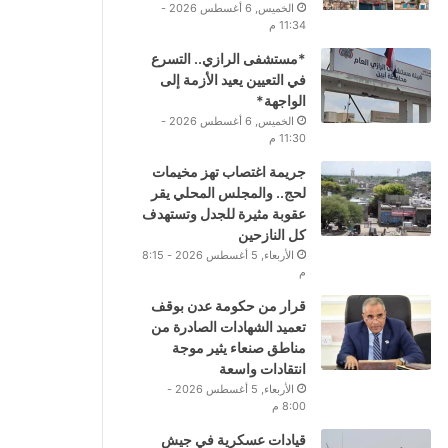
الخميس, 6 أغسطس 2026 -
11:34 م
*مستشفى الرازي.. التسرع
في التعيين يعيد الأزمة إلى
الواجهة*
الخميس, 6 أغسطس 2026 -
11:30 م
جريمة اغتصاب تهز مخيمات
لحج.. والمجلس المحلي يقر
عقوبة مثيرة للجدل وتستهدف
كل النازحين
الأربعاء, 5 أغسطس 2026 - 8:15
م
قرار من حكومة عدن بوقف
تعميد الشهادات الصادرة من
مناطق صنعاء يثير موجة
انتقادات واسعة
الأربعاء, 5 أغسطس 2026 -
8:00 م
قيادات عسكرية في جيش