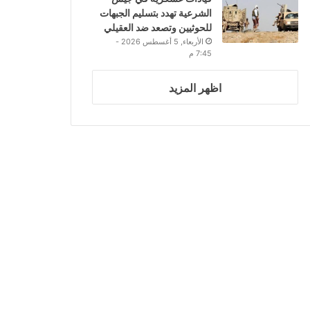
الشرعية تهدد بتسليم الجبهات
للحوثيين وتصعد ضد العقيلي
الأربعاء, 5 أغسطس 2026 -
7:45 م
اظهر المزيد