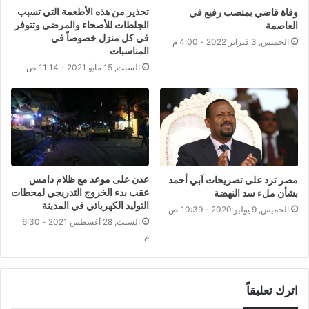
تحذير من هذه الأطعمة التي تسبب
وفاة قاضي بمنصب رفيع في
الجلطات للأصحاء والمرضى وتتوفر
العاصمة
في كل منزل خصوصاً في
الخميس, 3 فبراير 2022 - 4:00 م
المناسبات
السبت, 15 مايو 2021 - 11:14 ص
عدن على موعد مع ظلام دامس
مصر ترد على تصريحات آبي أحمد
عقب بدء الخروج التدريجي لمحطات
بشأن ملء سد النهضة
التوليد الكهربائي في المدينة
الخميس, 9 يوليو 2020 - 10:39 ص
السبت, 28 أغسطس 2021 - 6:30
م
اترك تعليقاً