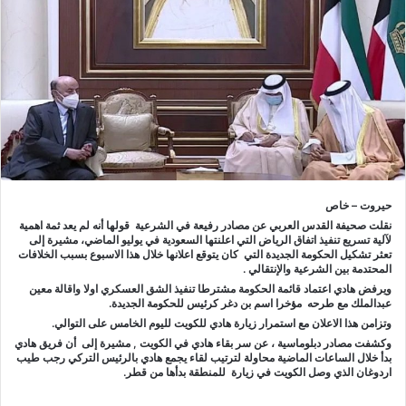
حيروت – خاص
نقلت صحيفة القدس العربي عن مصادر رفيعة في الشرعية قولها أنه لم يعد ثمة اهمية
لآلية تسريع تنفيذ اتفاق الرياض التي اعلنتها السعودية في يوليو الماضي، مشيرة إلى
تعثر تشكيل الحكومة الجديدة التي كان يتوقع اعلانها خلال هذا الاسبوع بسبب الخلافات
المحتدمة بين الشرعية والإنتقالي .
ويرفض هادي اعتماد قائمة الحكومة مشترطا تنفيذ الشق العسكري اولا واقالة معين
عبدالملك مع طرحه مؤخرا اسم بن دغر كرئيس للحكومة الجديدة.
وتزامن هذا الاعلان مع استمرار زيارة هادي للكويت لليوم الخامس على التوالي.
وكشفت مصادر دبلوماسية ، عن سر بقاء هادي في الكويت , مشيرة إلى أن فريق هادي
بدأ خلال الساعات الماضية محاولة لترتيب لقاء يجمع هادي بالرئيس التركي رجب طيب
اردوغان الذي وصل الكويت في زيارة للمنطقة بدأها من قطر.