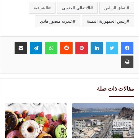
اتفاق الرياض
الانتقالي الجنوبي
الشرعية
رئيس الجمهورية اليمنية
عبدربه منصور هادي
لينكدإن
بينتيريست
واتساب
تيلقرام
مشاركة عبر البريد
طباعة
مقالات ذات صلة