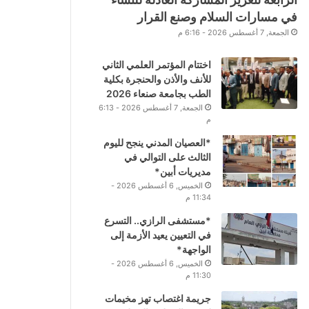
في مسارات السلام وصنع القرار
الجمعة, 7 أغسطس 2026 - 6:16 م
اختتام المؤتمر العلمي الثاني
للأنف والأذن والحنجرة بكلية
الطب بجامعة صنعاء 2026
الجمعة, 7 أغسطس 2026 - 6:13
م
*العصيان المدني ينجح لليوم
الثالث على التوالي في
مديريات أبين*
الخميس, 6 أغسطس 2026 -
11:34 م
*مستشفى الرازي.. التسرع
في التعيين يعيد الأزمة إلى
الواجهة*
الخميس, 6 أغسطس 2026 -
11:30 م
جريمة اغتصاب تهز مخيمات