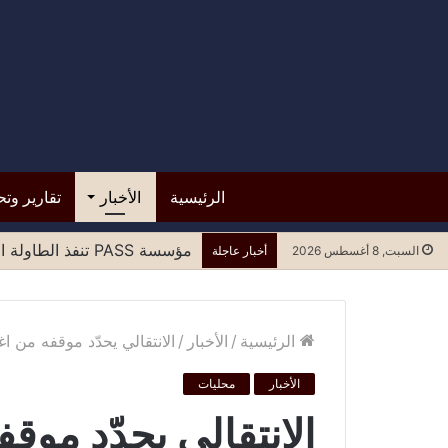
الرئيسية
الأخبار
تقارير وتح
اختتام المؤتمر العلمي الثاني ل
السبت, 8 أغسطس 2026
أخبار عاجلة
الرئيسية
/
الأخبار
/
الانتقالي يحدّد موقفه من ا
الأخبار
محليات
الانتقالي يحدّد موق