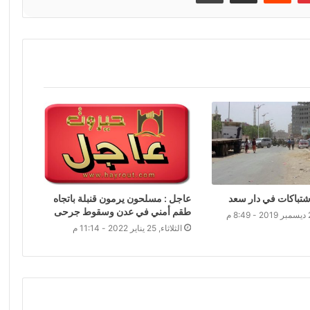
اشتباكات في دار سعد
عاجل : مسلحون يرمون قنبلة باتجاه
طقم أمني في عدن وسقوط جرحى
الثلاثاء, 25 يناير 2022 - 11:14 م