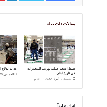
مقالات ذات صلة
ضبط اضخم عملية تهريب للمخدرات
عدن: اندلاع 
في تاريخ لبنان …
الخميس, 26 ديسمبر 2019 - 8:49 م
الجمعة, 10 أبريل 2020 - 2:11 م
اترك تعليقاً