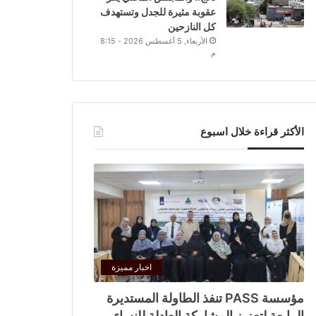
عقوبة مثيرة للجدل وتستهدف
كل النازحين
الأربعاء, 5 أغسطس 2026 - 8:15
م
الأكثر قراءة خلال اسبوع
اخبار مميزة
مؤسسة PASS تنفذ الطاولة المستديرة
الرابعة لتعزيز المشاركة العادلة للنساء