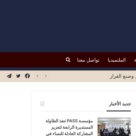
بحث
الملتميديا
تواصل معنا
عن
فيسبوك
تويتر
تيلق
جديد الأخبار
مؤسسة PASS تنفذ الطاولة
المستديرة الرابعة لتعزيز
المشاركة العادلة للنساء في