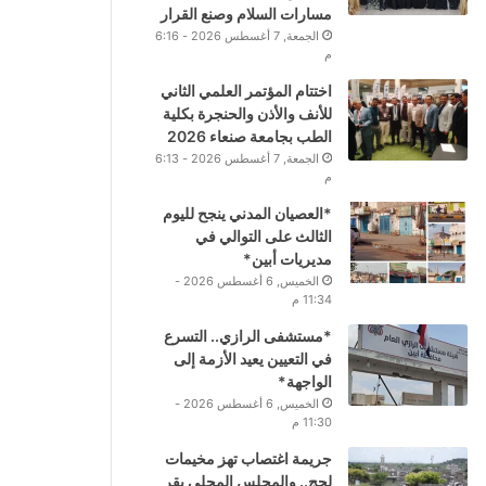
مسارات السلام وصنع القرار
الجمعة, 7 أغسطس 2026 - 6:16
م
اختتام المؤتمر العلمي الثاني
للأنف والأذن والحنجرة بكلية
الطب بجامعة صنعاء 2026
الجمعة, 7 أغسطس 2026 - 6:13
م
*العصيان المدني ينجح لليوم
الثالث على التوالي في
مديريات أبين*
الخميس, 6 أغسطس 2026 -
11:34 م
*مستشفى الرازي.. التسرع
في التعيين يعيد الأزمة إلى
الواجهة*
الخميس, 6 أغسطس 2026 -
11:30 م
جريمة اغتصاب تهز مخيمات
لحج.. والمجلس المحلي يقر