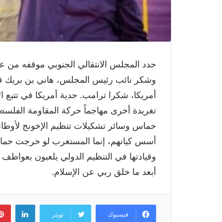
حدد المجلس الانتقالي الجنوبي موقفه من عمل
وشكر نائب رئيس المجلس، هاني بن بريك في ت
أمريكا، شكرا ترامب. جدية أمريكا في تتبع 
تغريدة أخرى مهاجماً حركة المقاومة الفلسط
حماس وسائر تشكيلات تنظيم الإخونج لأوطان
أسس كيانهم، إنما المستغرب لو خرجت حماس
وقيادتها في التنظيم الدولي يلعبون بعواط
أبعد ما خلق ربي عن الإسلام.
لينكد
فيسبوك
تويتر