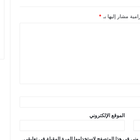
امية مشار إليها بـ
*
الموقع الإلكتروني
وني في هذا المتصفح لاستخدامها المرة المقبلة في تعليقي.