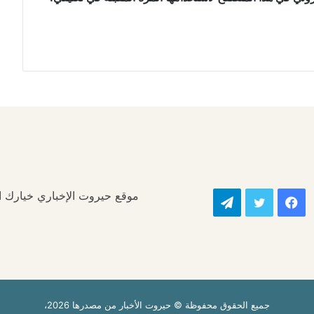
موقع حيروت الإخباري خيارك الأ
فيسبوك
تويتر
تيلقرام
جميع الحقوق محفوظة © حيروت الأخبار من مصدرها 2026،