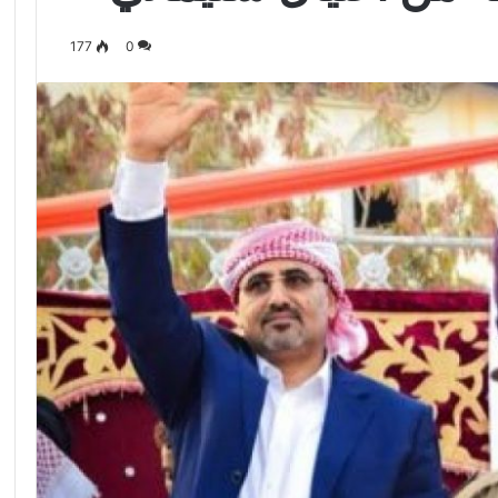
177
0