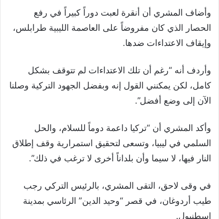
وأضاف المشري أن أنقرة لعبت دوراً كبيراً في رفع
الحصار الذي كان مفروضاً على العاصمة الليبية طرابلس،
وإيقاف الاعتداءات ضدها.
وأردف أنه “رغم أن تلك الاعتداءات لم تتوقف بشكل
كامل، لكن يمكنني القول إنه وبفضل الجهود التركية وصلنا
الآن إلى وضع أفضل”.
وأكد المشري أن “تركيا داعمة دوماً للسلام، والحل
السلمي في ليبيا، وتسعى لتحقيق استمرارية وقف إطلاق
النار فيها، لا سيما وأن بلداناً أخرى لا ترغب في ذلك”.
في وقى لاحق، التقى المشري، بالرئيس التركي رجب
طيب أردوغان، في قصر “وحيد الدين” الرئاسي بمدينة
إسطنبول.