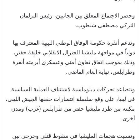
وحضر الاجتماع المغلق بين الجانبين، رئيس البرلمان
التركي مصطفى شنطوب.
وتدعم أنقرة حكومة الوفاق الوطني الليبية المعترف بها
دولياً في مواجهة مليشيا الجنرال الانقلابي خليفة حفتر،
وذلك بموجب اتفاق تعاون أمني وعسكري أبرمته أنقرة
وطرابلس، نهاية العام الماضي.
وتتصاعد تحركات دبلوماسية لاستئناف العملية السياسية
في ليبيا، على وقع سلسلة انتصارات حققها الجيش الليبي،
مكنته من طرد مليشيا حفتر من طرابلس (غرب) ومدن
أخرى.
وتسببت هجمات المليشيا في سقوط قتلى وجرحى بين