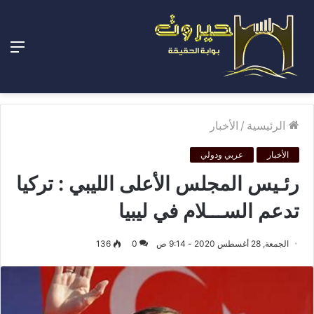
الق
الرئيسية
/
الأخبار
الأخبار
عربي ودولي
رئـيس المجلس الأعلى الليبي : تركيا
تدعم الســـلام في ليبيا
الجمعة, 28 أغسطس 2020 - 9:14 ص
0
136