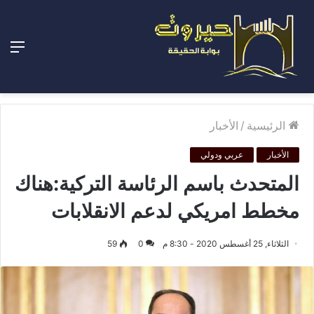
الق
الرئيسية
/
الأخبار
الأخبار
عربي ودولي
المتحدث باسم الرئاسة التركية:هناك
مخطط امريكي لدعم الانقلابات
الثلاثاء, 25 أغسطس 2020 - 8:30 م
0
59