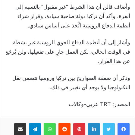
وأضاف قالن أن هذا الشرط “غير مقبول” بالنسبة إلى
أنقرة، وأكد أن تركيا دولة صاحبة سيادة، وقرار شراء
أنظمة الدفاع الروسية اتُّخذ على أساس سيادي.
وأشار إلى أن أنظمة الدفاع الجوي الروسية غير نشطة
في الوقت الحالي، لكن العمل جارٍ على تفعيلها، ولن يُرجَع
عن هذا القرار.
وذكر أن صفقة الصواريخ بين تركيا وروسيا تتضمن نقل
التكنولوجيا ولا يوجد أي تغيير في ذلك.
المصدر: TRT عربي-وكالات
لينكدإن
بينتيريست
واتساب
تيلقرام
مشاركة عبر البريد