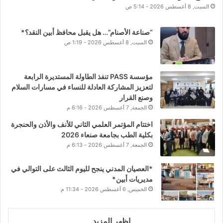
السبت, 8 أغسطس 2026 - 5:14 ص
“صناعة الأصنام”… هل يقبل محافظ أبين النقد؟*
السبت, 8 أغسطس 2026 - 1:19 ص
مؤسسة PASS تنفذ الطاولة المستديرة الرابعة
لتعزيز المشاركة العادلة للنساء في مسارات السلام
وصنع القرار
الجمعة, 7 أغسطس 2026 - 6:16 م
اختتام المؤتمر العلمي الثاني للأنف والأذن والحنجرة
بكلية الطب بجامعة صنعاء 2026
الجمعة, 7 أغسطس 2026 - 6:13 م
*العصيان المدني ينجح لليوم الثالث على التوالي في
مديريات أبين*
الخميس, 6 أغسطس 2026 - 11:34 م
اظهر المزيد