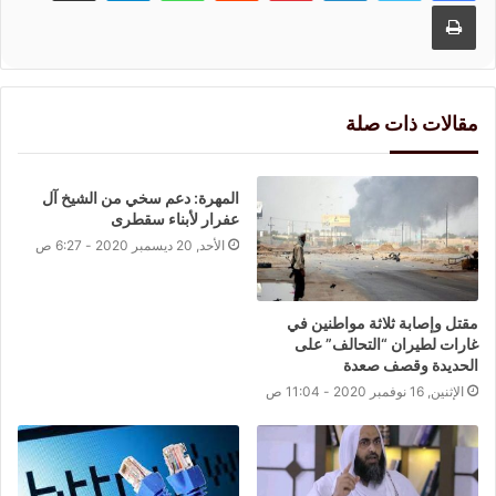
طباعة
مقالات ذات صلة
المهرة: دعم سخي من الشيخ آل
عفرار لأبناء سقطرى
الأحد, 20 ديسمبر 2020 - 6:27 ص
مقتل وإصابة ثلاثة مواطنين في
غارات لطيران “التحالف” على
الحديدة وقصف صعدة
الإثنين, 16 نوفمبر 2020 - 11:04 ص