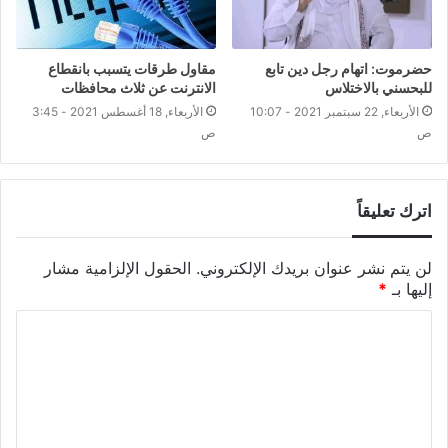
حضرموت: اتهام رجل دين تابع
مقاول طرقات يتسبب بانقطاع
للبحسني بالاختلاس
الانترنت عن ثلاث محافظات
الأربعاء, 22 سبتمبر 2021 - 10:07
الأربعاء, 18 أغسطس 2021 - 3:45
ص
ص
اترك تعليقاً
لن يتم نشر عنوان بريدك الإلكتروني.
الحقول الإلزامية مشار
إليها بـ
*