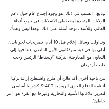
وتابع: “السبب في ذلك، هو وجود إجماع عام حول دعم
الولايات المتحدة لمخططي الانقلابات في جميع أنحاء
العالم، وللأسف توجد أمثلة على ذلك، وهذا ليس وهماً”.
وتداولت وسائل إعلام قبل 10 أيام، تصريحات لجو بايدن
أدلى بها في ديسمبر/كانون الأول الماضي، دعا فيها إلى
التعاون مع المعارضة التركية “لإسقاط” الرئيس رجب
طيب أردوغان.
من ناحية أخرى أكد قالن أن طرح واشنطن إزالة تركيا
أنظمة الدفاع الجوي الروسية S-400 كشرط أساسي
لتعزيز علاقاتها الأمنية والتجارية وغيرها مع أنقرة هو “أمر
خاطئ”.