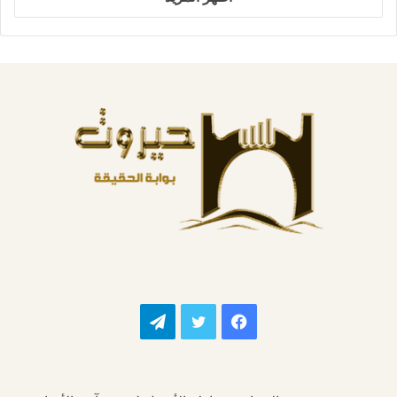
فيسبوك
تويتر
تيلقرام