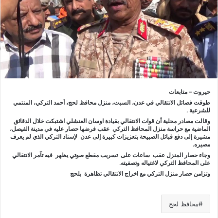
حيروت – متابعات
طوقت فصائل الانتقالي في عدن، السبت، منزل محافظ لحج، أحمد التركي، المنتمي
للشرعية .
وقالت مصادر محلية أن قوات الانتقالي بقيادة اوسان العنشلي اشتبكت خلال الدقائق
الماضية مع حراسة منزل المحافظ التركي عقب فرضها حصار عليه في مدينة الفيصل،
مشيرة إلى دفع قبائل الصبيحة بتعزيزات كبيرة إلى عدن لإسناد التركي الذي لم يعرف
مصيره.
وجاء حصار المنزل عقب ساعات على تسريب مقطع صوتي يظهر فيه تآمر الانتقالي
على المحافظ التركي لاغتياله وتصفيته.
وتزامن حصار منزل التركي مع اخراج الانتقالي تظاهرة بلحج
محافظ لحج