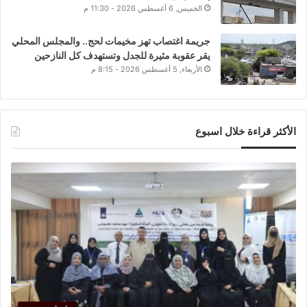
الخميس, 6 أغسطس 2026 - 11:30 م
جريمة اغتصاب تهز مخيمات لحج.. والمجلس المحلي
يقر عقوبة مثيرة للجدل وتستهدف كل النازحين
الأربعاء, 5 أغسطس 2026 - 8:15 م
الأكثر قراءة خلال اسبوع