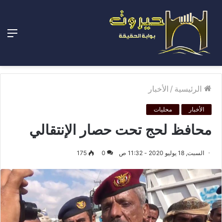
الق
الرئيسية
/
الأخبار
الأخبار
محليات
محافظ لحج تحت حصار الإنتقالي
السبت, 18 يوليو 2020 - 11:32 ص
0
175