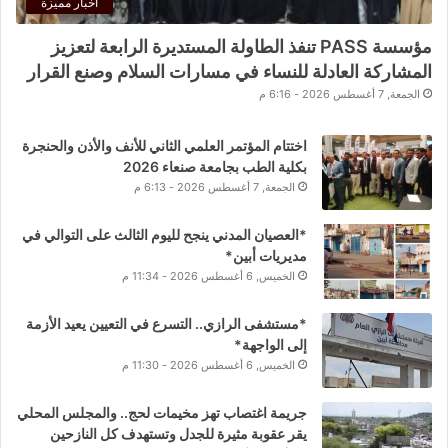
اخبار مميزة
مؤسسة PASS تنفذ الطاولة المستديرة الرابعة لتعزيز
المشاركة العادلة للنساء في مسارات السلام وصنع القرار
الجمعة, 7 أغسطس 2026 - 6:16 م
اختتام المؤتمر العلمي الثاني للأنف والأذن والحنجرة
بكلية الطب بجامعة صنعاء 2026
الجمعة, 7 أغسطس 2026 - 6:13 م
*العصيان المدني ينجح لليوم الثالث على التوالي في
مديريات أبين*
الخميس, 6 أغسطس 2026 - 11:34 م
*مستشفى الرازي.. التسرع في التعيين يعيد الأزمة
إلى الواجهة*
الخميس, 6 أغسطس 2026 - 11:30 م
جريمة اغتصاب تهز مخيمات لحج.. والمجلس المحلي
يقر عقوبة مثيرة للجدل وتستهدف كل النازحين