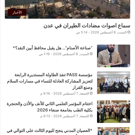
الأخبار
سماع اصوات مضادات الطيران في عدن
السبت, 8 أغسطس 2026 - 5:14 ص
“صناعة الأصنام”… هل يقبل محافظ أبين النقد؟*
السبت, 8 أغسطس 2026 - 1:19 ص
مؤسسة PASS تنفذ الطاولة المستديرة الرابعة
لتعزيز المشاركة العادلة للنساء في مسارات السلام
وصنع القرار
الجمعة, 7 أغسطس 2026 - 6:16 م
اختتام المؤتمر العلمي الثاني للأنف والأذن والحنجرة
بكلية الطب بجامعة صنعاء 2026
الجمعة, 7 أغسطس 2026 - 6:13 م
*العصيان المدني ينجح لليوم الثالث على التوالي في