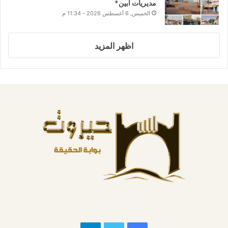
مديريات أبين*
الخميس, 6 أغسطس 2026 - 11:34 م
اظهر المزيد