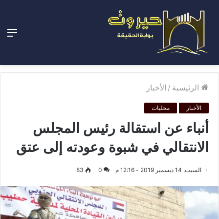
الق
الرئيسية
/
الأخبار
الأخبار
محليات
أنباء عن استقالة رئيس المجلس
الانتقالي في شبوة وعودته إلى عتق
السبت, 14 ديسمبر 2019 - 12:16 م
0
83