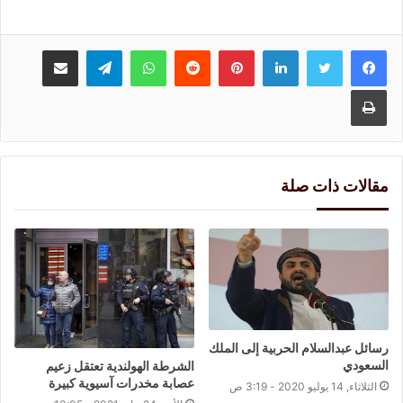
لينكدإن
بينتيريست
واتساب
تيلقرام
مشاركة عبر البريد
طباعة
مقالات ذات صلة
رسائل عبدالسلام الحربية إلى الملك
السعودي
الشرطة الهولندية تعتقل زعيم
عصابة مخدرات آسيوية كبيرة
الثلاثاء, 14 يوليو 2020 - 3:19 ص