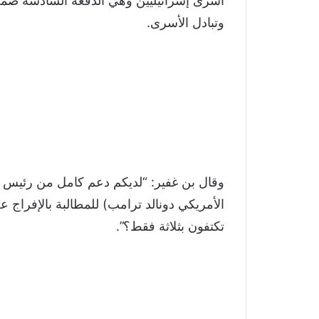
أسرى إسرائيليين وهي الدفعة السادسة ضمن 
وتبادل الأسرى.
وقال بن غفير: “لديكم دعم كامل من رئيس أ
تكتفون بثلاثة فقط؟”.