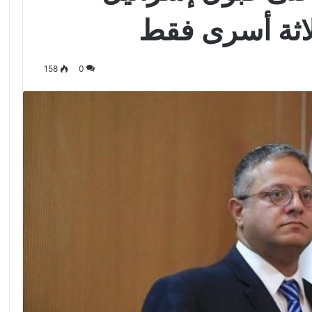
لاثة أسرى فقط
158
0