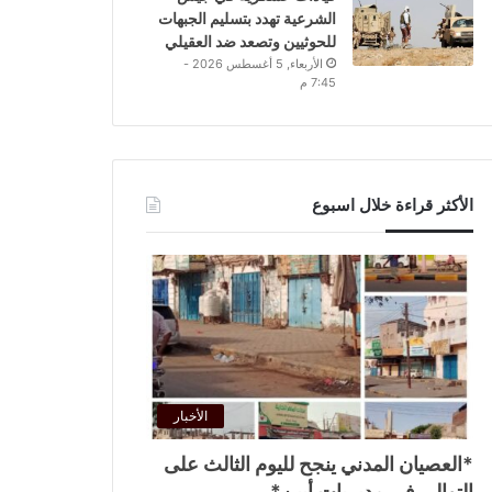
الشرعية تهدد بتسليم الجبهات
للحوثيين وتصعد ضد العقيلي
الأربعاء, 5 أغسطس 2026 -
7:45 م
الأكثر قراءة خلال اسبوع
الأخبار
*العصيان المدني ينجح لليوم الثالث على
التوالي في مديريات أبين*