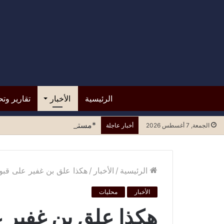
الرئيسية
الأخبار
تقارير وتح
*مستشفى الرازي.. التسرع في ا
الجمعة, 7 أغسطس 2026
أخبار عاجلة
الرئيسية
/
الأخبار
/
هكذا علق بن غفير على قبو
الأخبار
محليات
هكذا علق بن غفير 