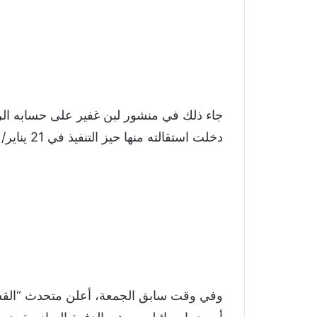
جاء ذلك في منشور لبن غفير على حسابه ال
دخلت استقالته منها حيز التنفيذ في 21 يناير/ كانون الثاني الماضي.