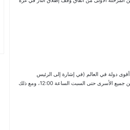
المرحلة الأولى من اتفاق وقف إطلاق النار في غزة
قوى دولة في العالم (في إشارة إلى الرئيس
الأمريكي دونالد ترامب) للمطالبة بالإفراج عن جميع الأسرى حتى السبت الساعة 12:00، ومع ذلك