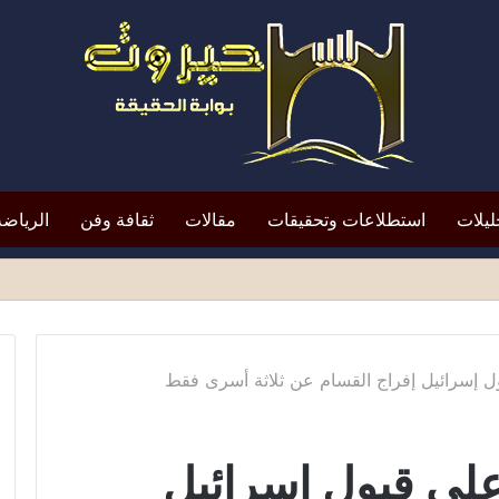
ليلات
استطلاعات وتحقيقات
مقالات
ثقافة وفن
الرياضة
لتعيين يعيد الأزمة إلى الواجهة*
ل إسرائيل إفراج القسام عن ثلاثة أسرى فقط
على قبول إسرائيل