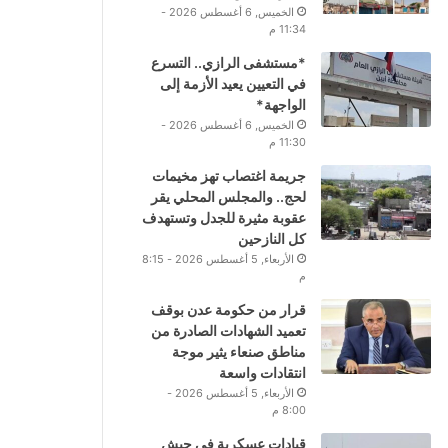
الخميس, 6 أغسطس 2026 -
11:34 م
*مستشفى الرازي.. التسرع
في التعيين يعيد الأزمة إلى
الواجهة*
الخميس, 6 أغسطس 2026 -
11:30 م
جريمة اغتصاب تهز مخيمات
لحج.. والمجلس المحلي يقر
عقوبة مثيرة للجدل وتستهدف
كل النازحين
الأربعاء, 5 أغسطس 2026 - 8:15
م
قرار من حكومة عدن بوقف
تعميد الشهادات الصادرة من
مناطق صنعاء يثير موجة
انتقادات واسعة
الأربعاء, 5 أغسطس 2026 -
8:00 م
قيادات عسكرية في جيش