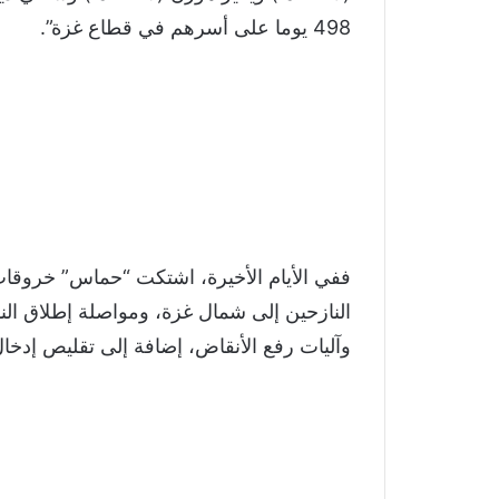
498 يوما على أسرهم في قطاع غزة”.
ففي الأيام الأخيرة، اشتكت “حماس” خروقات 
النازحين إلى شمال غزة، ومواصلة إطلاق النا
وآليات رفع الأنقاض، إضافة إلى تقليص إدخال 