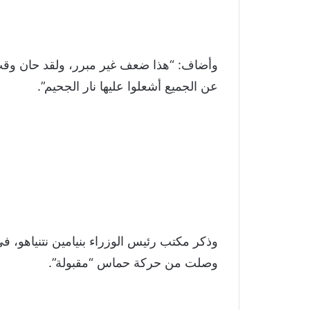
وأضاف: “هذا ضعف غير مبرر، ولقد حان وقت ا
عن الجميع أشعلوا عليها نار الجحيم”.
وذكر مكتب رئيس الوزراء بنيامين نتنياهو، في
وصلت من حركة حماس “مقبولة”.