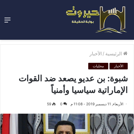
الق
الرئيسية
/
الأخبار
الأخبار
محليات
شبوة: بن عديو يصعد ضد القوات
الإماراتية سياسيا وأمنياً
الأربعاء, 11 ديسمبر 2019 - 11:08 م
0
59