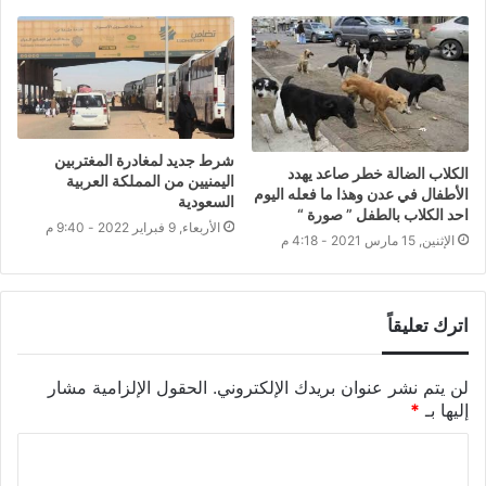
شرط جديد لمغادرة المغتربين
الكلاب الضالة خطر صاعد يهدد
اليمنيين من المملكة العربية
الأطفال في عدن وهذا ما فعله اليوم
السعودية
احد الكلاب بالطفل ” صورة “
الأربعاء, 9 فبراير 2022 - 9:40 م
الإثنين, 15 مارس 2021 - 4:18 م
اترك تعليقاً
لن يتم نشر عنوان بريدك الإلكتروني.
الحقول الإلزامية مشار
إليها بـ
*