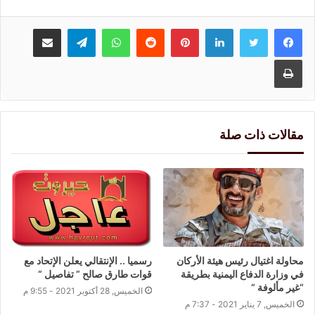
لينكدإن
بينتيريست
واتساب
تيلقرام
مشاركة عبر البريد
طباعة
مقالات ذات صلة
محاولة اغتيال رئيس هيئة الأركان
رسميا .. الإنتقالي يعلن الإتحاد مع
في وزارة الدفاع اليمنية بطريقة
قوات طارق صالح ” تفاصيل “
“غير مألوفة “
الخميس, 28 أكتوبر 2021 - 9:55 م
الخميس, 7 يناير 2021 - 7:37 م