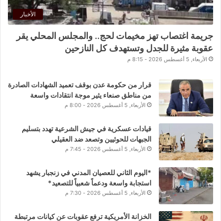
الأخبار
جريمة اغتصاب تهز مخيمات لحج.. والمجلس المحلي يقر
عقوبة مثيرة للجدل وتستهدف كل النازحين
الأربعاء, 5 أغسطس 2026 - 8:15 م
قرار من حكومة عدن بوقف تعميد الشهادات الصادرة
من مناطق صنعاء يثير موجة انتقادات واسعة
الأربعاء, 5 أغسطس 2026 - 8:00 م
قيادات عسكرية في جيش الشرعية تهدد بتسليم
الجبهات للحوثيين وتصعد ضد العقيلي
الأربعاء, 5 أغسطس 2026 - 7:45 م
*اليوم الثاني للعصيان المدني في زنجبار يشهد
استجابة واسعة ودعماً شعبياً للتصعيد*
الأربعاء, 5 أغسطس 2026 - 7:30 م
الخزانة الأمريكية ترفع عقوبات عن كيانات مرتبطة