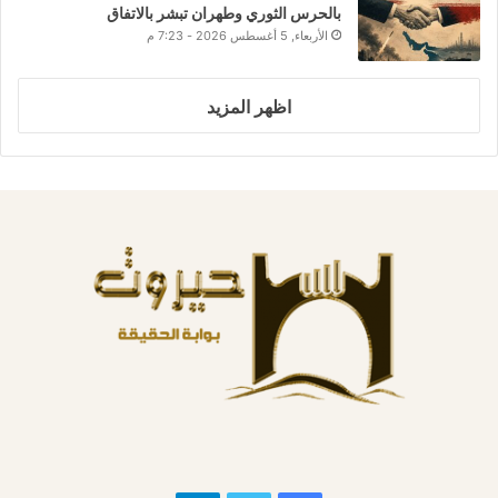
بالحرس الثوري وطهران تبشر بالاتفاق
الأربعاء, 5 أغسطس 2026 - 7:23 م
اظهر المزيد