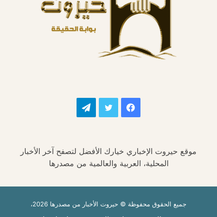
فيسبوك
تويتر
تيلقرام
موقع حيروت الإخباري خيارك الأفضل لتصفح آخر الأخبار
المحلية، العربية والعالمية من مصدرها
جميع الحقوق محفوظة © حيروت الأخبار من مصدرها 2026،