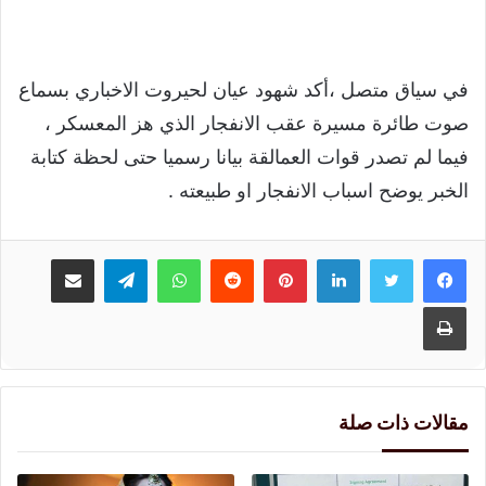
في سياق متصل ،أكد شهود عيان لحيروت الاخباري بسماع
صوت طائرة مسيرة عقب الانفجار الذي هز المعسكر ،
فيما لم تصدر قوات العمالقة بيانا رسميا حتى لحظة كتابة
الخبر يوضح اسباب الانفجار او طبيعته .
لينكدإن
بينتيريست
واتساب
تيلقرام
مشاركة عبر البريد
طباعة
مقالات ذات صلة