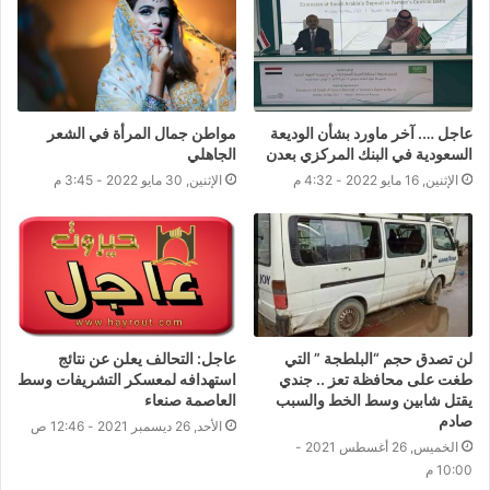
عاجل …. آخر ماورد بشأن الوديعة
مواطن جمال المرأة في الشعر
السعودية في البنك المركزي بعدن
الجاهلي
الإثنين, 16 مايو 2022 - 4:32 م
الإثنين, 30 مايو 2022 - 3:45 م
لن تصدق حجم “البلطجة ” التي
عاجل: التحالف يعلن عن نتائج
طغت على محافظة تعز .. جندي
استهدافه لمعسكر التشريفات وسط
يقتل شابين وسط الخط والسبب
العاصمة صنعاء
صادم
الأحد, 26 ديسمبر 2021 - 12:46 ص
الخميس, 26 أغسطس 2021 -
10:00 م