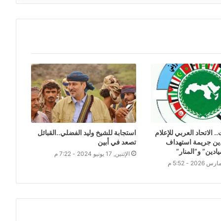
. الاتحاد العربي للإعلام
استجابة للشيخ وليد الفضلي..القبائل
دين جريمة استهداف
تصعد في أبين
ادين” و”المنار”
الإثنين, 17 يونيو 2024 - 7:22 م