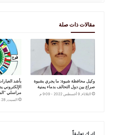
مقالات ذات صلة
وكيل محافظة شبوة: ما يجري بشبوة
بأشد العبارات.
صراع بين دول التحالف بدماء يمنية
الإلكتروني ي
مراسلي “المي
الثلاثاء, 9 أغسطس 2022 - 9:09 م
السبت, 28 مارس 2026 - 5:52 م
اترك تعليقاً