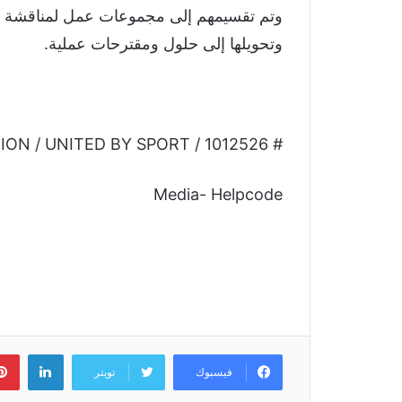
وتم تقسيمهم إلى مجموعات عمل لمناقشة نم
وتحويلها إلى حلول ومقترحات عملية.
# YEM007 – ADIDAS FOUNDATION / UNITED BY SPORT / 1012526
Media- Helpcode
لينكد
فيسبوك
تويتر