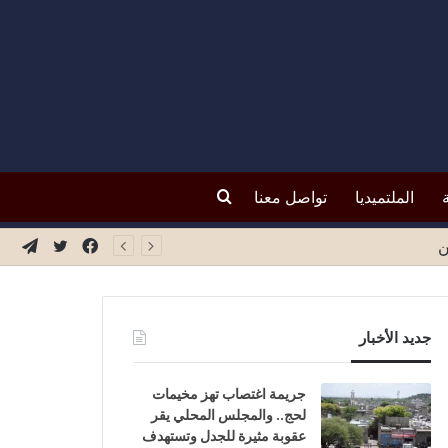
بحث
الملتميديا
تواصل معنا
فيسبوك
تويتر
تيلق
ة
عن
جديد الأخبار
جريمة اغتصاب تهز مخيمات
لحج.. والمجلس المحلي يقر
عقوبة مثيرة للجدل وتستهدف