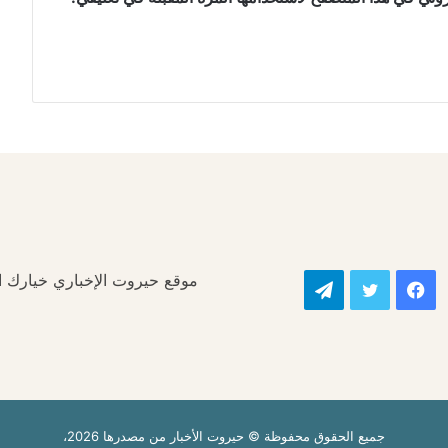
موقع حيروت الإخباري خيارك الأ
فيسبوك
تويتر
تيلقرام
جميع الحقوق محفوظة © حيروت الأخبار من مصدرها 2026،