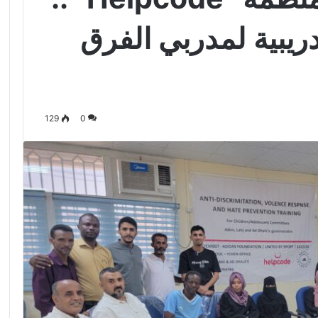
دريبية لمدربي الفرق
129
0