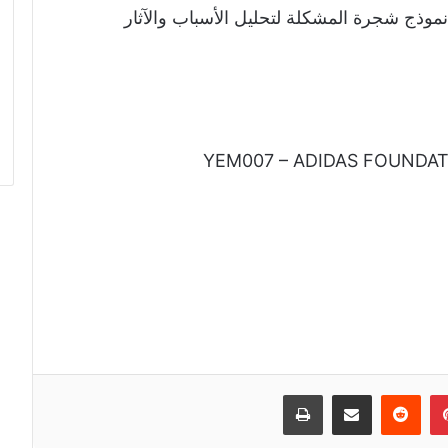
وذج شجرة المشكلة لتحليل الأسباب والآثار
إن
بينتيريست
مشاركة عبر البريد
طباعة