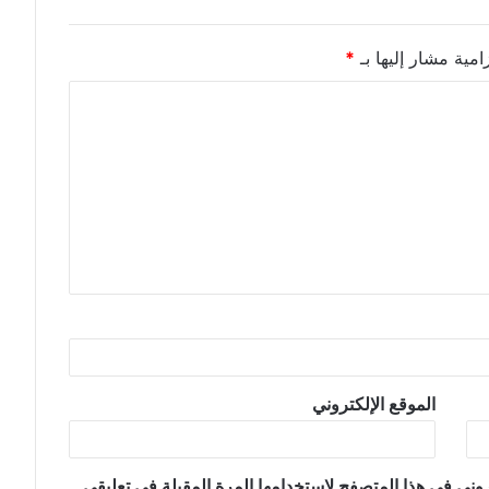
امية مشار إليها بـ
*
الموقع الإلكتروني
وني في هذا المتصفح لاستخدامها المرة المقبلة في تعليقي.