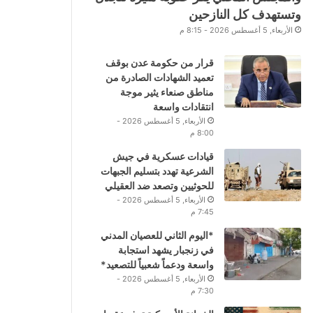
وتستهدف كل النازحين
الأربعاء, 5 أغسطس 2026 - 8:15 م
قرار من حكومة عدن بوقف
تعميد الشهادات الصادرة من
مناطق صنعاء يثير موجة
انتقادات واسعة
الأربعاء, 5 أغسطس 2026 -
8:00 م
قيادات عسكرية في جيش
الشرعية تهدد بتسليم الجبهات
للحوثيين وتصعد ضد العقيلي
الأربعاء, 5 أغسطس 2026 -
7:45 م
*اليوم الثاني للعصيان المدني
في زنجبار يشهد استجابة
واسعة ودعماً شعبياً للتصعيد*
الأربعاء, 5 أغسطس 2026 -
7:30 م