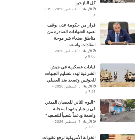
كل النازحين
الأربعاء, 5 أغسطس 2026 - 8:15
م
قرار من حكومة عدن بوقف
تعميد الشهادات الصادرة من
مناطق صنعاء يثير موجة
انتقادات واسعة
الأربعاء, 5 أغسطس 2026 -
8:00 م
قيادات عسكرية في جيش
الشرعية تهدد بتسليم الجبهات
للحوثيين وتصعد ضد العقيلي
الأربعاء, 5 أغسطس 2026 -
7:45 م
*اليوم الثاني للعصيان المدني
في زنجبار يشهد استجابة
واسعة ودعماً شعبياً للتصعيد*
الأربعاء, 5 أغسطس 2026 -
7:30 م
الخزانة الأمريكية ترفع عقوبات