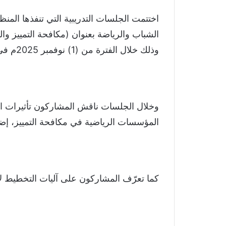
اختتمت الجلسات التدريبية التي تنفذها المنظ
الشباب والرياضة بعنوان (مكافحة التمييز وا
وذلك خلال الفترة من (1) نوفمبر 2025م في محافظة عدن.
وخلال الجلسات ناقش المشاركون تأثيرات الت
المؤسسات الرياضية في مكافحة التمييز، إضا
كما تعرّف المشاركون على آليات التخطيط لأ