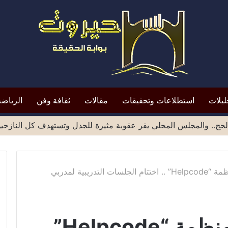
ليلات
استطلاعات وتحقيقات
مقالات
ثقافة وفن
الرياضة
ميد الشهادات الصادرة من مناطق صنعاء يثير موجة انتقادات واسع
تحت إشراف مدير منظمة “Helpcode” .. اختتام الجلسات التدريبية لمدربي
تحت إشراف مدير منظمة “Helpcode” ..