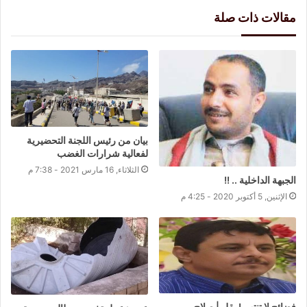
مقالات ذات صلة
بيان من رئيس اللجنة التحضيرية
لفعالية شرارات الغضب
الثلاثاء, 16 مارس 2021 - 7:38 م
الجبهة الداخلية .. !!
الإثنين, 5 أكتوبر 2020 - 4:25 م
فضائح لا تنتهي! بقلم| صلاح