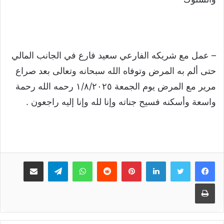
– عمل مع شريكه الفارعي سعيد فارع في الجانب المالي
حتى ألم به المرض وتوفاه الله سبحانه وتعالى بعد صراع
مرير مع المرض يوم الجمعة ١/٨/٢٠٢٥ رحمه الله رحمة
واسعة وأسكنه فسيح جناته وإنا لله وإنا إليه راجعون .
لينكدإن
بينتيريست
واتساب
تيلقرام
مشاركة عبر البريد
طباعة