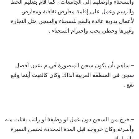
والسجناء وأوصلهم إلى الجامعات ، كما قام بتعليم الخط
والرسم وعمل على إقامة معارض ثقافية ومعارض
لأعمال يدوية عائدة بالنفع للسجناء والسجن مثل النجارة
وغيرها وحظي بحب واحترام السجناء .
– ساهم بأن يكون سجن المنصورة في م ،عدن أفضل
سجن في المنطقه العربية آنذاك وكان كالغيث أينما وقع
نفع .
– خرج من السجن دون عمل او وظيفة أو راتب يقتات منه
وأسرته وكان خروجه قبل المدة المحددة لحسن السيرة
والسلوك