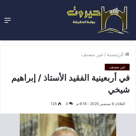
الق
الرئيسية
/
غير مصنف
غير مصنف
في أربعينية الفقيد الأستاذ / إبراهيم
شيخي
الثلاثاء, 9 سبتمبر 2025 - 6:18 م
0
125