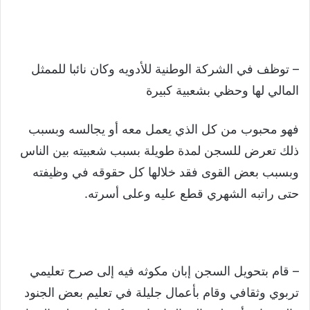
– توظف في الشركة الوطنية للأدويه وكان نائبا للممثل
المالي لها وحظي بشعبية كبيرة
فهو محبوب من كل الذي يعمل معه أو يجالسه وبسبب
ذلك تعرض للسجن لمدة طويلة بسبب شعبيته بين الناس
وبسبب بعض القوى فقد خلالها كل حقوقه في وظيفته
حتى راتبه الشهري قطع عليه وعلى أسرته.
– قام بتحويل السجن إبان مكوثه فيه إلى صرح تعليمي
تربوي وثقافي وقام بأعمال جليلة في تعليم بعض الجنود