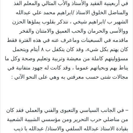
في أربعينية الفقيد والأستاذ والأب المثالي والمعلم الفذ
والمناضل الخلوق الاستاذ /ابراهيم محمد علي عبدالله
الشهير ب /ابراهيم شيخي ، نتذكر بقلوب يملؤها الحزن
ووالأسى والحرمان والحب العميق والامتنان والفخر
ماقدمه في السبعينات وماعرف عنه في هذه الفترة فقط
كان يهتم بكل شيء، وقد كان يتكفل ب ٨ أيتام ويتحمل
مسؤوليتهم كاملة من معيشة وتربية وتعليم وصحة وكل ما
يناط بهم وبحياتهم عموما ، وقد كانت له جهود متفانية في
مجالات شتى حسب معرفتي به وهي على النحو الآتي :
– في الجانب السياسي والتعبوى والفني والعملي فقد كان
من مناضلي حرب التحرير ومن مؤسسي الشبيبة الشعبية
بقيادة الاستاذ عبدالله السلفي والاستاذ/ عبدالله با ذيب