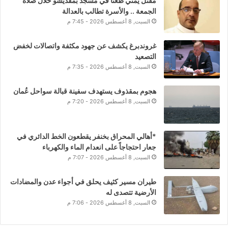
مقتل يمني طعناً في مسجد بمقديشو خلال صلاة
الجمعة .. والأسرة تطالب بالعدالة
السبت, 8 أغسطس 2026 - 7:45 م
غروندبرغ يكشف عن جهود مكثفة واتصالات لخفض
التصعيد
السبت, 8 أغسطس 2026 - 7:35 م
هجوم بمقذوف يستهدف سفينة قبالة سواحل عُمان
السبت, 8 أغسطس 2026 - 7:20 م
*أهالي المحراق بخنفر يقطعون الخط الدائري في
جعار احتجاجاً على انعدام الماء والكهرباء
السبت, 8 أغسطس 2026 - 7:07 م
طيران مسير كثيف يحلق في أجواء عدن والمضادات
الأرضية تتصدى له
السبت, 8 أغسطس 2026 - 7:06 م