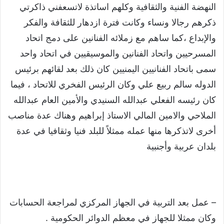
النهضة الفنية والثقافية وكلهم اساتذة لاتسعفني ذاكرتي
ذكرهم رجالا ونساء وكانت فترة ازدهار للثقافة والفكر
والإبداع ،كما ساهم مع زملائه الفنانين على دمج اتحاد
المسرحيين واتحاد الفنانين والموسيقيين في اتحاد واحد
سمى باتحاد الفنانيين اليمنيين كان ذلك بعد لقائهم برئيس
الدوله سالم ربيع علي وكان الرئيس الفخري للاتحاد ، فيما
كان رئيسه الفعلي عبدالله السنيدي والأمين العام عبدالله
الملاحي والامين المالي الاستاذ إبراهيم وهناك عدة مناصب
أخرى لاتذكرها منها عمله ممثلاً للبلد فنيا وثقافيا في عدة
بلدان عربية وأجنبية
– عمل بعد التربية في الجهاز المركزي لمراجعة الحسابات
وكان ممثلا للجهاز في معظم الدوائر الحكومية .