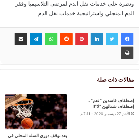
ونظرة على خدمات نقل الدم لمرضى الثلاسيميا وفقر
الدم المنجلي واستراتيجية خدمات نقل الدم
لينكدإن
بينتيريست
واتساب
تيلقرام
مشاركة عبر البريد
طباعة
مقالات ذات صلة
إصطفاف فاسدين ” نعم” ..
إصطفاف شماليين “لا”!!
الأحد, 27 ديسمبر 2020 - 7:11 م
بعد توقف دوري السلة المحلي في