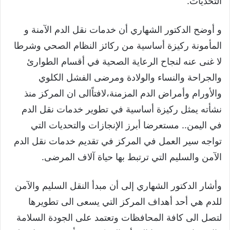
التحديات.
و أوضح الدكتور الشهاري أن خدمات نقل الدم الآمنة و
المأمونة ركيزة أساسية من ركائز النظام الصحي وشرطا
لا غنى عنه لنجاح الرعاية الصحية في أقسام الطوارئ
والجراحة والنساء والولادة ومرضى الفشل الكلوي
والأورام وأمراض الدم المزمنة،لافتاًالى ان المركز منذ
نشأته يمثل ركيزة أساسية في تطوير خدمات نقل الدم
في اليمن.. مستعرضا أبرز الإنجازات والتحديات التي
تواجه سير العمل في المركز في تقديم خدمات نقل الدم
الآمن والسليم التي ترتبط بها حياة آلاف المرضى.
وأشار الدكتور الشهاري إلى أن مبدأ النقل السليم والآمن
للدم هي أحد أهداف المركز التي يسعى الى تطويرها
لتصل الى كافة المحافظات وتعتمد على الجودة السلامة