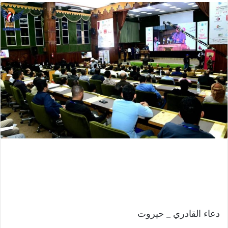
دعاء القادري _ حيروت