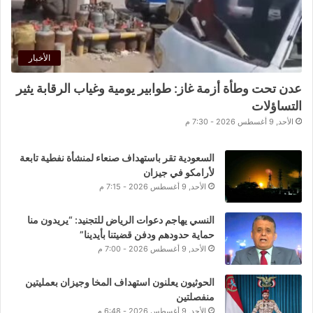
الأخبار
عدن تحت وطأة أزمة غاز: طوابير يومية وغياب الرقابة يثير
التساؤلات
الأحد, 9 أغسطس 2026 - 7:30 م
السعودية تقر باستهداف صنعاء لمنشأة نفطية تابعة
لأرامكو في جيزان
الأحد, 9 أغسطس 2026 - 7:15 م
النسي يهاجم دعوات الرياض للتجنيد: “يريدون منا
حماية حدودهم ودفن قضيتنا بأيدينا”
الأحد, 9 أغسطس 2026 - 7:00 م
الحوثيون يعلنون استهداف المخا وجيزان بعمليتين
منفصلتين
الأحد, 9 أغسطس 2026 - 6:48 م