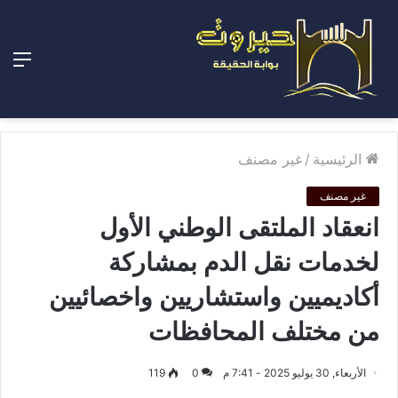
الق
الرئيسية
/
غير مصنف
غير مصنف
انعقاد الملتقى الوطني الأول
لخدمات نقل الدم بمشاركة
أكاديميين واستشاريين واخصائيين
من مختلف المحافظات
الأربعاء, 30 يوليو 2025 - 7:41 م
0
119