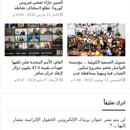
الصين جرّاء تفشي فيروس
كورونا..تطلع لاستئناف نشاطه
الأحد, 22 مارس 2020 - 4:09 م
بتمويل الجمعية الكويتية … مؤسسة
لاهاي: الأمم المتحدة تعلن تلقيها
التواصل تختتم مشروع تمكين
تعهدات بقيمة 41.5 مليون دولار
الشباب فنيا ومهنيا بمحافظة عدن
لإنقاذ خزان صافر
الخميس, 12 نوفمبر 2020 - 1:48 م
الأربعاء, 11 مايو 2022 - 8:37 م
اترك تعليقاً
لن يتم نشر عنوان بريدك الإلكتروني.
الحقول الإلزامية مشار
إليها بـ
*