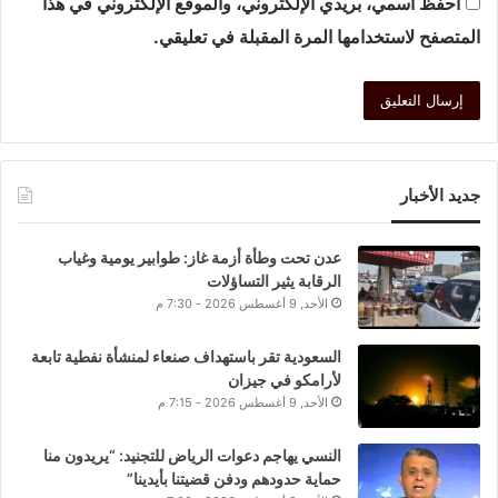
احفظ اسمي، بريدي الإلكتروني، والموقع الإلكتروني في هذا
المتصفح لاستخدامها المرة المقبلة في تعليقي.
جديد الأخبار
عدن تحت وطأة أزمة غاز: طوابير يومية وغياب
الرقابة يثير التساؤلات
الأحد, 9 أغسطس 2026 - 7:30 م
السعودية تقر باستهداف صنعاء لمنشأة نفطية تابعة
لأرامكو في جيزان
الأحد, 9 أغسطس 2026 - 7:15 م
النسي يهاجم دعوات الرياض للتجنيد: “يريدون منا
حماية حدودهم ودفن قضيتنا بأيدينا”