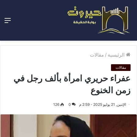
الق
الرئيسية
/
مقالات
مقالات
عفراء حريري امرأة بألف رجل في
زمن الخنوع
الإثنين, 21 يوليو 2025 - 2:59 م
0
126