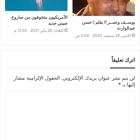
الأمريكيون متخوفون من صاروخ
يوســف وعمــر !! بقلم / حسن
صيني جديد
عبدالوارث
الثلاثاء, 26 يناير 2021 - 12:55 م
الإثنين, 28 سبتمبر 2020 - 2:04 ص
اترك تعليقاً
لن يتم نشر عنوان بريدك الإلكتروني.
الحقول الإلزامية مشار
إليها بـ
*