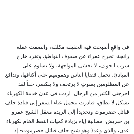
في واقعٍ أصبحت فيه الحقيقة مكلفة، والصمت عملة
رائجة، تخرج عفراء عن صفوف التواطؤ، وتغرد خارج
سرب الخوف، لا تخشى المواجهة، ولا تساوم على
المبادئ، تحمل قضايا الناس وهمومهم على أكتافها، وتدافع
عن المظلومين بصوتٍ لا يرتجف ولا ينكسر، حقاً لقد
احرجتي الكثير من الرجال، اردت في عدن خدمة الكهرباء
بشكل لا يطاق، فبادرت بتحمل عناء السفر إلى قيادة حلف
قبائل حضرموت وتحديدأ إلى الريدة معقل الشيخ عمرو
بن حبريش، مطالبة إياه بزيادة كميات النفط الخام لكهرباء
عدن، والذي وعد( وهو شيخ حلف قبائل حضرموت- إذ