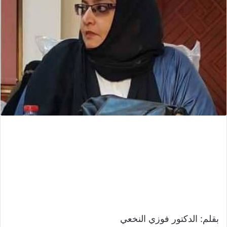
بقلم: الدكتور فوزي النخعي