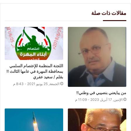
مقالات ذات صلة
اللجنة المنظمة للإعتصام السلمي
بمحافظة المهرة في عامها الثالث !!
بقلم / سعيد عفري
الجمعة, 25 يونيو 2021 - 8:43 م
من يبايعني بنصيبي في وطني!!
الإثنين, 17 أبريل 2023 - 11:09 م