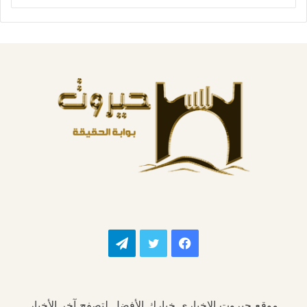
فيسبوك
تويتر
تيلقرام
موقع حيروت الإخباري خيارك الأفضل لتصفح آخر الأخبار