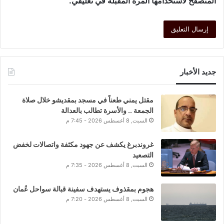
المتصفح لاستخدامها المرة المقبلة في تعليقي.
جديد الأخبار
مقتل يمني طعناً في مسجد بمقديشو خلال صلاة
الجمعة .. والأسرة تطالب بالعدالة
السبت, 8 أغسطس 2026 - 7:45 م
غروندبرغ يكشف عن جهود مكثفة واتصالات لخفض
التصعيد
السبت, 8 أغسطس 2026 - 7:35 م
هجوم بمقذوف يستهدف سفينة قبالة سواحل عُمان
السبت, 8 أغسطس 2026 - 7:20 م