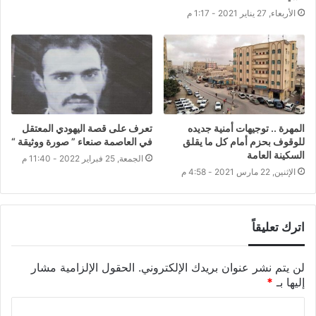
الأربعاء, 27 يناير 2021 - 1:17 م
المهرة .. توجيهات أمنية جديده
تعرف على قصة اليهودي المعتقل
للوقوف بحزم أمام كل ما يقلق
في العاصمة صنعاء ” صورة ووثيقة “
السكينة العامة
الجمعة, 25 فبراير 2022 - 11:40 م
الإثنين, 22 مارس 2021 - 4:58 م
اترك تعليقاً
لن يتم نشر عنوان بريدك الإلكتروني.
الحقول الإلزامية مشار
إليها بـ
*