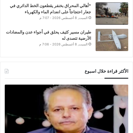
*أهالي المحراق بخنفر يقطعون الخط الدائري في
جعار احتجاجاً على انعدام الماء والكهرباء
السبت, 8 أغسطس 2026 - 7:07 م
طيران مسير كثيف يحلق في أجواء عدن والمضادات
الأرضية تتصدى له
السبت, 8 أغسطس 2026 - 7:06 م
الأكثر قراءة خلال اسبوع