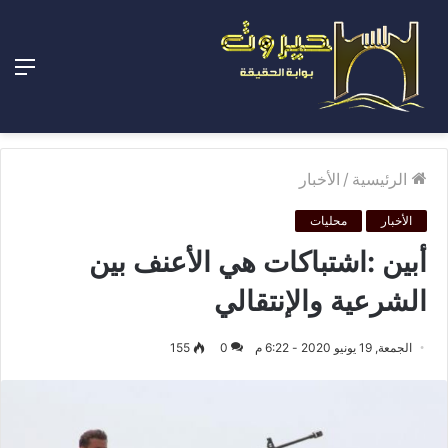
الق
الرئيسية
/
الأخبار
الأخبار
محليات
أبين :اشتباكات هي الأعنف بين
الشرعية والإنتقالي
الجمعة, 19 يونيو 2020 - 6:22 م
0
155