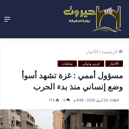
الق
الرئيسية
/
الأخبار
الأخبار
عربي ودولي
محليات
مسؤول أممي : غزة تشهد أسوأ
وضع إنساني منذ بدء الحرب
الثلاثاء, 22 أبريل 2025 - 6:59 م
0
173