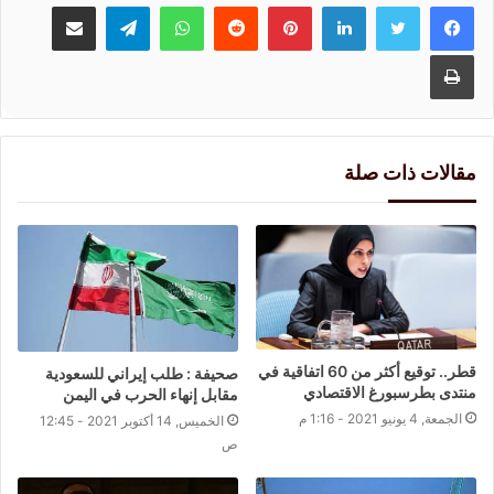
لينكدإن
بينتيريست
واتساب
تيلقرام
مشاركة عبر البريد
طباعة
مقالات ذات صلة
قطر.. توقيع أكثر من 60 اتفاقية في
صحيفة : طلب إيراني للسعودية
منتدى بطرسبورغ الاقتصادي
مقابل إنهاء الحرب في اليمن
الجمعة, 4 يونيو 2021 - 1:16 م
الخميس, 14 أكتوبر 2021 - 12:45
ص