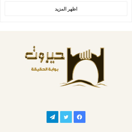
اظهر المزيد
فيسبوك
تويتر
تيلقرام