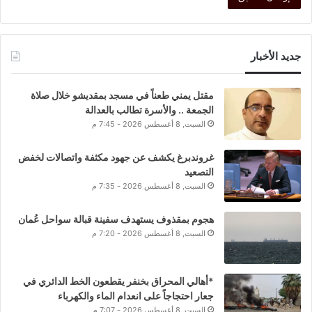
جديد الأخبار
مقتل يمني طعناً في مسجد بمقديشو خلال صلاة
الجمعة .. والأسرة تطالب بالعدالة
السبت, 8 أغسطس 2026 - 7:45 م
غروندبرغ يكشف عن جهود مكثفة واتصالات لخفض
التصعيد
السبت, 8 أغسطس 2026 - 7:35 م
هجوم بمقذوف يستهدف سفينة قبالة سواحل عُمان
السبت, 8 أغسطس 2026 - 7:20 م
*أهالي المحراق بخنفر يقطعون الخط الدائري في
جعار احتجاجاً على انعدام الماء والكهرباء
السبت, 8 أغسطس 2026 - 7:07 م