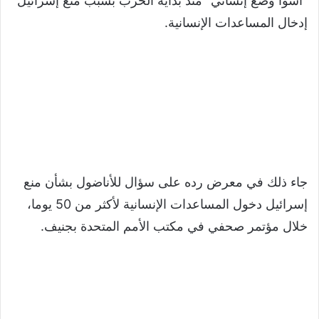
“أسوأ وضع إنساني” منذ بداية الحرب بسبب منع إسرائيل
إدخال المساعدات الإنسانية.
جاء ذلك في معرض رده على سؤال للأناضول بشأن منع
إسرائيل دخول المساعدات الإنسانية لأكثر من 50 يوما،
خلال مؤتمر صحفي في مكتب الأمم المتحدة بجنيف.