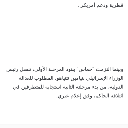
قطرية ودعم أمريكي.
وبينما التزمت “حماس” ببنود المرحلة الأولى، تنصل رئيس
الوزراء الإسرائيلي بنيامين نتنياهو، المطلوب للعدالة
الدولية، من بدء مرحلته الثانية استجابة للمتطرفين في
ائتلافه الحاكم، وفق إعلام عبري.