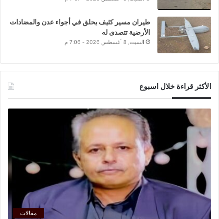
طيران مسير كثيف يحلق في أجواء عدن والمضادات
الأرضية تتصدى له
السبت, 8 أغسطس 2026 - 7:06 م
الأكثر قراءة خلال اسبوع
مقالات