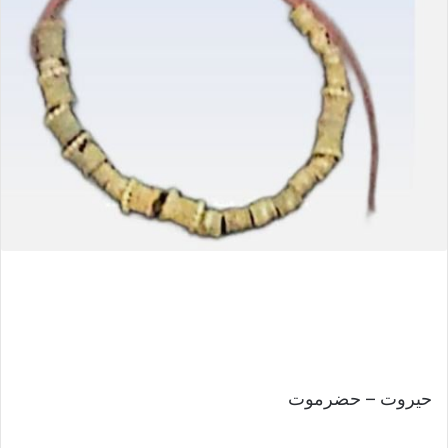
حيروت – حضرموت