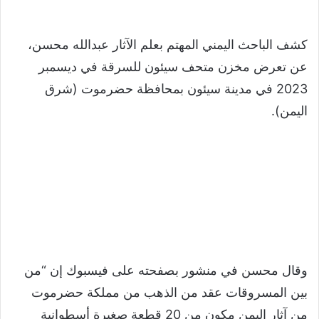
كشف الباحث اليمني المهتم بعلم الآثار عبدالله محسن،
عن تعرض مخزن متحف سيئون للسرقة في ديسمبر
2023 في مدينة سيئون بمحافظة حضرموت (شرق
اليمن).
وقال محسن في منشور بصفحته على فيسبوك إن “من
بين المسروقات عقد من الذهب من مملكة حضرموت
من آثار اليمن مكون من 20 قطعة صغيرة أسطوانية