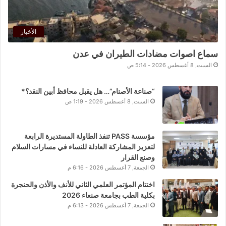
الأخبار
سماع اصوات مضادات الطيران في عدن
السبت, 8 أغسطس 2026 - 5:14 ص
“صناعة الأصنام”… هل يقبل محافظ أبين النقد؟*
السبت, 8 أغسطس 2026 - 1:19 ص
مؤسسة PASS تنفذ الطاولة المستديرة الرابعة
لتعزيز المشاركة العادلة للنساء في مسارات السلام
وصنع القرار
الجمعة, 7 أغسطس 2026 - 6:16 م
اختتام المؤتمر العلمي الثاني للأنف والأذن والحنجرة
بكلية الطب بجامعة صنعاء 2026
الجمعة, 7 أغسطس 2026 - 6:13 م