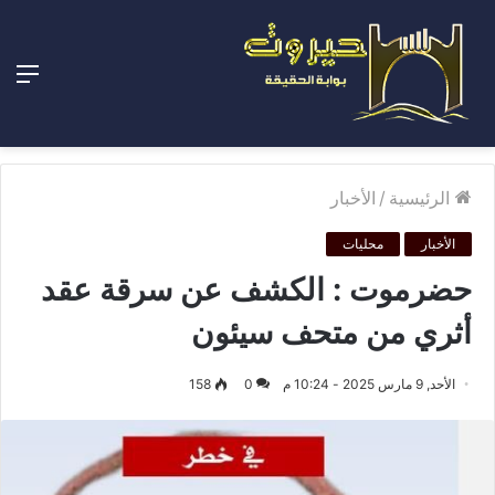
الق
الرئيسية
/
الأخبار
الأخبار
محليات
حضرموت : الكشف عن سرقة عقد
أثري من متحف سيئون
الأحد, 9 مارس 2025 - 10:24 م
0
158