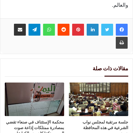
والعالم.
لينكدإن
بينتيريست
واتساب
تيلقرام
مشاركة عبر البريد
طباعة
مقالات ذات صلة
جلسة مرتقبة لمجلس نواب
محكمة الإستئناف في صنعاء تقضي
الشرعية في هذه المحافظة
بمصادرة ممتلكات إذاعة صوت