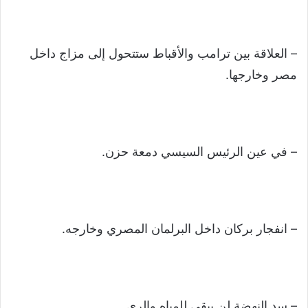
– العلاقة بين ترامب والأقباط ستتحول إلى مزاج داخل
مصر وخارجها.
– في عين الرئيس السيسي دمعة حزن.
– انفجار بركان داخل البرلمان المصري وخارجه.
– سد النهضة لن يبقى للمياه والري.