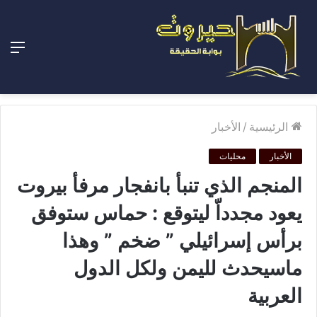
الق
الرئيسية
/
الأخبار
الأخبار
محليات
المنجم الذي تنبأ بانفجار مرفأ بيروت
يعود مجدداّ ليتوقع : حماس ستوفق
برأس إسرائيلي ” ضخم ” وهذا
ماسيحدث لليمن ولكل الدول
العربية