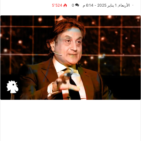
الأربعاء, 1 يناير 2025 - 6:14 م
0
5٬524