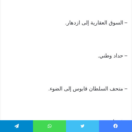
– السوق العقارية إلى ازدهار.
– حداد وطني.
– متحف السلطان قابوس إلى الضوء.
– فيضان جديد.
يسبوك
تويتر
واتساب
تيلقرام