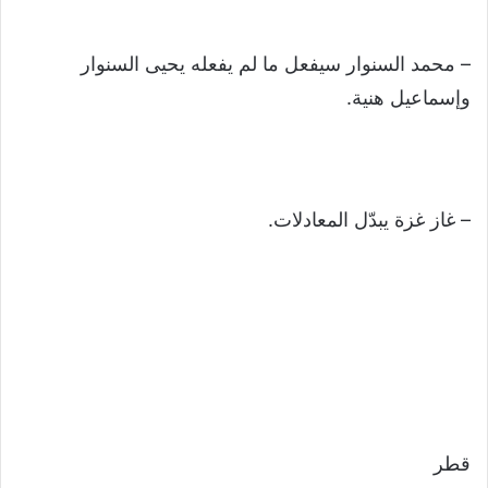
– محمد السنوار سيفعل ما لم يفعله يحيى السنوار
وإسماعيل هنية.
– غاز غزة يبدّل المعادلات.
قطر