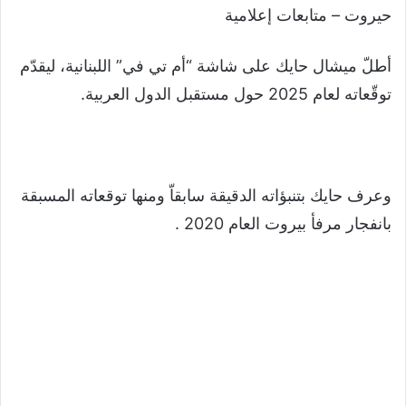
حيروت – متابعات إعلامية
أطلّ ميشال حايك على شاشة “أم تي في” اللبنانية، ليقدّم
توقّعاته لعام 2025 حول مستقبل الدول العربية.
وعرف حايك بتنبؤاته الدقيقة سابقاّ ومنها توقعاته المسبقة
بانفجار مرفأ بيروت العام 2020 .