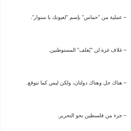
– عملية من “حماس” بإسم “لعيونك يا سنوار”.
– غلاف غزة لن “يُغلف” المستوطنين.
– هناك حل وهناك دولتان، ولكن ليس كما نتوقع.
– جزء من فلسطين نحو التحرير.