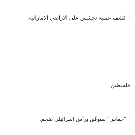
– كشف عملية تجسّس على الاراضي الاماراتية.
فلسطين
– “حماس” ستوفّق برأس إسرائيلي ضخم.