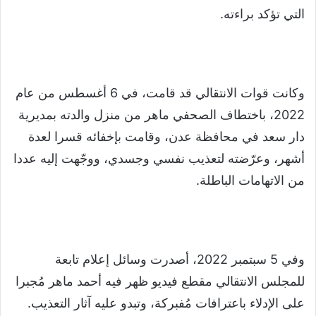
التي تؤكد براءته.
وكانت قوات الانتقالي قد قامت، في 6 أغسطس من عام
2022، باختطاف الصحفي ماهر من منزل والدته بمديرية
دار سعد في محافظة عدن، وقامت بإخفائه قسرا لعدة
أشهر، وعرّضته لتعذيب نفسي وجسدي، ووجّهت إليه عددا
من الاتهامات الباطلة.
وفي 5 سبتمبر 2022، أصدرت وسائل إعلام تابعة
للمجلس الانتقالي مقطع فيديو ظهر فيه أحمد ماهر مُجبرا
على الإدلاء باعترافات مُفبركة، وتبدو عليه آثار التعذيب.