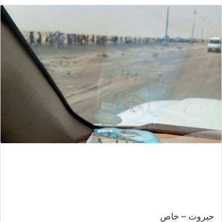
حيروت – خاص