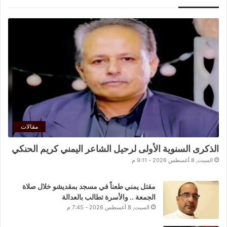
مقالات
الذكرى السنوية الأولى لرحيل الشاعر اليمني كريم الحنكي
السبت, 8 أغسطس 2026 - 9:11 م
مقتل يمني طعناً في مسجد بمقديشو خلال صلاة
الجمعة .. والأسرة تطالب بالعدالة
السبت, 8 أغسطس 2026 - 7:45 م