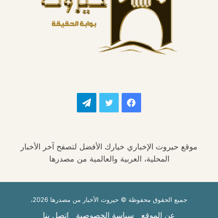
فيسبوك
تويتر
تيلقرام
موقع حيروت الإخباري خيارك الأفضل لتصفح آخر الأخبار
المحلية، العربية والعالمية من مصدرها
جميع الحقوق محفوظة © حيروت الأخبار من مصدرها 2026،
عن الموقع
سياسة الخصوصية
اتصل بنا