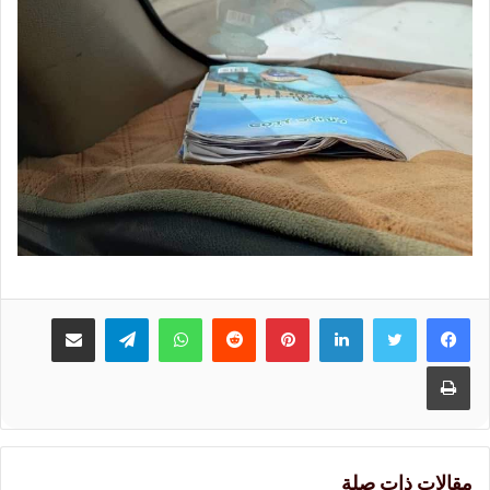
لينكدإن
بينتيريست
واتساب
تيلقرام
مشاركة عبر البريد
طباعة
مقالات ذات صلة