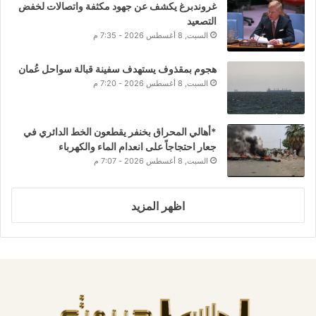
غروندبرغ يكشف عن جهود مكثفة واتصالات لخفض
التصعيد
السبت, 8 أغسطس 2026 - 7:35 م
هجوم بمقذوف يستهدف سفينة قبالة سواحل عُمان
السبت, 8 أغسطس 2026 - 7:20 م
*أهالي المحراق بخنفر يقطعون الخط الدائري في
جعار احتجاجاً على انعدام الماء والكهرباء
السبت, 8 أغسطس 2026 - 7:07 م
اظهر المزيد