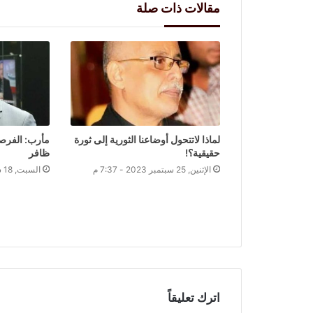
مقالات ذات صلة
لماذا لاتتحول أوضاعنا الثورية إلى ثورة
مأرب: الفرصة
حقيقية؟!
ظافر
الإثنين, 25 سبتمبر 2023 - 7:37 م
السبت, 18 سبتمبر 2021 - 8:16 م
اترك تعليقاً