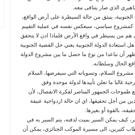
هيري الذي صار يتنافى معه.
 الجنوبية، ينبثق من حالة السيطرة على أرض الواقع،
س كمشروع سياسي، سيعكس نفسه في عملية التقييم
ن هم من يسيطر في واقع الأرض فلماذا اذن لا يتحقق
 استعادة الدولة الجنوبية يعني حل القضية الجنوبية
ظهر أن تباعدا من نوع ما حصل ما بين مشروع الدولة
اقع الحال وسلطانه.
ة مشروع السلام، وتسوياته التي سيفرضها، السلام
 غالبا ما تعلن تأييدها لدولة موحدة وفق
 طموحات الجمهور المناصر لفكرة الانفصال، لأن
دين من أجل تحقيقها، اي ان حالة ازدواجية عنيفة
قه، بالقوة أو بغيرها.
ابر، كيف يمكن السير بميت لدفنه، يتم السير به في
طاب كثيرين، الى مسيرة الموكب الجنائزي، يمكن أن