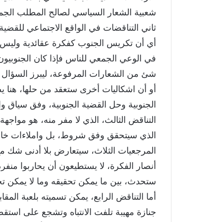
شعبية الشعار السياسي لصالح المطلب الجما
ثاني التناقضات في الواقع الاجتماعي للقضية
أي أن تكريس الجنوب كفكرة عقائدية ولي
في الوعي الجمعي للناس فإذا كان الجنوبيو
شئ من الشعارات المرفوعة، ليبرز السؤال هل
أو أن اشكاليات أخرى ستعقد من حلها، هنا ي
الجنوبية وحل القضية الجنوبية، وفق سياق و
التناقض الثالث، الذي لا مفر منه، هو مواجه
الذي سيتحقق وفق شروط، بل واملاءات خارجية
المرجعيات الثلاث، سيتعارض بلا أدنى شك مع
أنصار الفكرة، لا يستطيعون أن يحاربوا منفر
ستحدث، بين ما يمكن تحقيقه وما لا يمكن تحقي
أما التناقض الرابع، يمكن تسميته بلعبة المق
جنازة مهيبة تلفت الانتباه وتشجع على استق