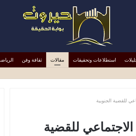
ليلات
استطلاعات وتحقيقات
مقالات
ثقافة وفن
الرياضة
ديشو خلال صلاة الجمعة .. والأسرة تطالب بالعدالة
عي للقضية الجنوبية
الاجتماعي للقضية