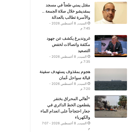
مقتل يمني طعناً في مسجد
بمقديشو خلال صلاة الجمعة ..
والأسرة تطالب بالعدالة
السبت, 8 أغسطس 2026 -
7:45 م
غروندبرغ يكشف عن جهود
مكثفة واتصالات لخفض
التصعيد
السبت, 8 أغسطس 2026 -
7:35 م
هجوم بمقذوف يستهدف سفينة
قبالة سواحل عُمان
السبت, 8 أغسطس 2026 -
7:20 م
*أهالي المحراق بخنفر
يقطعون الخط الدائري في
جعار احتجاجاً على انعدام الماء
والكهرباء
السبت, 8 أغسطس 2026 - 7:07
م