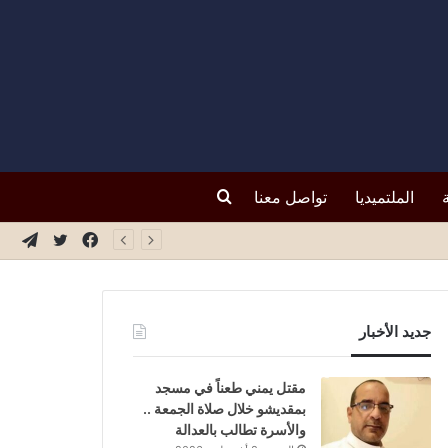
بحث
الملتميديا
تواصل معنا
فيسبوك
تويتر
تيلق
عن
جديد الأخبار
مقتل يمني طعناً في مسجد
بمقديشو خلال صلاة الجمعة ..
والأسرة تطالب بالعدالة