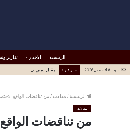
الرئيسية
الأخبار
تقارير وتح
مقتل يمني طعناً في مسجد بمق
السبت, 8 أغسطس 2026
أخبار عاجلة
الرئيسية
/
مقالات
/
من تناقضات الواقع الاجتما
مقالات
من تناقضات الواقع 