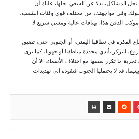
تحل المشاكل، بدلا عن السعي لحلها، عليك أن
 حولك وفي مواجهتك، من مختلف قوى وفئات الشعب،
كب الدفن هذا، بهتافات عالية ومشي سريع لا
 الفكرة في نطاقها اليمني، أو الجنوبي حتى، تضيق
ع، لتتركز بأيدي محددة مناطقيا أو جهويا، كما يرى
 تجربة ما تكرر نفسها مع اختلاف الأسماء، الا أن
هما، قد لا يحتملها الجنوب فتقوده الى تهديدات
إن
بينتيريست
مشاركة عبر البريد
طباعة