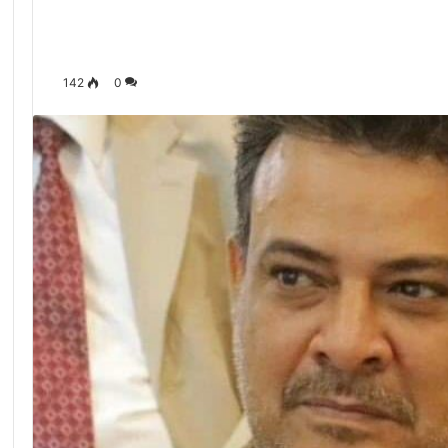
142
0