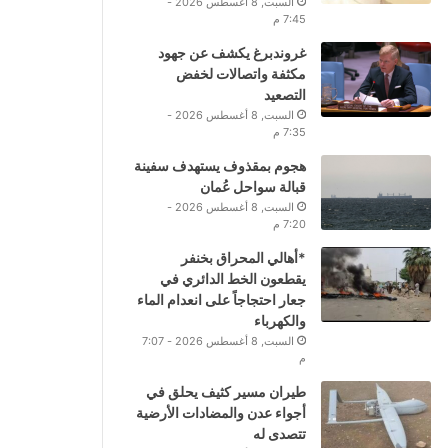
السبت, 8 أغسطس 2026 -
7:45 م
غروندبرغ يكشف عن جهود
مكثفة واتصالات لخفض
التصعيد
السبت, 8 أغسطس 2026 -
7:35 م
هجوم بمقذوف يستهدف سفينة
قبالة سواحل عُمان
السبت, 8 أغسطس 2026 -
7:20 م
*أهالي المحراق بخنفر
يقطعون الخط الدائري في
جعار احتجاجاً على انعدام الماء
والكهرباء
السبت, 8 أغسطس 2026 - 7:07
م
طيران مسير كثيف يحلق في
أجواء عدن والمضادات الأرضية
تتصدى له