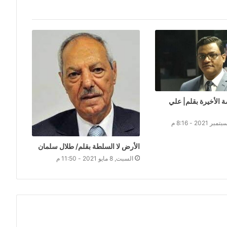
 الأخيرة بقلم| علي
الأرض لا السلطة بقلم/ طلال سلمان
السبت, 8 مايو 2021 - 11:50 م