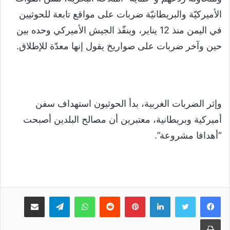
الأميركيّة والبريطانيّة ضربات على مواقع تابعة للحوثيين
في اليمن منذ 12 يناير، وينفّذ الجيش الأميركي وحده بين
حين وآخر ضربات على صواريخ يقول إنها معدّة للإطلاق.
وإثر الضربات الغربية، بدأ الحوثيون استهداف سفن
أميركية وبريطانية، معتبرين أن مصالح البلدين أصبحت
“أهدافا مشروعة”.
لينكدإن
بينتيريست
واتساب
تيلقرام
مشاركة عبر البريد
طباعة