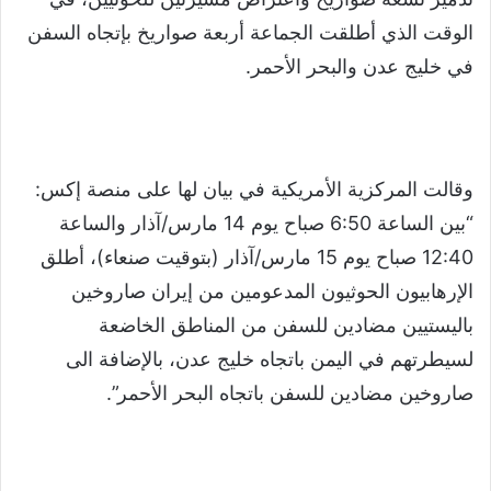
الوقت الذي أطلقت الجماعة أربعة صواريخ بإتجاه السفن
في خليج عدن والبحر الأحمر.
وقالت المركزية الأمريكية في بيان لها على منصة إكس:
“بين الساعة 6:50 صباح يوم 14 مارس/آذار والساعة
12:40 صباح يوم 15 مارس/آذار (بتوقيت صنعاء)، أطلق
الإرهابيون الحوثيون المدعومين من إيران صاروخين
باليستيين مضادين للسفن من المناطق الخاضعة
لسيطرتهم في اليمن باتجاه خليج عدن، بالإضافة الى
صاروخين مضادين للسفن باتجاه البحر الأحمر”.