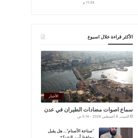
11:34 م
الأكثر قراءة خلال اسبوع
الأخبار
سماع اصوات مضادات الطيران في عدن
السبت, 8 أغسطس 2026 - 5:14 ص
“صناعة الأصنام”… هل يقبل
محافظ أبين النقد؟*