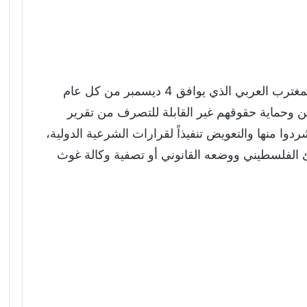
وشددت الجامعة في بيان لها، بمناسبة يوم المغترب العربي الذي يوافق 4 ديسمبر من كل عام
ين وحماية حقوقهم غير القابلة للتصرف من تقرير
وا منها والتعويض تنفيذاً لقرارات الشرعية الدولية،
 الفلسطيني ووضعه القانوني أو تصفية وكالة غوث