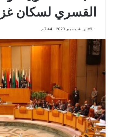
القسري لسكان غز
الإثنين, 4 ديسمبر 2023 - 7:44 م