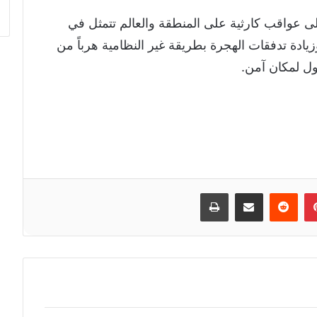
 عواقب كارثية على المنطقة والعالم تتمثل في
يادة تدفقات الهجرة بطريقة غير النظامية هرباً من
ول لمكان آمن.
إن
بينتيريست
مشاركة عبر البريد
طباعة