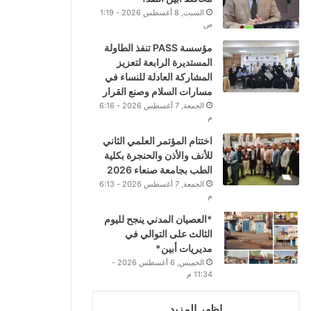
السبت, 8 أغسطس 2026 - 1:19
ص
مؤسسة PASS تنفذ الطاولة
المستديرة الرابعة لتعزيز
المشاركة العادلة للنساء في
مسارات السلام وصنع القرار
الجمعة, 7 أغسطس 2026 - 6:16
م
اختتام المؤتمر العلمي الثاني
للأنف والأذن والحنجرة بكلية
الطب بجامعة صنعاء 2026
الجمعة, 7 أغسطس 2026 - 6:13
م
*العصيان المدني ينجح لليوم
الثالث على التوالي في
مديريات أبين*
الخميس, 6 أغسطس 2026 -
11:34 م
اظهر المزيد