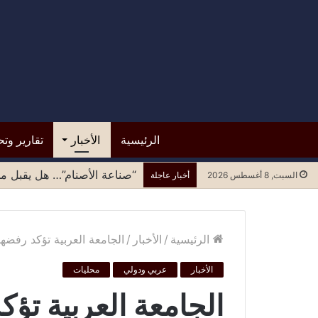
الرئيسية
الأخبار
تقارير وتح
“صناعة الأصنام”… هل يقبل مح
السبت, 8 أغسطس 2026
أخبار عاجلة
الرئيسية
/
الأخبار
/
الجامعة العربية تؤكد رفض
الأخبار
عربي ودولي
محليات
الجامعة العربية تؤك