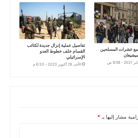
تفاصيل عملية إنزال جديدة لكتائب
M: تجمع عشرات المسلحين
القسام خلف خطوط العدو
ميشيغان
الإسرائيلي
الأحد, 29 أكتوبر 2023 - 6:33 م
امية مشار إليها بـ
*