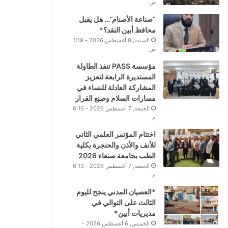
ص
“صناعة الأصنام”… هل يقبل
محافظ أبين النقد؟*
السبت, 8 أغسطس 2026 - 1:19
ص
مؤسسة PASS تنفذ الطاولة
المستديرة الرابعة لتعزيز
المشاركة العادلة للنساء في
مسارات السلام وصنع القرار
الجمعة, 7 أغسطس 2026 - 6:16
م
اختتام المؤتمر العلمي الثاني
للأنف والأذن والحنجرة بكلية
الطب بجامعة صنعاء 2026
الجمعة, 7 أغسطس 2026 - 6:13
م
*العصيان المدني ينجح لليوم
الثالث على التوالي في
مديريات أبين*
الخميس, 6 أغسطس 2026 -