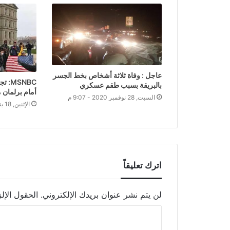
عاجل : وفاة ثلاثة أشخاص بخط الجسر
SNBC
بالبريقة بسبب طقم عسكري
أمام برلمان 
السبت, 28 نوفمبر 2020 - 9:07 م
الإثنين, 18 يناير 2021 - 8:58 ص
اترك تعليقاً
لن يتم نشر عنوان بريدك الإلكتروني.
الحقول الإلز