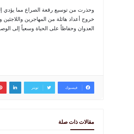
وحذرت من توسيع رقعة الصراع مما يؤدي إلى
خروج أعداد هائلة من المهاجرين واللاجئين وز
العدوان وحفاظاً على الحياة وسعياً إلى الوص
لينكد
فيسبوك
تويتر
مقالات ذات صلة