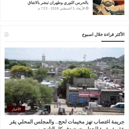
بالحرس الثوري وطهران تبشر بالاتفاق
الأربعاء, 5 أغسطس 2026 - 7:23 م
الأكثر قراءة خلال اسبوع
الأخبار
جريمة اغتصاب تهز مخيمات لحج.. والمجلس المحلي يقر
عقوبة مثيرة للجدل وتستهدف كل النازحين