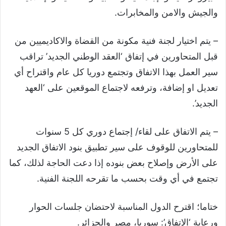
والجيش والامن والمخابرات.
– يتم اختيار لجنة فنية مكونة من القضاة والاكاديميين من
قبل المتحاورين في إتفاق ‘العقد الوطني الجديد’ تراقب
سير العمل بهذا الاتفاق وتجتمع دوريا كل عام واقتراح أي
تعديل او إضافة، وترفعه لاجتماع الموقعين على ‘العهد
الجديد’.
– يتم الاتفاق على لقاء/ إجتماع دوري كل 5 سنوات
للمتحاورين للوقوف على سير تطبيق بنود الاتفاق الجديد
على الأرض وإصلاح بعض بنوده إذا دعت الحاجة لذلك، كما
تجتمع في أي وقت بحسب ما تقرحه اللجنة الفنية.
ختاما؛ اقترح الدول المناسبة لاحتضان جلسات الحوار
ورعاية ‘الإتفاق’: سوريا، مصر والجزائر.