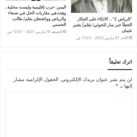
اليمن: حرب إقليمية وليست محلية..
وهذه هي مقاربات الحل في صنعاء
والرياض وواشنطن بقلم/ طالب
“الرياض 2″… الاتكاء على العكاز
الحسني
الخطأ خبر سار للحوثي! بقلم| بشير
عثمان
الجمعة, 19 مارس 2021 - 12:07 ص
الأحد, 27 مارس 2022 - 11:03 ص
اترك تعليقاً
لن يتم نشر عنوان بريدك الإلكتروني.
الحقول الإلزامية مشار
إليها بـ
*