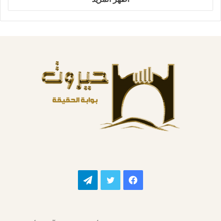
فيسبوك
تويتر
تيلقرام