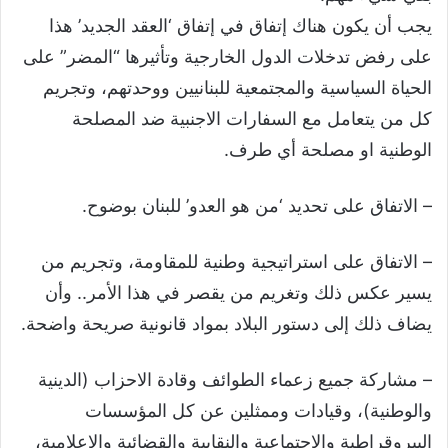
يجب أن يكون هناك إتفاق في إتفاق ‘العقد الجديد’ هذا
على رفض تدخلات الدول الخارجية وتأثيرها “المضر” على
الحياة السياسية والمجتمعية للبنانيين ووحدتهم، وتجريم
كل من يتعامل مع السفارات الاجنبية ضد المصلحة
الوطنية او مصلحة أي طرف.
– الاتفاق على تحديد ‘من هو العدو’ للبنان بوضوح.
– الاتفاق على استراتيجية وطنية للمقاومة، وتجريم من
يسير عكس ذلك وتغريم من يقصر في هذا الأمر.. وأن
يضاف ذلك إلى دستور البلاد بمواد قانونية صريحة واضحة.
– مشاركة جميع زعماء الطوائف وقادة الاحزاب (الدينية
والوطنية)، وقيادات وممثلين عن كل المؤسسات
البيروقراطية والإجتماعية والنقابية والقضائية والإعلامية،