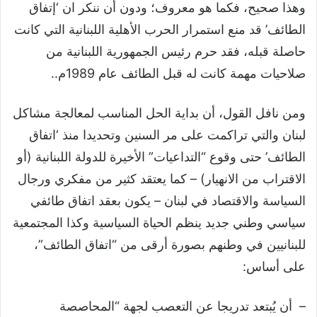
وهذا صحيح، فكما هو معروف؛ ودون أن ننكر ان ‘إتفاق
الطائف’ قد منع استمرار الحرب الأهلية اللبنانية التي كانت
حاصلة قبله، فقد حرم رئيس الجمهورية اللبنانية من
صلاحيات مهمة كانت له قبل الطائف عام 1989م..
ومن نافل القول، أن بداية الحل المناسب لمعالجة مشاكل
لبنان والتي تراكمت على مر السنين وتحديدا منذ ‘اتفاق
الطائف’ حتى وقوع “التداعيات” الأخيرة للدولة اللبنانية (أو
الاقتراب من الانهيار) – كما يعتقد كثير من مفكري ورجال
السياسة والاقتصاد في لبنان – يكون بعقد اتفاق طائفي
سياسي وطني جديد ينظم الحياة السياسية وكذا المجتمعية
للبنانيين في وطنهم بصورة أرقى من “اتفاق الطائف”،
على أساس:
– أن يُبتعد تدريجا عن التعصب لجهة “المحاصصة