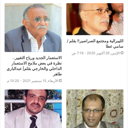
الليبرالية ومجتمع الصراصير!! بقلم /
سامي عطا
الإثنين, 26 أكتوبر 2020 - 7:16 ص
الاستعمار الجديد ورياح التغيير..
نظرة في بعض ملامح الاستعمار
الداخلي والخارجي بقلم| عبدالباري
طاهر
الأربعاء, 15 سبتمبر 2021 - 10:20 م