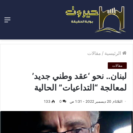
الق
الرئيسية
/
مقالات
مقالات
لبنان.. نحو ‘عقد وطني جديد’
لمعالجة “التداعيات” الحالية
الثلاثاء, 20 ديسمبر 2022 - 1:31 ص
0
133