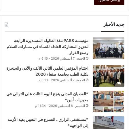
جديد الأخبار
مؤسسة PASS تنفذ الطاولة المستديرة الرابعة
لتعزيز المشاركة العادلة للنساء في مسارات السلام
وصنع القرار
الجمعة, 7 أغسطس 2026 - 6:16 م
اختتام المؤتمر العلمي الثاني للأنف والأذن والحنجرة
بكلية الطب بجامعة صنعاء 2026
الجمعة, 7 أغسطس 2026 - 6:13 م
*العصيان المدني ينجح لليوم الثالث على التوالي في
مديريات أبين*
الخميس, 6 أغسطس 2026 - 11:34 م
*مستشفى الرازي.. التسرع في التعيين يعيد الأزمة
إلى الواجهة*