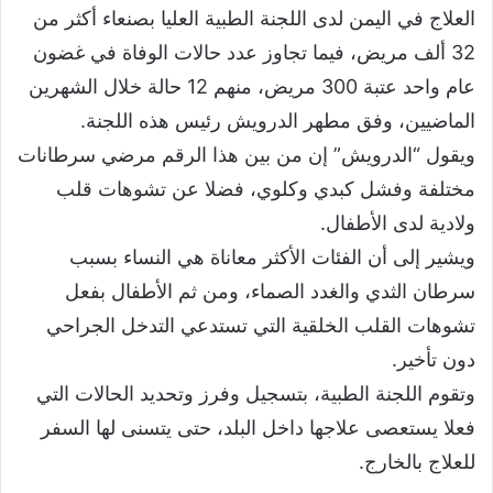
العلاج في اليمن لدى اللجنة الطبية العليا بصنعاء أكثر من
32 ألف مريض، فيما تجاوز عدد حالات الوفاة في غضون
عام واحد عتبة 300 مريض، منهم 12 حالة خلال الشهرين
الماضيين، وفق مطهر الدرويش رئيس هذه اللجنة.
ويقول “الدرويش” إن من بين هذا الرقم مرضي سرطانات
مختلفة وفشل كبدي وكلوي، فضلا عن تشوهات قلب
ولادية لدى الأطفال.
ويشير إلى أن الفئات الأكثر معاناة هي النساء بسبب
سرطان الثدي والغدد الصماء، ومن ثم الأطفال بفعل
تشوهات القلب الخلقية التي تستدعي التدخل الجراحي
دون تأخير.
وتقوم اللجنة الطبية، بتسجيل وفرز وتحديد الحالات التي
فعلا يستعصى علاجها داخل البلد، حتى يتسنى لها السفر
للعلاج بالخارج.