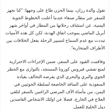
تقول والدة رزان، بينما الحزن طاغ على وجهها: “كنا نجهز
للسفر عبر مطار صنعاء عندما أعلنت الخطوط الجوية
اليمنية، عن استئناف رحلاتها من المطار في أواخر شهر
أبريل الماضي بموجب اتفاق الهدنة، لكن كل هذه الأمنيات
تبددت مع عدم السماح لتسيير الرحلة بفعل الخلافات بين
الأطراف المتحاربة”.
وفاقمت القيود على السفر، ضمن الإجراءات الاحترازية
لمنع تفشي فيروس كورونا المستجد، بالتوازى مع الحظر
الجوي والبري والبحري الذي يفرضه التحالف بقيادة
السعودية على المنافذ الخاضعة لسلطة الحوثيين في
اليمن، من مأساة الآف المرضي الراغبين بالسفر لتلقي
العلاج في الخارج، فضلا عن اولئك الاشخاص القاصدين
دول الخليج للعمل.