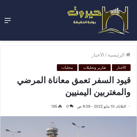
الق
الرئيسية
/
الأخبار
الأخبار
تقارير وتحليلات
محليات
قيود السفر تعمق معاناة المرضي
والمغتربين اليمنيين
الثلاثاء, 10 مايو 2022 - 9:39 ص
0
195