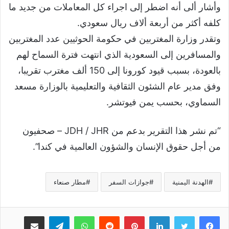
وأشار ألى أنه اضطر إلى اجراء كل المعاملات من جديد ما
كلفه أكثر من أربعة ألاف ريال سعودي.
وتقدر وزارة المغتربين في حكومة الحوثيين عدد المغتربين
والمسافرين إلى السعودية الذي انتهت فترة السماح لهم
بالعودة، بسبب قيود كورونا إلى 150 ألف مغترب تقريبا،
وفق مدير عام الشئون الثقافية والتعليمية بالوزارة مسعد
السماوي، بحسب يمن فيوتشر.
“تم نشر هذا التقرير بدعم من JDH / JHR – صحفيون
من أجل حقوق الإنسان والشؤون العالمية في كندا”.
الهدنة اليمنية
جوازات السفر
مطار صنعاء
لينكدإن
بينتيريست
واتساب
تيلقرام
مشاركة عبر البريد