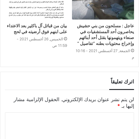
عاجل : مسلحون من بني حشيش
بيان من قبائل آل باكثير بعد الاعتداء
يحاصرون أحد المستشفيات في
على ابنهم فوق أرضيته في لحج
صنعاء ويتهمونها بقتل أحد أبنائهم
الخميس, 26 أغسطس 2021 -
وإخراج محتويات بطنه “تفاصيل “
11:59 ص
الجمعة, 27 أغسطس 2021 - 10:16
م
اترك تعليقاً
لن يتم نشر عنوان بريدك الإلكتروني.
الحقول الإلزامية مشار
إليها بـ
*