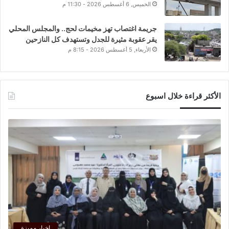
الخميس, 6 أغسطس 2026 - 11:30 م
جريمة اغتصاب تهز مخيمات لحج.. والمجلس المحلي
يقر عقوبة مثيرة للجدل وتستهدف كل النازحين
الأربعاء, 5 أغسطس 2026 - 8:15 م
الأكثر قراءة خلال اسبوع
اخبار مميزة