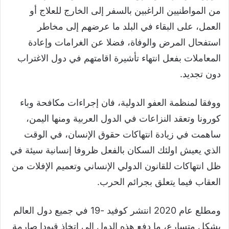
من المواطنيين الراغبين بالسفر إلى الخارج للعلاج أو
العمل، على البقاء في البلد ما عرضهم إلى مخاطر
استفحال المرض والوفاة، فضلا عن الغرامات وإعادة
المعاملات بفعل انتهاء تأشيرة اقامتهم في دول الاغتراب
دون تجديد.
ووفقا لمنظمة العفو الدولية، فان إجراءات مكافحة وباء
كورونا وتعقد النزاعات في الدول العربية ومنها اليمن،
ساهمت في زيادة انتهاكات حقوق الإنسان، في الوقت
الذي يعيش اولئك السكان بالفعل ظروفا إنسانية سيئة في
ظل انتهاكات للقانون الدولي الإنساني وتعميم الإفلات من
العقاب فيما يتعلق بجرائم الحرب.
ومطلع عام 2020 انتشر كوفيد -19 في جميع دول العالم
بشكل متسارع، ما دفع هذه الدول إلى اتخاذ قيودا صارمة