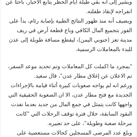
ويشير إلى أنه بقي طيلة أيام الحظر يتابع الأخبار، باحثا عن
انفراجه لإنقاذ طفلته.
ويضيف أنه منذ ظهور النتائج الطبية بإصابة رئام، بدأ على
الفور بتجميع المال الكافي وباع قطعة أرض في ريف
مدينة تعز (جنوبي اليمن)، ليقطع مسافة طويلة إلى عدن
للبدء بالمعاملات الرسمية.
“بمجرد ما اكملت كل المعاملات وتم تحديد موعد السفر،
تم الاعلان عن إغلاق مطار عدن”، قال سعيد.
ورغم انه لم يواجه صعوبات كبيرة أثناء قيامة بالإجراءات
الجديدة مع فتح مطار عدن، الا ان الصعوبة الحقيقية التي
واجهها كانت يتمثل في جمع المال من جديد بعدما نفدت
النقود السابقة، خلال فترة توقف الرحلات التي “كانت
مرحلة صعبة وطويلة”، على حد تعبيره.
وبلغ عدد المرضى المسجلين كحالات مستعصية على