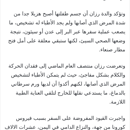
وتؤكد والدة رزان أن جسم طفلتها أصبح هزيلا جدا من
شدة المرض الذي أصابها ولم يجد الأطباء له تشخيص، ما
يصعب عملية سفرها عبر البر إلى عدن أو سيئون، نتيجة
وضعها الصحي السيئ، لكنها ستبقي معلقة على أمل فتح
مطار صنعاء.
وتعرضت رزان منتصف العام الماضي إلى فقدان الحركة
والكلام بشكل مفاجئ، حيث لم يتمكن الأطباء لتشخيص
المرض الذي أصابها، لكنهم أكدوا أن لديها ورم سرطاني
بالدماغ، ما يستدعي نقلها للخارج لتلقي العناية الطبية
اللازمة.
واجبرت القيود المفروضة على السفر بسبب فيروس
كورونا من جهة، والنزاع الدامي في اليمن، عشرات الالاف