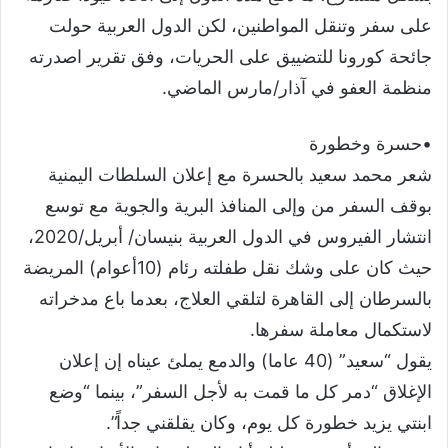
على سفر وتنقل المواطنين، لكن الدول العربية حولت
جائحة كورونا للتضييق على الحريات، وفق تقرير اصدرته
منظمة العفو في آذار/مارس الماضي.
•حسرة وخطورة
شعر محمد سعيد بالحسرة مع إعلان السلطات اليمنية
بوقف السفر من وإلى المنافذ البرية والجوية مع توسع
انتشار الفيروس في الدول العربية بنيسان/ أبريل/2020،
حيث كان على وشك نقل طفلته رئام (10أعوام) المريضة
بالسرطان إلى القاهرة لتلقي العلاج، بعدما باع مدخراته
لاستكمال معاملة سفرها.
يقول “سعيد” (40 عاما) والدمع يملئ عيناه إن إعلان
الإغلاق “دمر كل ما قمت به لأجل السفر”، بينما “وضع
ابنتي يزيد خطورة كل يوم، وكان يقلقني جداً”.