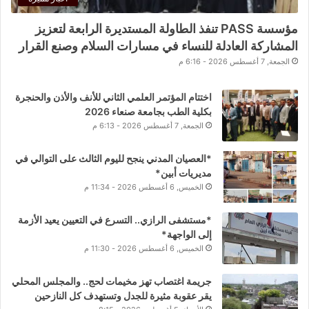
مؤسسة PASS تنفذ الطاولة المستديرة الرابعة لتعزيز
المشاركة العادلة للنساء في مسارات السلام وصنع القرار
الجمعة, 7 أغسطس 2026 - 6:16 م
اختتام المؤتمر العلمي الثاني للأنف والأذن والحنجرة
بكلية الطب بجامعة صنعاء 2026
الجمعة, 7 أغسطس 2026 - 6:13 م
*العصيان المدني ينجح لليوم الثالث على التوالي في
مديريات أبين*
الخميس, 6 أغسطس 2026 - 11:34 م
*مستشفى الرازي.. التسرع في التعيين يعيد الأزمة
إلى الواجهة*
الخميس, 6 أغسطس 2026 - 11:30 م
جريمة اغتصاب تهز مخيمات لحج.. والمجلس المحلي
يقر عقوبة مثيرة للجدل وتستهدف كل النازحين