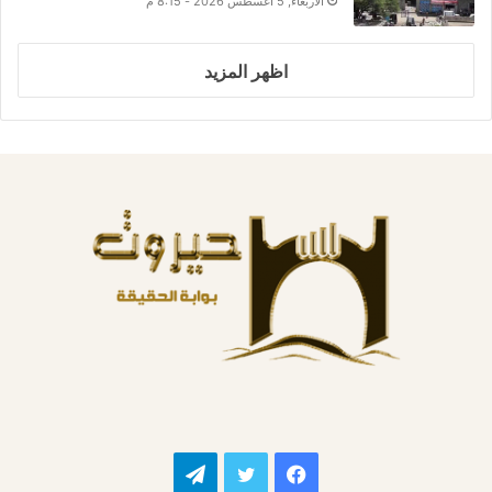
الأربعاء, 5 أغسطس 2026 - 8:15 م
اظهر المزيد
فيسبوك
تويتر
تيلقرام