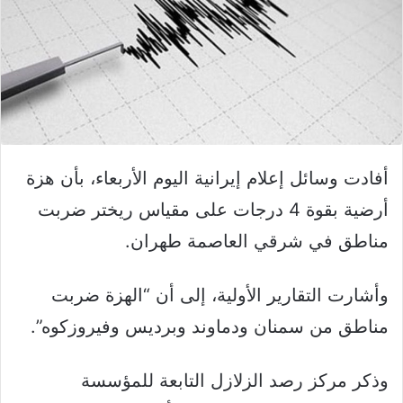
أفادت وسائل إعلام إيرانية اليوم الأربعاء، بأن هزة
أرضية بقوة 4 درجات على مقياس ريختر ضربت
مناطق في شرقي العاصمة طهران.
وأشارت التقارير الأولية، إلى أن “الهزة ضربت
مناطق من سمنان ودماوند وبرديس وفيروزكوه”.
وذكر مركز رصد الزلازل التابعة للمؤسسة