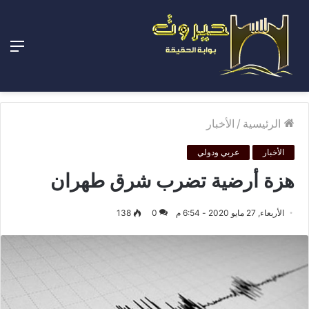
الق
الرئيسية
/
الأخبار
الأخبار
عربي ودولي
هزة أرضية تضرب شرق طهران
الأربعاء, 27 مايو 2020 - 6:54 م
0
138