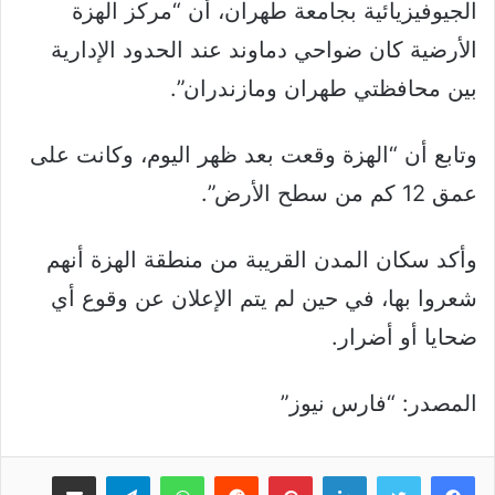
الجيوفيزيائية بجامعة طهران، أن “مركز الهزة
الأرضية كان ضواحي دماوند عند الحدود الإدارية
بين محافظتي طهران ومازندران”.
وتابع أن “الهزة وقعت بعد ظهر اليوم، وكانت على
عمق 12 كم من سطح الأرض”.
وأكد سكان المدن القريبة من منطقة الهزة أنهم
شعروا بها، في حين لم يتم الإعلان عن وقوع أي
ضحايا أو أضرار.
المصدر: “فارس نيوز”
لينكدإن
بينتيريست
واتساب
تيلقرام
مشاركة عبر البريد