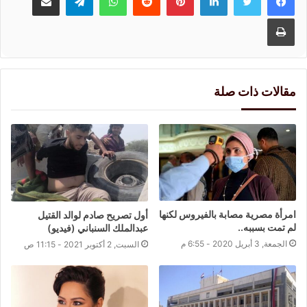
طباعة
مقالات ذات صلة
امرأة مصرية مصابة بالفيروس لكنها
أول تصريح صادم لوالد القتيل
لم تمت بسببه..
عبدالملك السنباني (فيديو)
الجمعة, 3 أبريل 2020 - 6:55 م
السبت, 2 أكتوبر 2021 - 11:15 ص