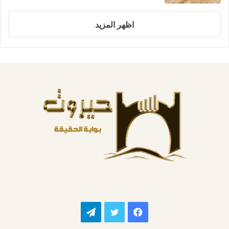
اظهر المزيد
فيسبوك
تويتر
تيلقرام