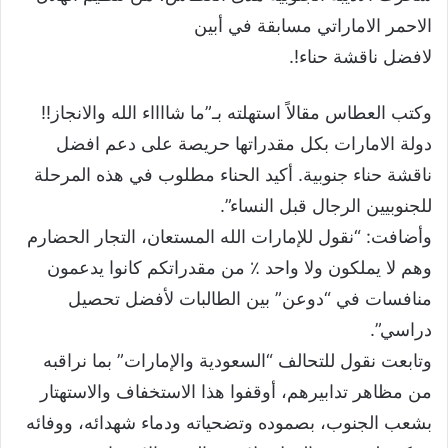
الاحمر الاماراتي مسابقة في أبين
لافضل ناقشة حناء!.
وكتب العطاس مقالاً استهلته بـ”ما شااااء الله والانجاز!!
دولة الامارات بكل مقدراتها حريصة على دعم افضل
ناقشة حناء جنوبية. أكيد الحناء مطلوب في هذه المرحلة
للجنوبيين الرجال قبل النساء”.
وأضافت: “نقول للإمارات الله المستعان، التجار الحضارم
وهم لا يملكون ولا واحد ٪ من مقدراتكم كانوا يدعمون
منافسات في “دوعن” بين الطالبات لأفضل تحصيل
دراسي”.
وتابعت نقول للتحالف “السعودية والإمارات” بما نراقبه
من مظاهر تدابيرهم، أوقفوا هذا الاستخفاف والاستهتار
بشعب الجنوب، بصموده وتضحياته ودماء شهدائه، ووفائه