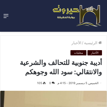
الق
الرئيسية
/
الأخبار
الأخبار
محليات
أديبة جنوبية للتحالف والشرعية
والانتقالي: سود الله وجوهكم
الخميس, 5 ديسمبر 2019 - 4:15 م
0
105