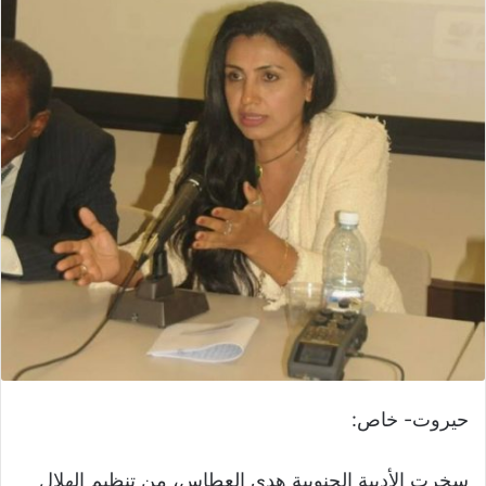
حيروت- خاص:
سخرت الأديبة الجنوبية هدى العطاس، من تنظيم الهلال