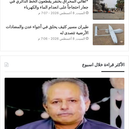
*أهالي المحراق بخنفر يقطعون الخط الدائري في
جعار احتجاجاً على انعدام الماء والكهرباء
السبت, 8 أغسطس 2026 - 7:07 م
طيران مسير كثيف يحلق في أجواء عدن والمضادات
الأرضية تتصدى له
السبت, 8 أغسطس 2026 - 7:06 م
الأكثر قراءة خلال اسبوع