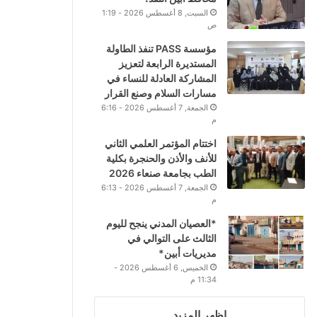
السبت, 8 أغسطس 2026 - 1:19
ص
مؤسسة PASS تنفذ الطاولة
المستديرة الرابعة لتعزيز
المشاركة العادلة للنساء في
مسارات السلام وصنع القرار
الجمعة, 7 أغسطس 2026 - 6:16
م
اختتام المؤتمر العلمي الثاني
للأنف والأذن والحنجرة بكلية
الطب بجامعة صنعاء 2026
الجمعة, 7 أغسطس 2026 - 6:13
م
*العصيان المدني ينجح لليوم
الثالث على التوالي في
مديريات أبين*
الخميس, 6 أغسطس 2026 -
11:34 م
اظهر المزيد