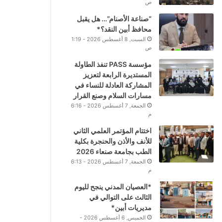
ص
“صناعة الأصنام”… هل يقبل
محافظ أبين النقد؟*
السبت, 8 أغسطس 2026 - 1:19
ص
مؤسسة PASS تنفذ الطاولة
المستديرة الرابعة لتعزيز
المشاركة العادلة للنساء في
مسارات السلام وصنع القرار
الجمعة, 7 أغسطس 2026 - 6:16
م
اختتام المؤتمر العلمي الثاني
للأنف والأذن والحنجرة بكلية
الطب بجامعة صنعاء 2026
الجمعة, 7 أغسطس 2026 - 6:13
م
*العصيان المدني ينجح لليوم
الثالث على التوالي في
مديريات أبين*
الخميس, 6 أغسطس 2026 -