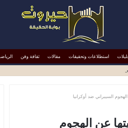
ليلات
استطلاعات وتحقيقات
مقالات
ثقافة وفن
الرياضة
افظ أبين النقد؟*
لهجوم السيبراني ضد أوكرانيا
تها عن الهجوم