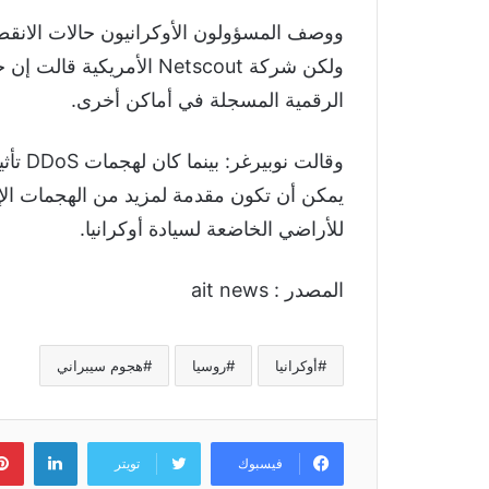
ولكن شركة Netscout الأمري
الرقمية المسجلة في أماكن أخرى.
وقالت 
يمكن أن تكون مقدمة لمزيد من الهجمات الإل
للأراضي الخاضعة لسيادة أوكرانيا.
المصدر : ait news
أوكرانيا
روسيا
هجوم سيبراني
لينكد
فيسبوك
تويتر