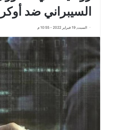
السيبراني ضد أوكران
السبت, 19 فبراير 2022 - 10:55 م