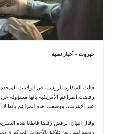
حيروت – أخبار تقنية
قالت السفارة الروسية في الولايات المتحد
رفضت المزاعم الأمريكية بأنها مسؤولة عن 
عبر الإنترنت، ووصفت هذه المزاعم بأنها لا
وقال البيان: نرفض رفضًا قاطعًا هذه التصري
روسيا ليس لها علاقة بالأحداث المذكورة ومن 