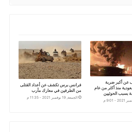
 عن أكبر ضربة
فرانس برس تكشف عن أعداد القتلى
عودية منذ أكثر من عام
من الطرفين في معارك مأرب
 بسبب الحوثيين
الجمعة, 19 نوفمبر 2021 - 11:35 م