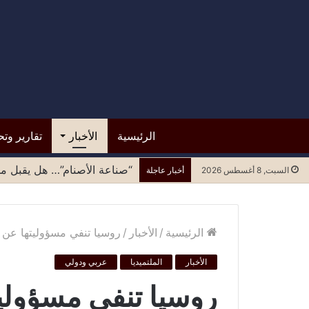
الرئيسية
الأخبار
تقارير وتح
“صناعة الأصنام”… هل يقبل مح
السبت, 8 أغسطس 2026
أخبار عاجلة
الرئيسية
/
الأخبار
/
روسيا تنفي مسؤوليتها عن ا
الأخبار
الملتميديا
عربي ودولي
روسيا تنفي مسؤولي