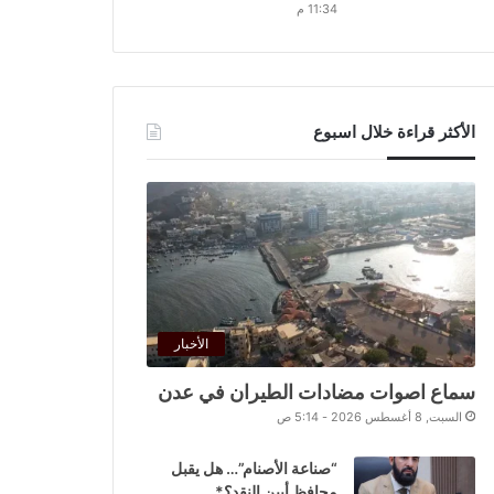
11:34 م
الأكثر قراءة خلال اسبوع
الأخبار
سماع اصوات مضادات الطيران في عدن
السبت, 8 أغسطس 2026 - 5:14 ص
“صناعة الأصنام”… هل يقبل
محافظ أبين النقد؟*