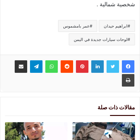
شخصية شمالية .
ابراهيم حيدان
عمر بامشموس
لوحات سيارات جديدة في اليمن
لينكدإن
بينتيريست
واتساب
تيلقرام
مشاركة عبر البريد
طباعة
مقالات ذات صلة