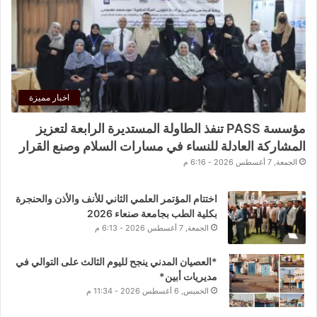
اخبار مميزة
مؤسسة PASS تنفذ الطاولة المستديرة الرابعة لتعزيز
المشاركة العادلة للنساء في مسارات السلام وصنع القرار
الجمعة, 7 أغسطس 2026 - 6:16 م
اختتام المؤتمر العلمي الثاني للأنف والأذن والحنجرة
بكلية الطب بجامعة صنعاء 2026
الجمعة, 7 أغسطس 2026 - 6:13 م
*العصيان المدني ينجح لليوم الثالث على التوالي في
مديريات أبين*
الخميس, 6 أغسطس 2026 - 11:34 م