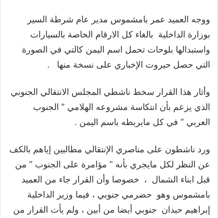
ووجه العميد عمر بامشموس مدير عام شرطة السير
بوزارة الداخلية بالغاء كل الارقام الخاصة بالسيارات
واستبدالها بلوحات تحمل اسم اليمن كالتي في الصورة
التي حصل حيروت الإخباري على نسخة منها .
وأثار هذا القرار سخط ناشطي المجلس الانتقالي الجنوبي
الذي يزعم بأن انتكاسة مشروعه الهلامي ” الجنوب
العربي ” في كل مايربطه باسم اليمن .
ورد ناشطون على مناصري الإنتقالي مطالبين إياهم بالكف
عن النظر لكل مايجري بأنه ” مؤامرة على الجنوب ” من
قبل ابناء الشمال ، خصوصا وأن القرار جاء من العميد
بامشموس وهو حضرمي جنوبي ، فيما وزير الداخلية
إبراهيم حيدان جنوبي أيضا من أبين ، ولم يأت القرار من