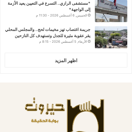
*مستشفى الرازي.. التسرع في التعيين يعيد الأزمة
إلى الواجهة*
الخميس, 6 أغسطس 2026 - 11:30 م
جريمة اغتصاب تهز مخيمات لحج.. والمجلس المحلي
يقر عقوبة مثيرة للجدل وتستهدف كل النازحين
الأربعاء, 5 أغسطس 2026 - 8:15 م
اظهر المزيد