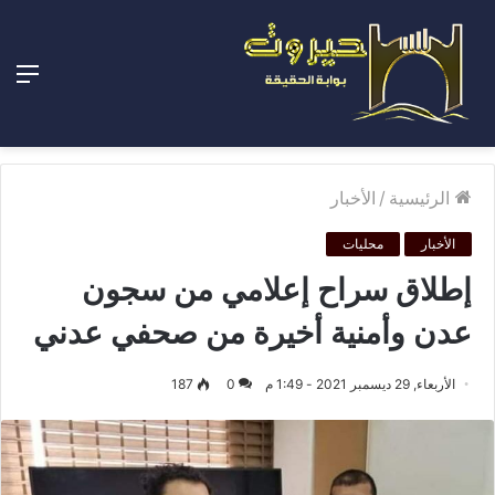
الق
الرئيسية
/
الأخبار
الأخبار
محليات
إطلاق سراح إعلامي من سجون
عدن وأمنية أخيرة من صحفي عدني
الأربعاء, 29 ديسمبر 2021 - 1:49 م
0
187