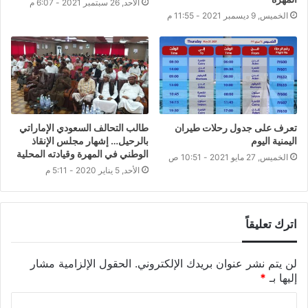
الأحد, 26 سبتمبر 2021 - 6:07 م
الخميس, 9 ديسمبر 2021 - 11:55 م
تعرف على جدول رحلات طيران
طالب التحالف السعودي الإماراتي
اليمنية اليوم
بالرحيل… إشهار مجلس الإنقاذ
الوطني في المهرة وقيادته المحلية
الخميس, 27 مايو 2021 - 10:51 ص
الأحد, 5 يناير 2020 - 5:11 م
اترك تعليقاً
لن يتم نشر عنوان بريدك الإلكتروني.
الحقول الإلزامية مشار
إليها بـ
*