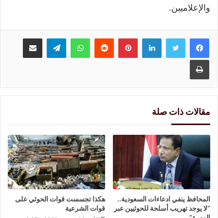
والإعلاميين.
لينكدإن
بينتيريست
واتساب
تيلقرام
مشاركة عبر البريد
طباعة
مقالات ذات صلة
المحافظ ينفي ادعاءات السعودية..
هكذا تجسست قوات الحوثي على
“لا يوجد تهريب أسلحة للحوثيين عبر
قوات الشرعية
المهرة”