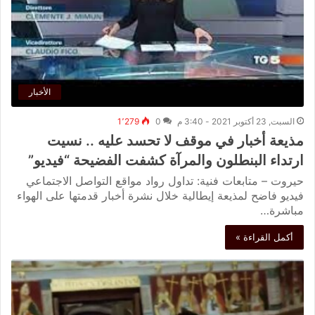
الأخبار
السبت, 23 أكتوبر 2021 - 3:40 م
0
1٬279
مذيعة أخبار في موقف لا تحسد عليه .. نسيت
ارتداء البنطلون والمرآة كشفت الفضيحة “فيديو”
حيروت – متابعات فنية: تداول رواد مواقع التواصل الاجتماعي
فيديو فاضح لمذيعة إيطالية خلال نشرة أخبار قدمتها على الهواء
مباشرة…
أكمل القراءة »