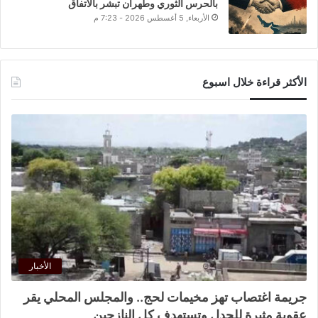
بالحرس الثوري وطهران تبشر بالاتفاق
الأربعاء, 5 أغسطس 2026 - 7:23 م
الأكثر قراءة خلال اسبوع
الأخبار
جريمة اغتصاب تهز مخيمات لحج.. والمجلس المحلي يقر
عقوبة مثيرة للجدل وتستهدف كل النازحين