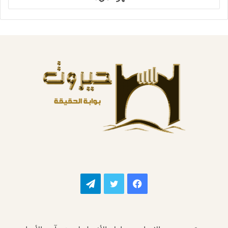
فيسبوك
تويتر
تيلقرام