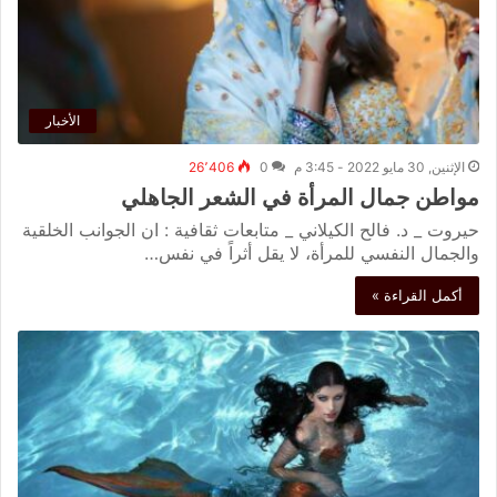
الأخبار
الإثنين, 30 مايو 2022 - 3:45 م
0
26٬406
مواطن جمال المرأة في الشعر الجاهلي
حيروت _ د. فالح الكيلاني _ متابعات ثقافية : ان الجوانب الخلقیة
والجمال النفسي للمرأة، لا یقل أثراً في نفس…
أكمل القراءة »