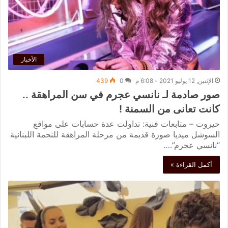
الأخبار
الإثنين, 12 يوليو 2021 - 6:08 م
0
439
صور صادمة لـ نانسي عجرم في سن المراهقة ..
كانت تعانى من السمنة !
حيروت – متابعات فنية: تداولت عدة حسابات على مواقع
السوشل ميديا صورة قديمة من مرحلة المراهقة للنجمة اللبنانية
“نانسي عجرم”.…
أكمل القراءة »