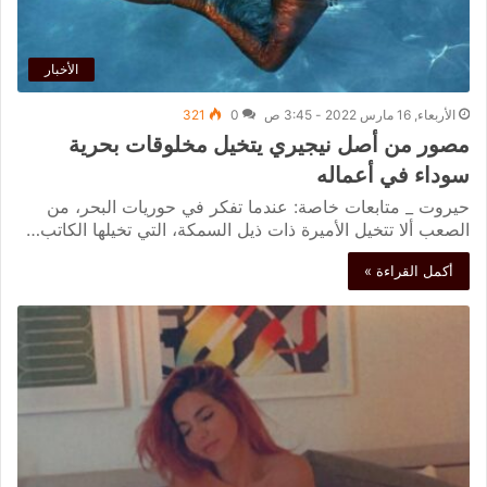
الأخبار
الأربعاء, 16 مارس 2022 - 3:45 ص
0
321
مصور من أصل نيجيري يتخيل مخلوقات بحرية
سوداء في أعماله
حيروت _ متابعات خاصة: عندما تفكر في حوريات البحر، من
الصعب ألا تتخيل الأميرة ذات ذيل السمكة، التي تخيلها الكاتب…
أكمل القراءة »