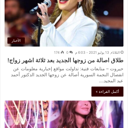
الأخبار
الثلاثاء, 13 يوليو 2021 - 6:03 م
0
174
طلاق اصالة من زوجها الجديد بعد ثلاثة اشهر زواج!
حيروت – متابعات فنية: تداولت مواقع إخبارية معلومات عن
انفصال النجمة السورية أصالة عن زوجها الجديد الدكتور أحمد
عبد المجيد.…
أكمل القراءة »