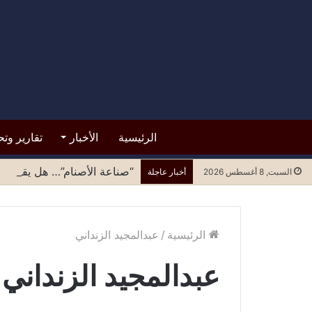
الرئيسية
الأخبار
تقارير وتح
“صناعة الأصنام”… هل يقبل مح
السبت, 8 أغسطس 2026
أخبار عاجلة
الرئيسية
/
عبدالمجيد الزنداني
عبدالمجيد الزنداني