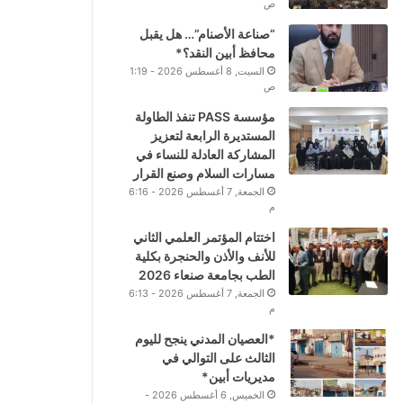
ص
“صناعة الأصنام”… هل يقبل
محافظ أبين النقد؟*
السبت, 8 أغسطس 2026 - 1:19
ص
مؤسسة PASS تنفذ الطاولة
المستديرة الرابعة لتعزيز
المشاركة العادلة للنساء في
مسارات السلام وصنع القرار
الجمعة, 7 أغسطس 2026 - 6:16
م
اختتام المؤتمر العلمي الثاني
للأنف والأذن والحنجرة بكلية
الطب بجامعة صنعاء 2026
الجمعة, 7 أغسطس 2026 - 6:13
م
*العصيان المدني ينجح لليوم
الثالث على التوالي في
مديريات أبين*
الخميس, 6 أغسطس 2026 -