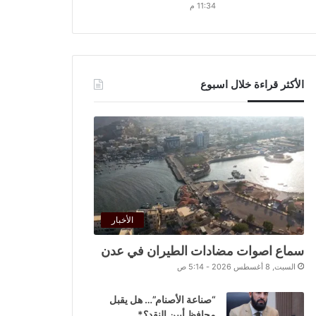
11:34 م
الأكثر قراءة خلال اسبوع
الأخبار
سماع اصوات مضادات الطيران في عدن
السبت, 8 أغسطس 2026 - 5:14 ص
“صناعة الأصنام”… هل يقبل
محافظ أبين النقد؟*