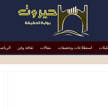
ليلات
استطلاعات وتحقيقات
مقالات
ثقافة وفن
الرياضة
افظ أبين النقد؟*