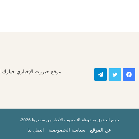
موقع حيروت الإخباري خيارك الأ
فيسبوك
تويتر
تيلقرام
جميع الحقوق محفوظة © حيروت الأخبار من مصدرها 2026،
عن الموقع
سياسة الخصوصية
اتصل بنا