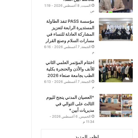
السبت, 8 أغسطس 2026 - 1:19
ص
مؤسسة PASS تنفذ الطاولة
المستديرة الرابعة لتعزيز
المشاركة العادلة للنساء في
مسارات السلام وصنع القرار
الجمعة, 7 أغسطس 2026 - 6:16
م
اختتام المؤتمر العلمي الثاني
للأنف والأذن والحنجرة بكلية
الطب بجامعة صنعاء 2026
الجمعة, 7 أغسطس 2026 - 6:13
م
*العصيان المدني ينجح لليوم
الثالث على التوالي في
مديريات أبين*
الخميس, 6 أغسطس 2026 -
11:34 م
اظهر المزيد