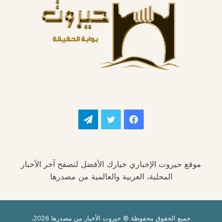
فيسبوك
تويتر
تيلقرام
موقع حيروت الإخباري خيارك الأفضل لتصفح آخر الأخبار
المحلية، العربية والعالمية من مصدرها
جميع الحقوق محفوظة © حيروت الأخبار من مصدرها 2026،