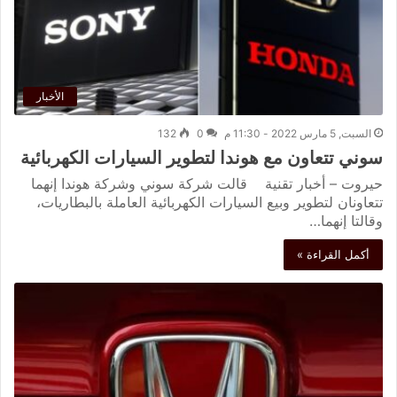
الأخبار
السبت, 5 مارس 2022 - 11:30 م
0
132
سوني تتعاون مع هوندا لتطوير السيارات الكهربائية
حيروت – أخبار تقنية قالت شركة سوني وشركة هوندا إنهما
تتعاونان لتطوير وبيع السيارات الكهربائية العاملة بالبطاريات،
وقالتا إنهما…
أكمل القراءة »