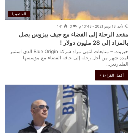
الملتميديا
الأحد, 13 يونيو 2021 - 10:48 م
0
141
مقعد الرحلة إلى الفضاء مع جيف بيزوس يصل
بالمزاد إلى 28 مليون دولار !
حيروت – متابعات انتهى مزاد شركة Blue Origin الذي استمر
لمدة شهر من أجل رحلة إلى حافة الفضاء مع مؤسسها
الملياردير…
أكمل القراءة »