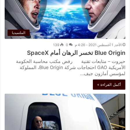
الملتميديا
الأحد, 1 أغسطس 2021 - 4:26 م
0
139
Blue Origin تخسر الرهان أمام SpaceX
حيروت – متابعات تقنية رفض مكتب محاسبة الحكومة
الأمريكية GAO احتجاجات شركة Blue Origin، المملوكة
لمؤسس أمازون جيف…
أكمل القراءة »