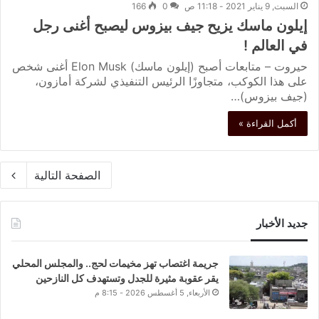
السبت, 9 يناير 2021 - 11:18 ص
0
166
إيلون ماسك يزيح جيف بيزوس ليصبح أغنى رجل
في العالم !
حيروت – متابعات أصبح (إيلون ماسك) Elon Musk أغنى شخص
على هذا الكوكب، متجاوزًا الرئيس التنفيذي لشركة أمازون،
(جيف بيزوس)…
أكمل القراءة »
الصفحة التالية
جديد الأخبار
جريمة اغتصاب تهز مخيمات لحج.. والمجلس المحلي
يقر عقوبة مثيرة للجدل وتستهدف كل النازحين
الأربعاء, 5 أغسطس 2026 - 8:15 م