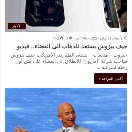
الأخبار
الأربعاء, 21 يوليو 2021 - 1:49 ص
0
142
جيف بيزوس يستعد للذهاب الى الفضاء.. فيديو
حيروت – متابعات يستعد الملياردير الأمريكي، جيف بيزوس،
صاحب شركة “أمازون” للانطلاق إلى الفضاء على متن أول
رحلة لشركته.…
أكمل القراءة »