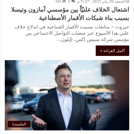
الجمعة, 29 يناير 2021 - 11:27 م
0
162
اشتعال الخلاف علنيّاً بين مؤسسي آمازون وتيسلا
بسبب بناء شبكات الأقمار الأصطناعية
حيروت – متابعات تسببت الأقمار الصناعية في اندلاع خلاف
علني هذا الأسبوع عبر منصات التواصل الاجتماعي بين
مؤسس شركة سبيس إكس، (إيلون…
أكمل القراءة »
الملتميديا