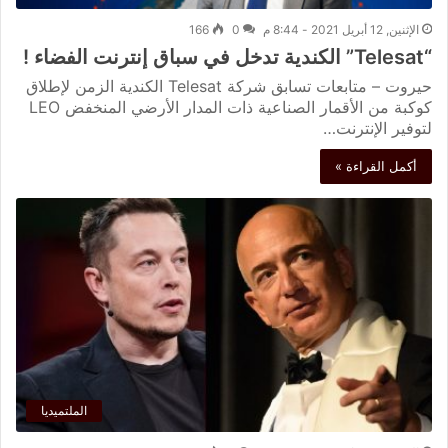
الإثنين, 12 أبريل 2021 - 8:44 م
0
166
“Telesat” الكندية تدخل في سباق إنترنت الفضاء !
حيروت – متابعات تسابق شركة Telesat الكندية الزمن لإطلاق
كوكبة من الأقمار الصناعية ذات المدار الأرضي المنخفض LEO
لتوفير الإنترنت…
أكمل القراءة »
الملتميديا