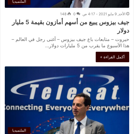
الملتميديا
الأحد, 9 مايو 2021 - 4:17 ص
0
148
جيف بيزوس يبيع من أسهم أمازون بقيمة 5 مليار
دولار
حيروت – متابعات باع جيف بيزوس – أغنى رجل في العالم –
هذا الأسبوع ما يقرب من 5 مليارات دولار…
أكمل القراءة »
الملتميديا