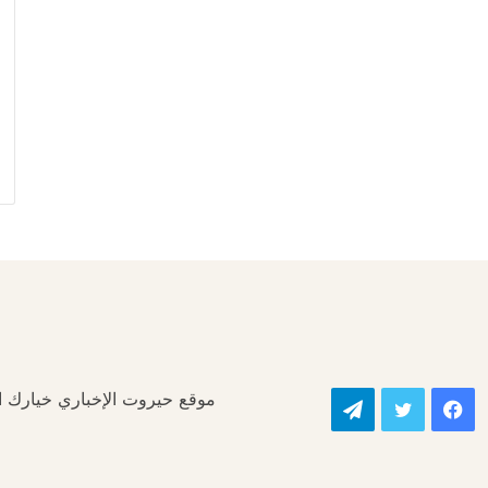
موقع حيروت الإخباري خيارك الأ
فيسبوك
تويتر
تيلقرام