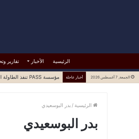
الرئيسية
الأخبار
تقارير وتح
مؤسسة PASS تنفذ الطاولة المستديرة الرابعة لتعزيز المشاركة العادلة للنساء في مسارات السلام وصنع القرار
الجمعة, 7 أغسطس 2026
أخبار عاجلة
الرئيسية
/
بدر البوسعيدي
بدر البوسعيدي