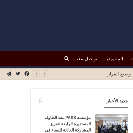
بحث
الملتميديا
تواصل معنا
عن
فيسبوك
تويتر
تيلق
جديد الأخبار
مؤسسة PASS تنفذ الطاولة
المستديرة الرابعة لتعزيز
المشاركة العادلة للنساء في