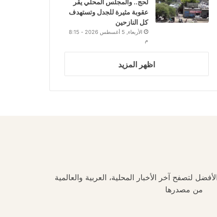
لحج.. والمجلس المحلي يقر
عقوبة مثيرة للجدل وتستهدف
كل النازحين
الأربعاء, 5 أغسطس 2026 - 8:15
م
اظهر المزيد
فضل لتصفح آخر الأخبار المحلية، العربية والعالمية
من مصدرها