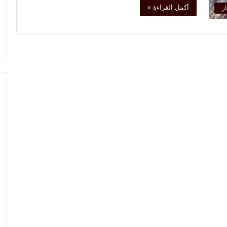
أكمل القراءة »
ار