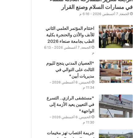
في مسارات السلام وصنع القرار
الجمعة, 7 أغسطس 2026 - 6:16 م
اختتام المؤتمر العلمي الثاني
للأنف والأذن والحنجرة بكلية
الطب بجامعة صنعاء 2026
الجمعة, 7 أغسطس 2026 - 6:13
م
*العصيان المدني ينجح لليوم
الثالث على التوالي في
مديريات أبين*
الخميس, 6 أغسطس 2026 -
11:34 م
*مستشفى الرازي.. التسرع
في التعيين يعيد الأزمة إلى
الواجهة*
الخميس, 6 أغسطس 2026 -
11:30 م
جريمة اغتصاب تهز مخيمات