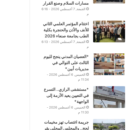
مسارات السلام وصنع القرار
الجمعة, 7 أغسطس 2026 - 6:16
م
اختتام المؤتمر العلمي الثاني
للأنف والأذن والحنجرة بكلية
الطب بجامعة صنعاء 2026
الجمعة, 7 أغسطس 2026 - 6:13
م
*العصيان المدني ينجح لليوم
الثالث على التوالي في
مديريات أبين*
الخميس, 6 أغسطس 2026 -
11:34 م
*مستشفى الرازي.. التسرع
في التعيين يعيد الأزمة إلى
الواجهة*
الخميس, 6 أغسطس 2026 -
11:30 م
جريمة اغتصاب تهز مخيمات
لحج.. والمجلس المحلي يقر