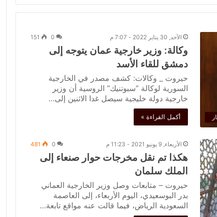
الأحد, 30 يناير 2022 - 7:07 م
0
151
وكالة: وزير خارجية عمان يتوجه إلى
دمشق للقاء الأسد
حيروت _ وكالات: كشف مصدر في الخارجية
السورية لوكالة “سبوتنيك” الروسية أن وزير
خارجية دولة خليجية سيصل غدا الاثنين إلى…
أكمل القراءة »
ار
الأربعاء, 9 يونيو 2021 - 11:23 م
0
481
هكذا تم نقل مخرجات حوار صنعاء إلى
الملك سلمان
حيروت – متابعات وصل وزير الخارجية العماني
بدر البوسعيدي، اليوم الأربعاء، إلى العاصمة
السعودية الرياض، فيما قالت عنه مواقع تابعة…