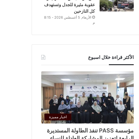
عقوبة مثيرة للجدل وتستهدف
كل النازحين
الأربعاء, 5 أغسطس 2026 - 8:15
م
الأكثر قراءة خلال اسبوع
اخبار مميزة
مؤسسة PASS تنفذ الطاولة المستديرة
الرابعة لتعزيز المشاركة العادلة للنساء