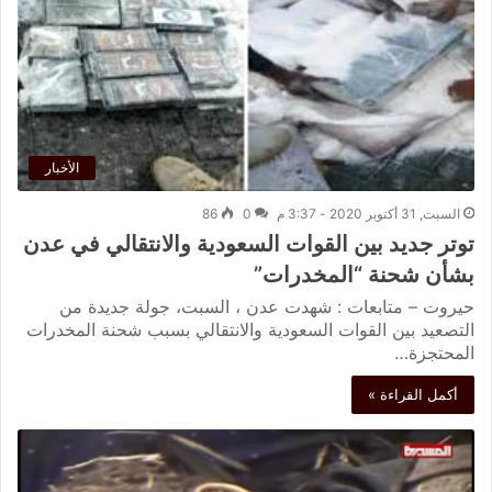
الأخبار
السبت, 31 أكتوبر 2020 - 3:37 م
0
86
توتر جديد بين القوات السعودية والانتقالي في عدن
بشأن شحنة “المخدرات”
حيروت – متابعات : شهدت عدن ، السبت، جولة جديدة من
التصعيد بين القوات السعودية والانتقالي بسبب شحنة المخدرات
المحتجزة…
أكمل القراءة »