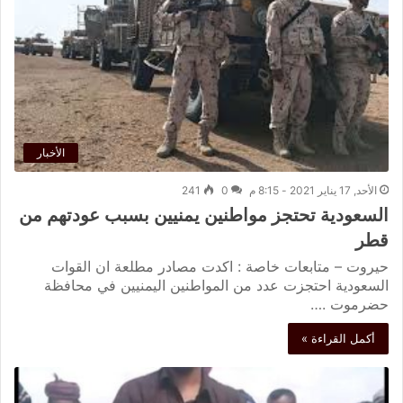
الأخبار
الأحد, 17 يناير 2021 - 8:15 م
0
241
السعودية تحتجز مواطنين يمنيين بسبب عودتهم من
قطر
حيروت – متابعات خاصة : اكدت مصادر مطلعة ان القوات
السعودية احتجزت عدد من المواطنين اليمنيين في محافظة
حضرموت .…
أكمل القراءة »