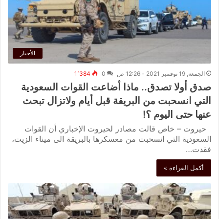
الأخبار
الجمعة, 19 نوفمبر 2021 - 12:26 ص
0
1٬384
صدق أولا تصدق.. ماذا أضاعت القوات السعودية
التي انسحبت من البريقة قبل أيام ولاتزال تبحث
عنها حتى اليوم ؟!
حيروت – خاص قالت مصادر لحيروت الإخباري أن القوات
السعودية التي انسحبت من معسكرها بالبريقة الى ميناء الزيت،
فقدت…
أكمل القراءة »