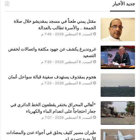
جديد الأخبار
مقتل يمني طعناً في مسجد بمقديشو خلال صلاة
الجمعة .. والأسرة تطالب بالعدالة
السبت, 8 أغسطس 2026 - 7:45 م
غروندبرغ يكشف عن جهود مكثفة واتصالات لخفض
التصعيد
السبت, 8 أغسطس 2026 - 7:35 م
هجوم بمقذوف يستهدف سفينة قبالة سواحل عُمان
السبت, 8 أغسطس 2026 - 7:20 م
*أهالي المحراق بخنفر يقطعون الخط الدائري في
جعار احتجاجاً على انعدام الماء والكهرباء
السبت, 8 أغسطس 2026 - 7:07 م
طيران مسير كثيف يحلق في أجواء عدن والمضادات
الأرضية تتصدى له