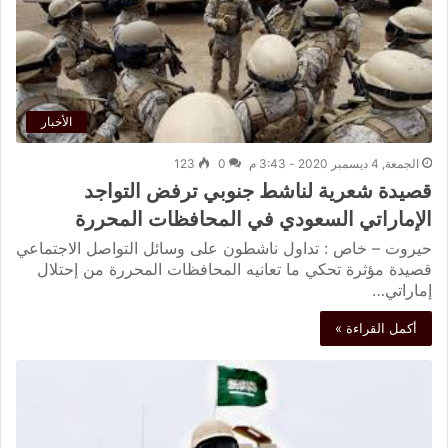
الأخبار
الجمعة, 4 ديسمبر 2020 - 3:43 م
0
123
قصيدة شعرية لناشط جنوبي ترفض التواجد
الإماراتي السعودي في المحافظات المحررة
حيروت – خاص : تداول ناشطون على وسائل التواصل الاجتماعي
قصيدة مؤثرة تحكي ما تعانيه المحافظات المحررة من إحتلال
إماراتي…
أكمل القراءة »