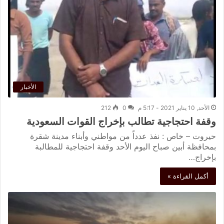
الأخبار
الأحد, 10 يناير 2021 - 5:17 م
0
212
وقفة احتجاجية تطالب بإخراج القوات السعودية
حيروت – خاص : نفذ عدداً من مواطني وأبناء مدينة شقرة
بمحافظة أبين صباح اليوم الأحد وقفة احتجاجية للمطالبة
بإخراج…
أكمل القراءة »