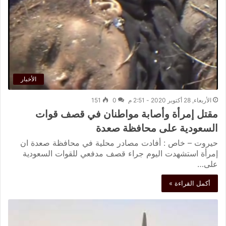
الأخبار
الأربعاء, 28 أكتوبر 2020 - 2:51 م
0
151
مقتل إمرأة وأصابة مواطنان في قصف قوات
السعودية على محافظة صعدة
حيروت – خاص : أفادت مصادر محلية في محافظة صعدة ان
إمرأة استشهدت اليوم جراء قصف مدفعي للقوات السعودية
على…
أكمل القراءة »