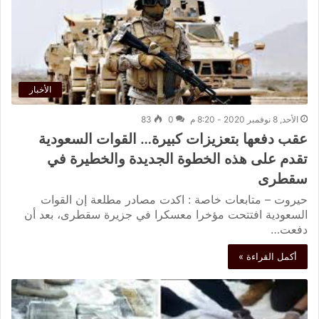
الأخبار
الأحد, 8 نوفمبر 2020 - 8:20 م
0
83
عقب دفعها بتعزيزات كبيرة… القوات السعودية
تقدم على هذه الخطوة الجديدة والخطيرة في
سقطرى
حيروت – متابعات خاصة : اكدت مصادر مطلعة إن القوات
السعودية افتتحت مؤخرا معسكرا في جزيرة سقطرى، بعد أن
دفعت…
أكمل القراءة »