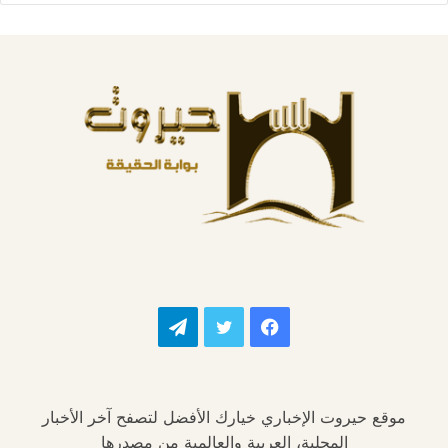
فيسبوك
تويتر
تيلقرام
موقع حيروت الإخباري خيارك الأفضل لتصفح آخر الأخبار
المحلية، العربية والعالمية من مصدرها