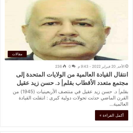
مقالات
الأحد, 20 فبراير 2022 - 9:43 م
0
236
انتقال القيادة العالمية من الولايات المتحدة إلى
مجتمع متعدد الأقطاب بقلم| د. حسن زيد عقيل
بقلم| د. حسن زيد عقيل في منتصف الأربعينيات (1945) من
القرن الماضي حدثت تحولات دولية كبرى : انتقلت القيادة
العالمية…
أكمل القراءة »