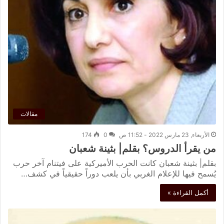
مقالات
الأربعاء, 23 مارس 2022 - 11:52 ص
0
174
من يقرأ الدروس؟ بقلم| بثينة شعبان
بقلم| بثينة شعبان كانت الحرب الأميركية على فيتنام آخر حرب
يُسمح فيها للإعلام الغربي بأن يلعب دوراً حقيقياً في كشف…
أكمل القراءة »