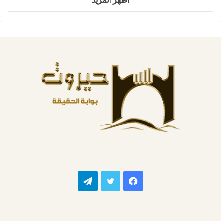
فيسبوك
تويتر
تيلقرام