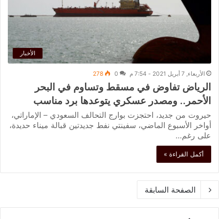
الأخبار
الأربعاء, 7 أبريل 2021 - 7:54 م
0
278
الرياض تفاوض في مسقط وتساوم في البحر
الأحمر.. ومصدر عسكري يتوعدها برد مناسب
حيروت من جديد، احتجزت بوارج التحالف السعودي – الإماراتي،
أواخر الأسبوع الماضي، سفينتي نفط جديدتين قبالة ميناء حديدة،
على رغم…
أكمل القراءة »
الصفحة السابقة