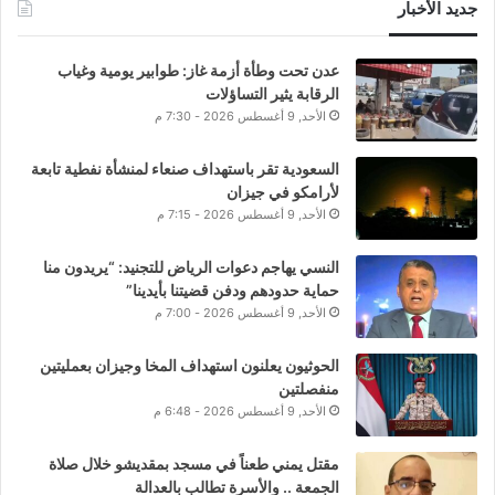
جديد الأخبار
عدن تحت وطأة أزمة غاز: طوابير يومية وغياب
الرقابة يثير التساؤلات
الأحد, 9 أغسطس 2026 - 7:30 م
السعودية تقر باستهداف صنعاء لمنشأة نفطية تابعة
لأرامكو في جيزان
الأحد, 9 أغسطس 2026 - 7:15 م
النسي يهاجم دعوات الرياض للتجنيد: “يريدون منا
حماية حدودهم ودفن قضيتنا بأيدينا”
الأحد, 9 أغسطس 2026 - 7:00 م
الحوثيون يعلنون استهداف المخا وجيزان بعمليتين
منفصلتين
الأحد, 9 أغسطس 2026 - 6:48 م
مقتل يمني طعناً في مسجد بمقديشو خلال صلاة
الجمعة .. والأسرة تطالب بالعدالة