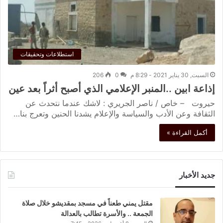
استطلاعات وتحقيقات
السبت, 30 يناير 2021 - 8:29 م
0
206
إذاعة ابين ..المنبر الإعلامي الذي أصبح أثراً بعد عين
حيروت – خاص / ناصر الجريري : لاشك عندما نتحدث عن
الثقافة وعن الأدب والسياسة والإعلام يشدنا الحنين وتعرج بنا…
أكمل القراءة »
جديد الأخبار
مقتل يمني طعناً في مسجد بمقديشو خلال صلاة
الجمعة .. والأسرة تطالب بالعدالة