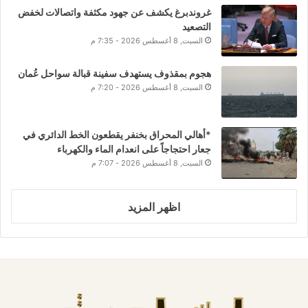
غروندبرغ يكشف عن جهود مكثفة واتصالات لخفض
التصعيد
السبت, 8 أغسطس 2026 - 7:35 م
هجوم بمقذوف يستهدف سفينة قبالة سواحل عُمان
السبت, 8 أغسطس 2026 - 7:20 م
*أهالي المحراق بخنفر يقطعون الخط الدائري في
جعار احتجاجاً على انعدام الماء والكهرباء
السبت, 8 أغسطس 2026 - 7:07 م
اظهر المزيد