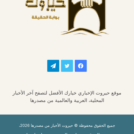
فيسبوك
تويتر
تيلقرام
موقع حيروت الإخباري خيارك الأفضل لتصفح آخر الأخبار
المحلية، العربية والعالمية من مصدرها
جميع الحقوق محفوظة © حيروت الأخبار من مصدرها 2026،