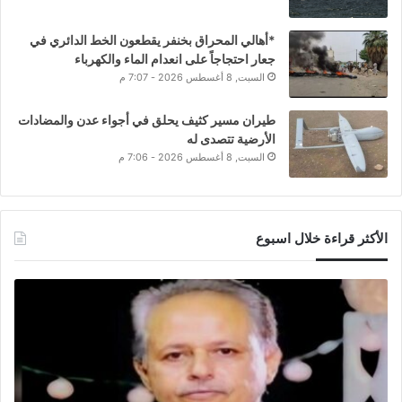
*أهالي المحراق بخنفر يقطعون الخط الدائري في
جعار احتجاجاً على انعدام الماء والكهرباء
السبت, 8 أغسطس 2026 - 7:07 م
طيران مسير كثيف يحلق في أجواء عدن والمضادات
الأرضية تتصدى له
السبت, 8 أغسطس 2026 - 7:06 م
الأكثر قراءة خلال اسبوع