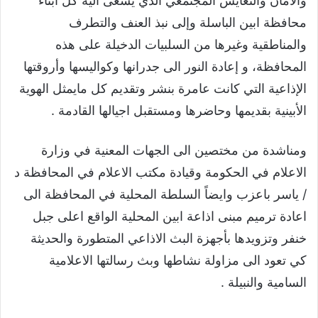
والامان والتعايش المجتمعي الذي يسعى اليه كل ابناء
محافظة ابين الباسلة وإلى نبذ العنف والتطرف
والمناطقية وغيرها من السلبيات الدخيلة على هذه
المحافظة، و إعادة النور الى جدرانها وكواليسها وأروقتها
الإذاعية التي كانت عامرة بنشر وتقديم كل مايمثل الهوية
الأبينية بقديمها وحاضرها ومستقبل اجيالها القادمة .
ومناشدة من مختصين الى الجهات المعنية في وزارة
الاعلام في الحكومة وقيادة مكتب الاعلام في المحافظة د
/ ياسر باعزب وايضاً السلطة المحلية في المحافظة الى
اعادة ترميم مبنى اذاعة ابين المحلية الواقع اعلى جبل
خنفر وتزويدها بأجهزة البث الاذاعي المتطورة والحديثة
كي تعود الى مزاولة نشاطها وبث رسالتها الاعلامية
السامية والنبيلة .