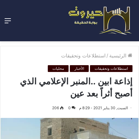
الق
الرئيسية
/
استطلاعات وتحقيقات
استطلاعات وتحقيقات
الأخبار
محليات
إذاعة ابين ..المنبر الإعلامي الذي
أصبح أثراً بعد عين
السبت, 30 يناير 2021 - 8:29 م
0
206