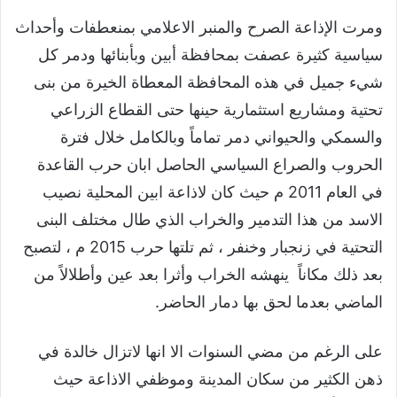
ومرت الإذاعة الصرح والمنبر الاعلامي بمنعطفات وأحداث
سياسية كثيرة عصفت بمحافظة أبين وبأبنائها ودمر كل
شيء جميل في هذه المحافظة المعطاة الخيرة من بنى
تحتية ومشاريع استثمارية حينها حتى القطاع الزراعي
والسمكي والحيواني دمر تماماً وبالكامل خلال فترة
الحروب والصراع السياسي الحاصل ابان حرب القاعدة
في العام 2011 م حيث كان لاذاعة ابين المحلية نصيب
الاسد من هذا التدمير والخراب الذي طال مختلف البنى
التحتية في زنجبار وخنفر ، ثم تلتها حرب 2015 م ، لتصبح
بعد ذلك مكاناً ينهشه الخراب وأثرا بعد عين وأطلالاً من
الماضي بعدما لحق بها دمار الحاضر.
على الرغم من مضي السنوات الا انها لاتزال خالدة في
ذهن الكثير من سكان المدينة وموظفي الاذاعة حيث