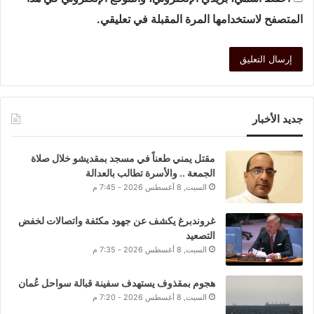
المتصفح لاستخدامها المرة المقبلة في تعليقي.
جديد الأخبار
مقتل يمني طعناً في مسجد بمقديشو خلال صلاة
الجمعة .. والأسرة تطالب بالعدالة
السبت, 8 أغسطس 2026 - 7:45 م
غروندبرغ يكشف عن جهود مكثفة واتصالات لخفض
التصعيد
السبت, 8 أغسطس 2026 - 7:35 م
هجوم بمقذوف يستهدف سفينة قبالة سواحل عُمان
السبت, 8 أغسطس 2026 - 7:20 م