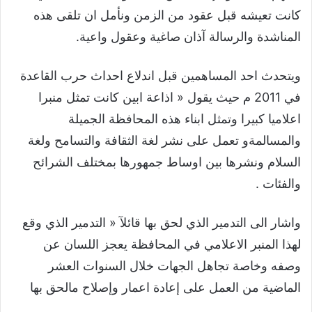
كانت تعيشه قبل عقود من الزمن ونأمل ان تلقى هذه
المناشدة والرسالة آذان صاغية وعقول واعية.
ويتحدث احد المساهمين قبل اندلاع احداث حرب القاعدة
في 2011 م حيث يقول « اذاعة ابين كانت تمثل منبرا
اعلاميا كبيرا وتمثل ابناء هذه المحافظة الجميلة
والمسالمةو تعمل على نشر لغة الثقافة والتسامح ولغة
السلام ونشرها بين اوساط جمهورها بمختلف الشرائح
والفئات .
واشار الى التدمير الذي لحق بها قائلآ « التدمير الذي وقع
لهذا المنبر الاعلامي في المحافظة يعجز اللسان عن
وصفه وخاصة تجاهل الجهات خلال السنوات العشر
الماضية من العمل على إعادة اعمار وإصلاح مالحق بها