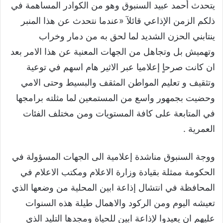
يتحدث أحمد عبيد السنبوق وهو من الكوادر المساهمة في
ذلكم الزمن الإذاعي قائلآ «عندما نتحدث عن هذا المنبر
ينتابني الحزن الشديد لما لحق به من دمار وخراب
وتهميش بل وتجاهل من الجهات المعنية عن هذا الامر بعد
ان كانت صرحاٍ إعلاميا عبر الاثير هام اسهم في توعية
وتثقيف و تعليم المواطن المثقف والبسيط وحتى الامي
وحضيت بجمهور واسع من المستمعين لما مثلته برامجها
في المتابعة على كافة المستويات ومن مختلف الفئات
العمرية .
ووجة السنبوق مناشدة إعلامية الى الجهات المسؤولة في
الحكومة ممثلة بقيادة وزارة الاعلام ومكتب الاعلام في
المحافظة في انتشال إذاعة ابين المحلية من وضعها الذي
تعيشه اليوم ومن الركود والاهمال طيلة هذه السنوات
عليهم ان يعيدوا لإذاعة ابين للحياة ومجدها التليد الذي