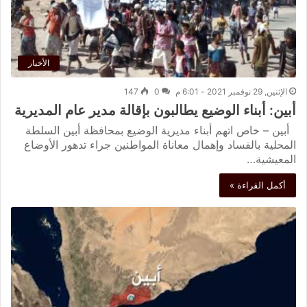
الأخبار
الإثنين, 29 نوفمبر 2021 - 6:01 م
0
147
أبين: أبناء الوضيع يطالبون بإقالة مدير عام المديرية
أبين – خاص اتهم أبناء مديرية الوضيع بمحافظة أبين السلطة
المحلية بالفساد وإهمال معاناة المواطنين جراء تدهور الأوضاع
المعيشية…
أكمل القراءة »