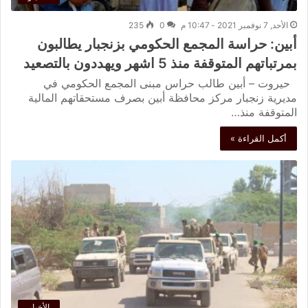
الأحد, 7 نوفمبر 2021 - 10:47 م
0
235
أبين: حراسة المجمع الحكومي بزنجبار يطالبون
بمرتباتهم المتوقفة منذ 5 اشهر ويهددون بالتصعيد
حيروت – أبين طالب حراس مبنى المجمع الحكومي في
مديرية زنجبار مركز محافظة أبين بصرف مستحقاتهم المالية
المتوقفة منذ…
أكمل القراءة »
الأخبار