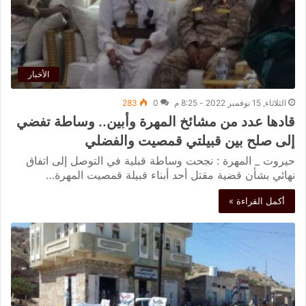
الأخبار
الثلاثاء, 15 نوفمبر 2022 - 8:25 م
0
283
قادها عدد من مشائخ المهرة وأبين.. وساطة تفضي
إلى صلح بين قبيلتي قمصيت والفضلي
حيروت _ المهرة : نجحت وساطة قبلية في التوصل إلى اتفاق
نهائي بشأن قضية مقتل أحد أبناء قبيلة قمصيت المهرة…
أكمل القراءة »