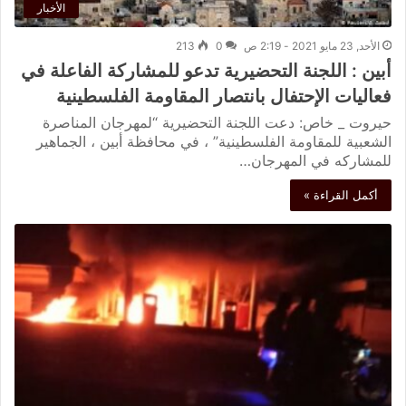
الأخبار
الأحد, 23 مايو 2021 - 2:19 ص
0
213
أبين : اللجنة التحضيرية تدعو للمشاركة الفاعلة في
فعاليات الإحتفال بانتصار المقاومة الفلسطينية
حيروت _ خاص: دعت اللجنة التحضيرية “لمهرجان المناصرة
الشعبية للمقاومة الفلسطينية” ، في محافظة أبين ، الجماهير
للمشاركه في المهرجان…
أكمل القراءة »