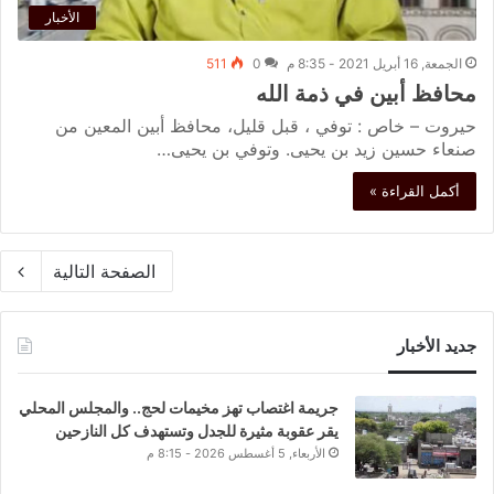
الأخبار
الجمعة, 16 أبريل 2021 - 8:35 م
0
511
محافظ أبين في ذمة الله
حيروت – خاص : توفي ، قبل قليل، محافظ أبين المعين من
صنعاء حسين زيد بن يحيى. وتوفي بن يحيى…
أكمل القراءة »
الصفحة التالية
جديد الأخبار
جريمة اغتصاب تهز مخيمات لحج.. والمجلس المحلي
يقر عقوبة مثيرة للجدل وتستهدف كل النازحين
الأربعاء, 5 أغسطس 2026 - 8:15 م