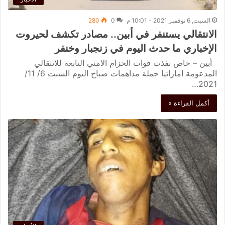
السبت, 6 نوفمبر 2021 - 10:01 م
0
280
الانتقالي يستنفر في أبين.. مصادر تكشف لحيروت
الإخباري ما حدث اليوم في زنجبار وخنفر
أبين – خاص نفذت قوات الحزام الامني التابعة للانتقالي
المدعومة اماراتيا حملة مداهمات صباح اليوم السبت 6/ 11/
2021…
أكمل القراءة »