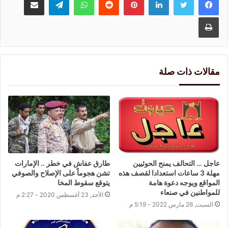
طباعة
مقالات ذات صلة
عاجل … التحالف يمنح الحوثيين
طارق عفاش في خطر .. الإمارات
مهلة 3 ساعات استعدادا لقصف هذه
تشن هجوماً على الإصلاح والصوفي
المواقع ويوجه دعوة هامة
يتوقع سقوط المخا
للمواطنين في صنعاء
الأحد, 23 أغسطس 2020 - 2:27 م
السبت, 26 مارس 2022 - 5:19 م