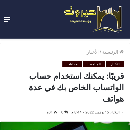
الق
الرئيسية
/
الأخبار
الأخبار
الملتميديا
محليات
قريبًا: يمكنك استخدام حساب
الواتساب الخاص بك في عدة
هواتف
الثلاثاء, 15 نوفمبر 2022 - 8:44 م
0
201