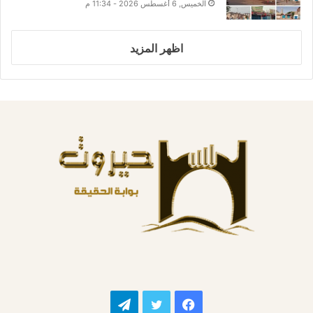
الخميس, 6 أغسطس 2026 - 11:34 م
اظهر المزيد
فيسبوك
تويتر
تيلقرام