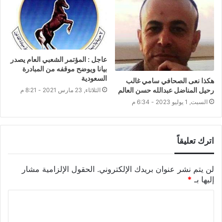
عاجل : المؤتمر الشعبي العام يصدر
بيانا ويوضح موقفه من المبادرة
السعودية
هكذا نعى الصحافي سامي غالب
رحيل المناضل عبدالله حسن العالم
الثلاثاء, 23 مارس 2021 - 8:21 م
السبت, 1 يوليو 2023 - 6:34 م
اترك تعليقاً
لن يتم نشر عنوان بريدك الإلكتروني.
الحقول الإلزامية مشار
إليها بـ
*