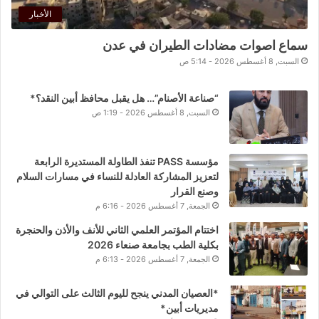
الأخبار
سماع اصوات مضادات الطيران في عدن
السبت, 8 أغسطس 2026 - 5:14 ص
“صناعة الأصنام”… هل يقبل محافظ أبين النقد؟*
السبت, 8 أغسطس 2026 - 1:19 ص
مؤسسة PASS تنفذ الطاولة المستديرة الرابعة
لتعزيز المشاركة العادلة للنساء في مسارات السلام
وصنع القرار
الجمعة, 7 أغسطس 2026 - 6:16 م
اختتام المؤتمر العلمي الثاني للأنف والأذن والحنجرة
بكلية الطب بجامعة صنعاء 2026
الجمعة, 7 أغسطس 2026 - 6:13 م
*العصيان المدني ينجح لليوم الثالث على التوالي في
مديريات أبين*