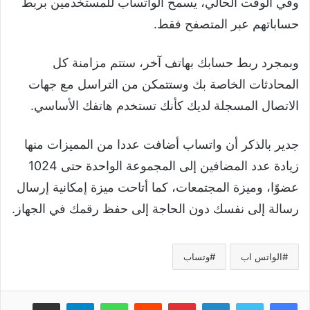
وفي الوقت الحالي، يسمح الواتساب للمستخدمين بربط
حساباتهم عبر المتصفح فقط.
وبمجرد ربط حسابك بهاتف آخر، ستتم مزامنة كل
المحادثات الخاصة بك وستتمكن من التراسل مع جهات
الاتصال المسجلة لديك كأنك تستخدم هاتفك الأساسي.
جدير بالذكر أن واتساب أضافت عددا من المميزات منها
زيادة عدد المضافين إلى المجموعة الواحدة حتى 1024
عضوًا، وميزة المجتمعات، كما أتاحت ميزة إمكانية إرسال
رسالة إلى نفسك دون الحاجة إلى حفظ رقمك في الجهاز.
الواتس اب
وتساب
لينكدإن
بينتيريست
واتساب
تيلقرام
مشاركة عبر البريد