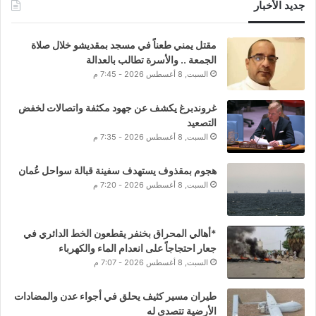
جديد الأخبار
مقتل يمني طعناً في مسجد بمقديشو خلال صلاة
الجمعة .. والأسرة تطالب بالعدالة
السبت, 8 أغسطس 2026 - 7:45 م
غروندبرغ يكشف عن جهود مكثفة واتصالات لخفض
التصعيد
السبت, 8 أغسطس 2026 - 7:35 م
هجوم بمقذوف يستهدف سفينة قبالة سواحل عُمان
السبت, 8 أغسطس 2026 - 7:20 م
*أهالي المحراق بخنفر يقطعون الخط الدائري في
جعار احتجاجاً على انعدام الماء والكهرباء
السبت, 8 أغسطس 2026 - 7:07 م
طيران مسير كثيف يحلق في أجواء عدن والمضادات
الأرضية تتصدى له