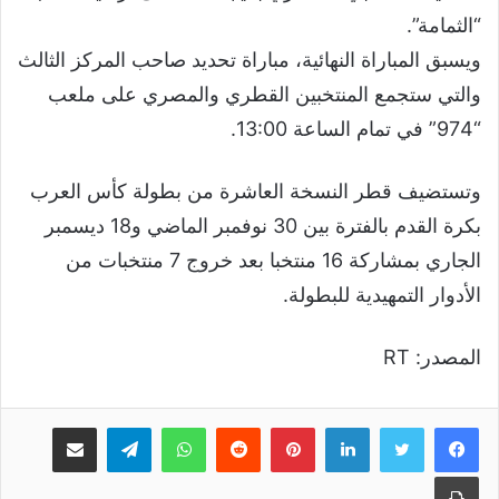
“الثمامة”.
ويسبق المباراة النهائية، مباراة تحديد صاحب المركز الثالث
والتي ستجمع المنتخبين القطري والمصري على ملعب
“974” في تمام الساعة 13:00.
وتستضيف قطر النسخة العاشرة من بطولة كأس العرب
بكرة القدم بالفترة بين 30 نوفمبر الماضي و18 ديسمبر
الجاري بمشاركة 16 منتخبا بعد خروج 7 منتخبات من
الأدوار التمهيدية للبطولة.
المصدر: RT
لينكدإن
بينتيريست
واتساب
تيلقرام
مشاركة عبر البريد
طباعة