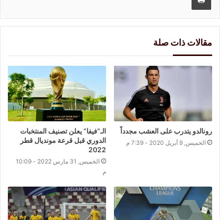
مقالات ذات صلة
رونالدو يتدرب على العشب مجدداً
الـ”فيفا” يعلن تصنيف المنتخبات
الدوري قبل قرعة مونديال قطر
الخميس, 9 أبريل 2020 - 7:39 م
2022
الخميس, 31 مارس 2022 - 10:09
م