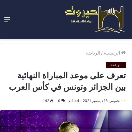
الق
الرئيسية
/
الرياضة
الرياضة
تعرف على موعد المباراة النهائية
بين الجزائر وتونس في كأس العرب
الخميس, 16 ديسمبر 2021 - 4:44 م
0
142