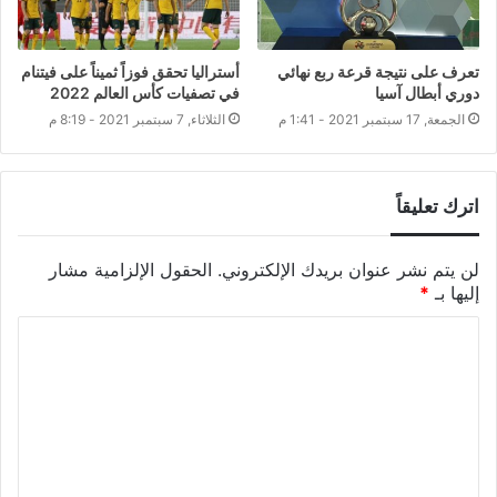
تعرف على نتيجة قرعة ربع نهائي
أستراليا تحقق فوزاً ثميناً على فيتنام
دوري أبطال آسيا
في تصفيات كأس العالم 2022
الجمعة, 17 سبتمبر 2021 - 1:41 م
الثلاثاء, 7 سبتمبر 2021 - 8:19 م
اترك تعليقاً
لن يتم نشر عنوان بريدك الإلكتروني.
الحقول الإلزامية مشار
إليها بـ
*