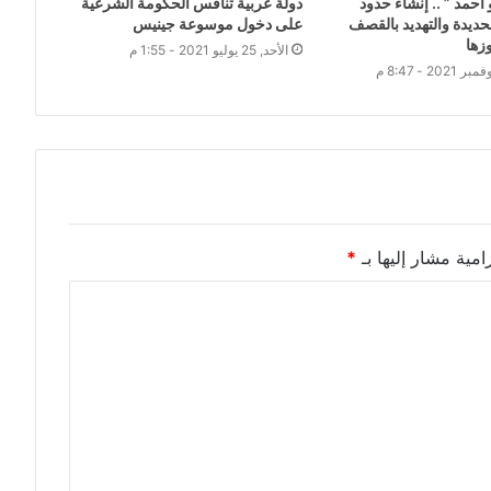
أحمد ” .. إنشاء حدود
دولة عربية تنافس الحكومة الشرعية
حديدة والتهديد بالقصف
على دخول موسوعة جينيس
زها
الأحد, 25 يوليو 2021 - 1:55 م
امية مشار إليها بـ
*