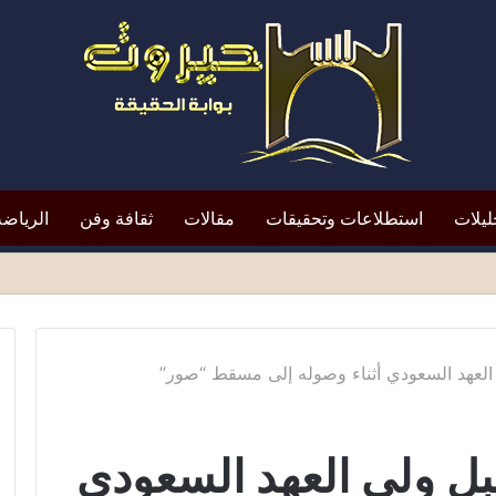
ليلات
استطلاعات وتحقيقات
مقالات
ثقافة وفن
الرياضة
لتعيين يعيد الأزمة إلى الواجهة*
لعهد السعودي أثناء وصوله إلى مسقط “صور”
ل ولي العهد السعودي