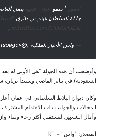
#صور
| سمو
#ولي_العهد
يصل العاصم
جلالة السلطان هيثم بن طارق
#سلطا
pic.twitter.com/CiubCHsZsL
— واس الأخبار الملكية (@spagov)
وأوضحت أن هذه الجولة “هي الأولى له بعد ا
السعودية) في يناير الماضي وستبدأ بزيارة 
وكان ديوان البلاط السلطاني في عمان أعلن 
المجالات والجوانب ذات الاهتمام المشترك، 
وآمال الشعبين لمستقبل أكثر رخاء ونماء وازد
المصدر: “واس” + RT