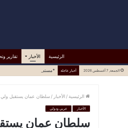
الرئيسية
الأخبار
تقارير وتح
*مستشفى الرازي.. التسرع في ا
الجمعة, 7 أغسطس 2026
أخبار عاجلة
الرئيسية
/
الأخبار
/
سلطان عمان يستقبل ولي ا
الأخبار
عربي ودولي
سلطان عمان يستقب