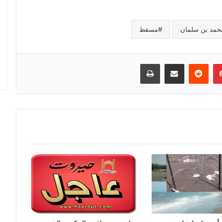
حمد بن سلمان
مسقط
إن
بينتيريست
مشاركة عبر البريد
طباعة