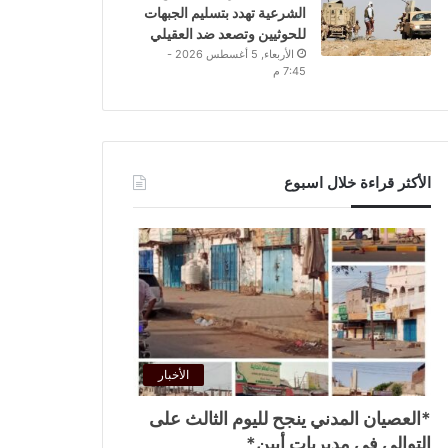
الشرعية تهدد بتسليم الجبهات
للحوثيين وتصعد ضد العقيلي
الأربعاء, 5 أغسطس 2026 -
7:45 م
الأكثر قراءة خلال اسبوع
الأخبار
*العصيان المدني ينجح لليوم الثالث على
التوالي في مديريات أبين*