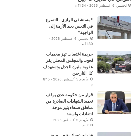
الخميس, 6 أغسطس 2026 - 11:34 م
*مستشفى الرازي.. التسرع
في التعيين يعيد الأزمة إلى
الواجهة*
الخميس, 6 أغسطس 2026 -
11:30 م
جريمة اغتصاب تهز مخيمات
لحج.. والمجلس المحلي يقر
عقوبة مثيرة للجدل وتستهدف
كل النازحين
الأربعاء, 5 أغسطس 2026 - 8:15
م
قرار من حكومة عدن بوقف
تعميد الشهادات الصادرة من
مناطق صنعاء يثير موجة
انتقادات واسعة
الأربعاء, 5 أغسطس 2026 -
8:00 م
قيادات عسكرية في جيش