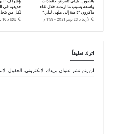
بالصور… هيلي تتعرض لانتقادات
بإشراف ” أبو 
واسعة بسبب ما ارتدته خلال لقاء
حديدية في ال
ماكرون “ذاهبة إلى ملهى ليلي”
لكل من يتجاو
الأربعاء, 23 يونيو 2021 - 1:59 م
الثلاثاء, 16 نوفمبر 2021 - 8:47 م
اترك تعليقاً
لن يتم نشر عنوان بريدك الإلكتروني.
الحقول الإلز