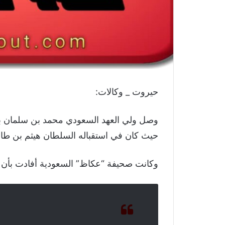
حيروت _ وكالات:
وصل ولي العهد السعودي محمد بن سلمان بن
حيث كان في استقباله السلطان هيثم بن طا
وكانت صحيفة “عكاظ” السعودية أفادت بأن بن 