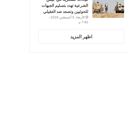
الشرعية تهدد بتسليم الجبهات
للحوثيين وتصعد ضد العقيلي
الأربعاء, 5 أغسطس 2026 -
7:45 م
اظهر المزيد