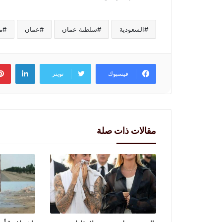
السعودية
سلطنة عمان
عمان
م
لينكد
فيسبوك
تويتر
مقالات ذات صلة