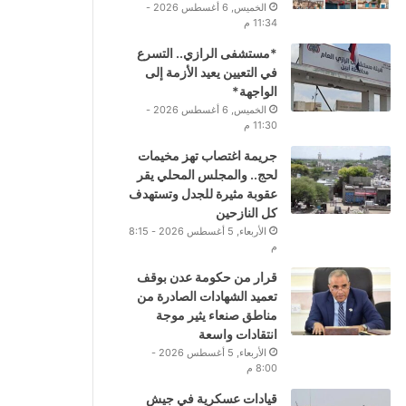
الخميس, 6 أغسطس 2026 -
11:34 م
*مستشفى الرازي.. التسرع
في التعيين يعيد الأزمة إلى
الواجهة*
الخميس, 6 أغسطس 2026 -
11:30 م
جريمة اغتصاب تهز مخيمات
لحج.. والمجلس المحلي يقر
عقوبة مثيرة للجدل وتستهدف
كل النازحين
الأربعاء, 5 أغسطس 2026 - 8:15
م
قرار من حكومة عدن بوقف
تعميد الشهادات الصادرة من
مناطق صنعاء يثير موجة
انتقادات واسعة
الأربعاء, 5 أغسطس 2026 -
8:00 م
قيادات عسكرية في جيش