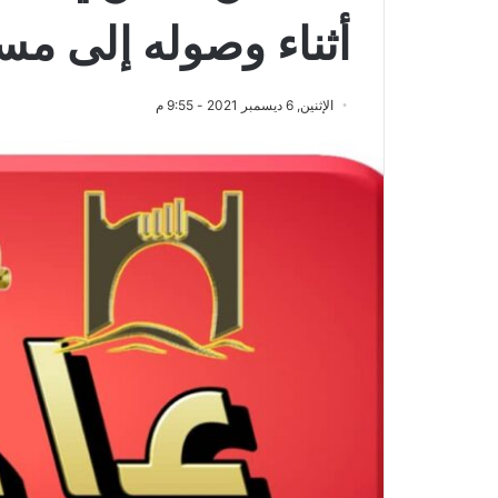
أثناء وصوله إلى م
الإثنين, 6 ديسمبر 2021 - 9:55 م