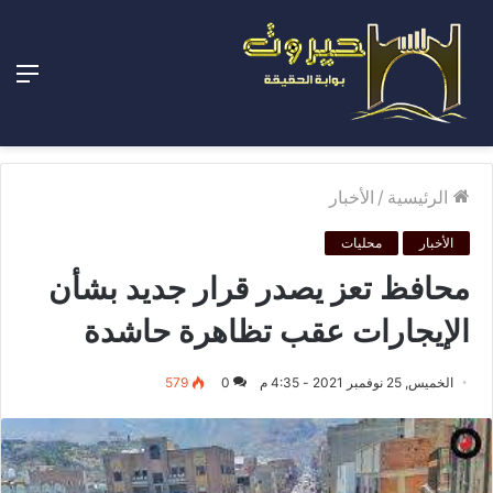
الق
الرئيسية
/
الأخبار
الأخبار
محليات
محافظ تعز يصدر قرار جديد بشأن
الإيجارات عقب تظاهرة حاشدة
الخميس, 25 نوفمبر 2021 - 4:35 م
0
579