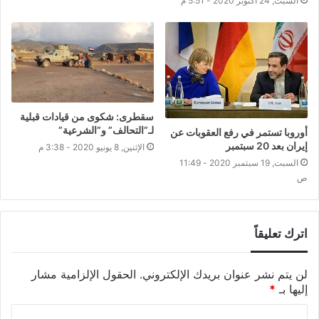
السبت, 24 أكتوبر 2020 - 5:51 م
سقطرى: شكوى من قيادات قبلية
لـ”التحالف” و”الشرعية”
أوروبا تستمر في رفع العقوبات عن
إيران بعد 20 سبتمبر
الإثنين, 8 يونيو 2020 - 3:38 م
السبت, 19 سبتمبر 2020 - 11:49
ص
اترك تعليقاً
لن يتم نشر عنوان بريدك الإلكتروني.
الحقول الإلزامية مشار
إليها بـ
*