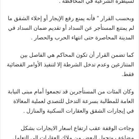
لسيطرة الشرعية في المحافظة .
وبحسب القرار ” فأنه يمنع رفع الإيجار أو إخلاء الشقق ما
لم يمتنع المستأجر عن السداد أو تقديم ضمان السداد في
المدينة المحاصرة حتى انتهاء الحرب والحصار .
كما تضمن القرار أن تكون المحاكم هي الفاصل بين
المتنازعين وعدم تدخل الشرطة إلا لتنفيذ الأوامر القضائية
فقط.
وكان المئات من المستأجرين قد تجمعوا أمام مبنى النيابة
العامة للمطالبة بسرعة التدخل للتصدي لعملية المغالاة
في إيجارات الشقق والعقارات السكنية والمنازل .
وجاءت الوقفة عقب ارتفاع اسعار الايجارات بشكل
مضاعف وتحول البعض من ملاك العقارات الى التعامل