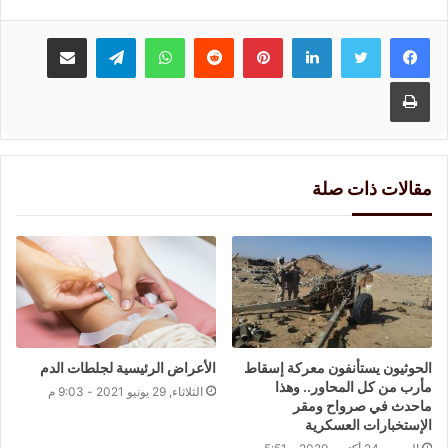
لينكدإن
بينتيريست
واتساب
تيلقرام
مشاركة عبر البريد
طباعة
مقالات ذات صلة
الحوثيون يستأنفون معركة إسقاط
الأعراض الرئيسية لجلطات الدم
مأرب من كل المحاور.. وهذا
الثلاثاء, 29 يونيو 2021 - 9:03 م
ماحدث في صرواح ومقر
الإستخبارات العسكرية