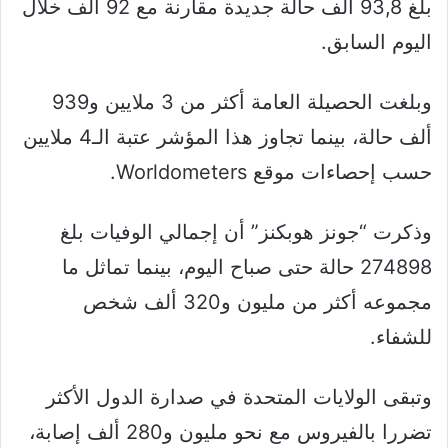
بلغ 93,8 ألف حالة جديدة مقارنة مع 92 ألف خلال
اليوم السابق.
وبلغت الحصيلة العامة أكثر من 3 ملايين و939
ألف حالة، بينما تجاوز هذا المؤشر عتبة الـ4 ملايين
حسب إحصاءات موقع Worldometers.
وذكرت “جونز هوبكنز” أن إجمالي الوفيات بلغ
274898 حالة حتى صباح اليوم، بينما تماثل ما
مجموعه أكثر من مليون و320 ألف شخص
للشفاء.
وتبقى الولايات المتحدة في صدارة الدول الأكثر
تضررا بالفيروس مع نحو مليون و280 ألف إصابة،