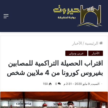
الق
الرئيسية
/
الأخبار
الأخبار
عربي ودولي
اقتراب الحصيلة التراكمية للمصابين
بفيروس كورونا من 4 ملايين شخص
السبت, 9 مايو 2020 - 2:31 م
0
150