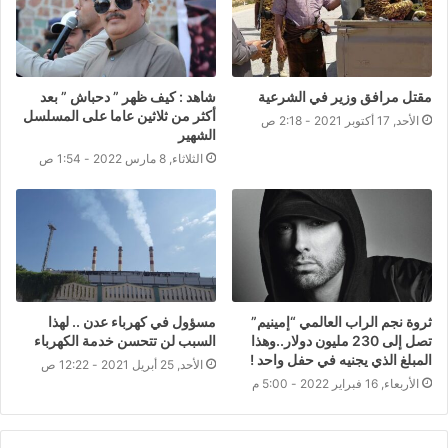
مقتل مرافق وزير في الشرعية
شاهد : كيف ظهر ” دحباش ” بعد
أكثر من ثلاثين عاما على المسلسل
الأحد, 17 أكتوبر 2021 - 2:18 ص
الشهير
الثلاثاء, 8 مارس 2022 - 1:54 ص
ثروة نجم الراب العالمي “إمينيم”
مسؤول في كهرباء عدن .. لهذا
تصل إلى 230 مليون دولار..وهذا
السبب لن تتحسن خدمة الكهرباء
المبلغ الذي يجنيه في حفل واحد !
الأحد, 25 أبريل 2021 - 12:22 ص
الأربعاء, 16 فبراير 2022 - 5:00 م