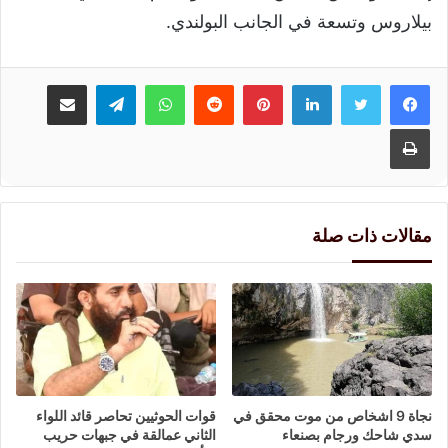
بيلاروس وتسعة في الجانب البولندي.
لينكدإن
بينتيريست
واتساب
تيلقرام
مشاركة عبر البريد
طباعة
مقالات ذات صلة
نجاة 9 اشخاص من موت محقق في
قوات الحوثيين تحاصر قائد اللواء
سدي شاحك ورجام بصنعاء
الثاني عمالقة في جبهات حريب