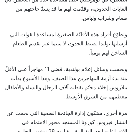
الغابات الحدودية، وقدّمت لهم ما قد يسدّ حاجتهم من
طعام وشراب ولباس.
وتطوّع أفراد هذه الأقليّة الصغيرة لمساعدة القوات التي
أرسلتها بولندا لضبط الحدود، لا سيما عبر تقديم الطعام
الساخن لهم يومياً.
وبحسب وسائل إعلام بولندية، قضى 11 مهاجراً على الأقلّ
منذ بدء أزمة المهاجرين هذا الصيف. وهذا الأسبوع بدأت
بيلاروس إخلاء مخيّم يقطنه آلاف الرجال والنساء والأطفال
معظمهم من الشرق الأوسط.
مرة أخرى، ستكون إدارة الجائحة الصحية التي نجمت عن
انتشار فيروس كورونا المستجد محور الاهتمام في
الاقتراعات الفدرالية المقررة ليوم 28 نوفمبر الجاري.