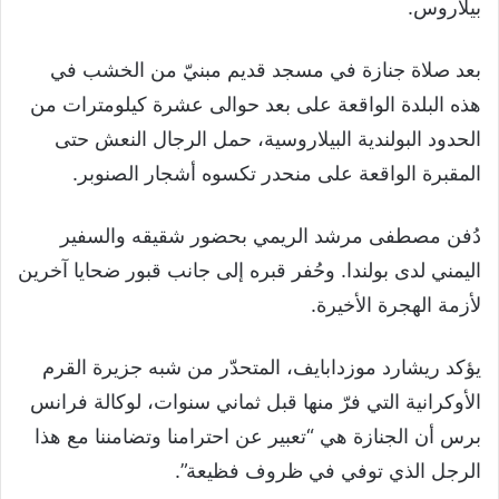
بيلاروس.
بعد صلاة جنازة في مسجد قديم مبنيّ من الخشب في
هذه البلدة الواقعة على بعد حوالى عشرة كيلومترات من
الحدود البولندية البيلاروسية، حمل الرجال النعش حتى
المقبرة الواقعة على منحدر تكسوه أشجار الصنوبر.
دُفن مصطفى مرشد الريمي بحضور شقيقه والسفير
اليمني لدى بولندا. وحُفر قبره إلى جانب قبور ضحايا آخرين
لأزمة الهجرة الأخيرة.
يؤكد ريشارد موزدابايف، المتحدّر من شبه جزيرة القرم
الأوكرانية التي فرّ منها قبل ثماني سنوات، لوكالة فرانس
برس أن الجنازة هي “تعبير عن احترامنا وتضامننا مع هذا
الرجل الذي توفي في ظروف فظيعة”.