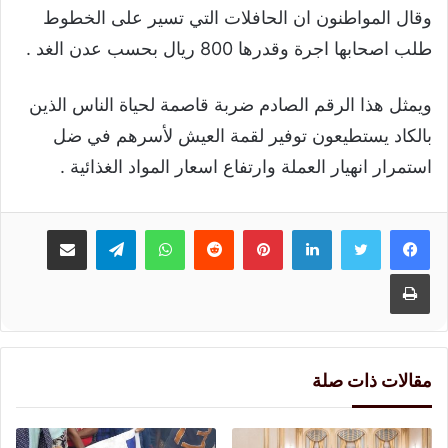
وقال المواطنون ان الحافلات التي تسير على الخطوط
طلب اصحابها اجرة وقدرها 800 ريال بحسب عدن الغد .
ويمثل هذا الرقم الصادم ضربة قاصمة لحياة الناس الذين
بالكاد يستطيعون توفير لقمة العيش لأسرهم في ضل
استمرار انهيار العملة وارتفاع اسعار المواد الغذائية .
لينكدإن
بينتيريست
واتساب
تيلقرام
مشاركة عبر البريد
طباعة
مقالات ذات صلة