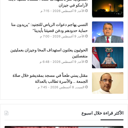
لأرامكو في جيزان
الأحد, 9 أغسطس 2026 - 7:15 م
النسي يهاجم دعوات الرياض للتجنيد: “يريدون منا
حماية حدودهم ودفن قضيتنا بأيدينا”
الأحد, 9 أغسطس 2026 - 7:00 م
الحوثيون يعلنون استهداف المخا وجيزان بعمليتين
منفصلتين
الأحد, 9 أغسطس 2026 - 6:48 م
مقتل يمني طعناً في مسجد بمقديشو خلال صلاة
الجمعة .. والأسرة تطالب بالعدالة
السبت, 8 أغسطس 2026 - 7:45 م
الأكثر قراءة خلال اسبوع