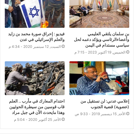
بن سلمان يلتقي العليمي
فيديو : إحراق صورة محمد بن زايد
وأعضاءالرئاسي ويؤكد دعمه لحل
والعلم الإسرائيلي في عدن
سياسي مستدام في اليمن
السبت, 12 سبتمبر 2020 - 4:34 م
الخميس, 19 أكتوبر 2023 - 7:15 م
إعلامي عدني: لن نستقيل من
احتدام المعارك في مأرب .. العلم
(عضوية) قضية الجنوب
قاب قوسين من سيطرة الحوثيين
وهذا مايحدث الآن في جبل مراد
الأحد, 15 ديسمبر 2019 - 9:33 ص
الأحد, 25 أكتوبر 2020 - 5:04 م