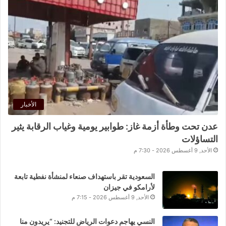
الأخبار
عدن تحت وطأة أزمة غاز: طوابير يومية وغياب الرقابة يثير
التساؤلات
الأحد, 9 أغسطس 2026 - 7:30 م
السعودية تقر باستهداف صنعاء لمنشأة نفطية تابعة
لأرامكو في جيزان
الأحد, 9 أغسطس 2026 - 7:15 م
النسي يهاجم دعوات الرياض للتجنيد: “يريدون منا