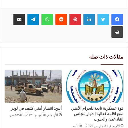
لينكدإن
بينتيريست
واتساب
تيلقرام
مشاركة عبر البريد
طباعة
مقالات ذات صلة
قوة عسكرية تابعة للحزام الأمني
أبين: انتشار أمني كثيف في لودر
تمنع اقامة فعالية اشهار مجلس
الأربعاء, 30 يونيو 2021 - 9:50 ص
انقاذ عدن والجنوب
الأربعاء, 31 مارس 2021 - 8:18 م