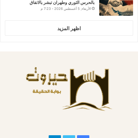
بالحرس الثوري وطهران تبشر بالاتفاق
الأربعاء, 5 أغسطس 2026 - 7:23 م
اظهر المزيد