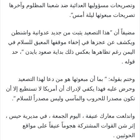
وتصريحات مسؤوليها العدائية ضد شعبنا المظلوم وآخرها
تصريحات مبعوثها ليلة أمس”.
مضيفاً أن “هذا التصعيد يثبت من جديد عدوانية واشنطن
ويكشف عن عجزها في إخفاء موقفها المعيق للسلام في
اليمن رغم تظاهرها بعكس ذلك بداية صعود بايدن “، حد
قوله .
وختم بقوله: ” بما أن مبعوثها هو من دعا لهذا التصعيد
وحرض عليه فهذا يكفي لإدراك أن أمريكا لا تستطيع إلا أن
تكون مصدرا للحروب والمآسي وليس مصدراً للسلام “.
واندلعت معارك عنيفة ، اليوم الجمعة ، في مديرية حيس ،
إثر شن القوات المشتركة هجوماً عنيفاً على مواقع
الحوثيين .