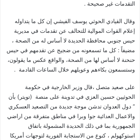
التقدمات غير صحيحة .
وقال القيادي الحوثي يوسف الفيشي إن كل ما يتداوله
إعلام القوات الموالية للتحالف عن تقدمات في مديرية
حيس جنوبي محافظة الحديدة لا أساس له من الصحة ،
مضيفاً : كل ما تسمعونه من ضجيج عن تقدمهم في حيس
حنحنة لا أساس لها من الصحة، والواقع عكس ما يقولون،
وستسمعون بكاءهم وعويلهم خلال الساعات القادمة .
على صعيد متصل ،قال وزير الخارجية في حكومة
الحوثيين حسين العزي في تدوينة على منصة (تويتر) بأن
” دول العدوان تدشن موجة جديدة من التصعيد العسكري
والاعمال العدائية جوا وبرا في مناطق متفرقة من اراضي
الجمهورية بما في ذلك الحديدة المشمولة باتفاق
استوكهولم ، كنوع من الاستجابة الفورية لتوجهات أمريكا