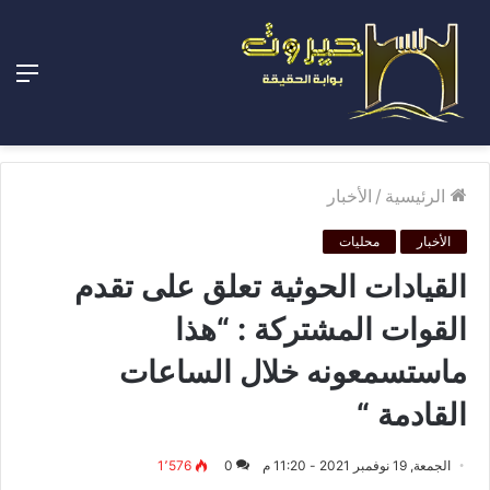
الق
الرئيسية
/
الأخبار
الأخبار
محليات
القيادات الحوثية تعلق على تقدم
القوات المشتركة : “هذا
ماستسمعونه خلال الساعات
القادمة “
الجمعة, 19 نوفمبر 2021 - 11:20 م
0
1٬576