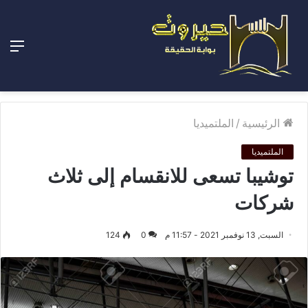
الق
الرئيسية
/
الملتميديا
الملتميديا
توشيبا تسعى للانقسام إلى ثلاث
شركات
السبت, 13 نوفمبر 2021 - 11:57 م
0
124