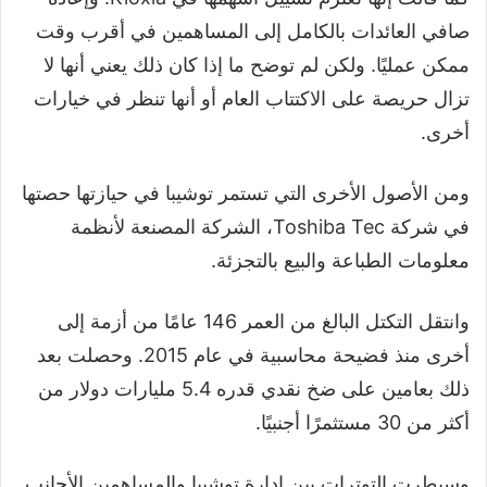
صافي العائدات بالكامل إلى المساهمين في أقرب وقت
ممكن عمليًا. ولكن لم توضح ما إذا كان ذلك يعني أنها لا
تزال حريصة على الاكتتاب العام أو أنها تنظر في خيارات
أخرى.
ومن الأصول الأخرى التي تستمر توشيبا في حيازتها حصتها
في شركة Toshiba Tec، الشركة المصنعة لأنظمة
معلومات الطباعة والبيع بالتجزئة.
وانتقل التكتل البالغ من العمر 146 عامًا من أزمة إلى
أخرى منذ فضيحة محاسبية في عام 2015. وحصلت بعد
ذلك بعامين على ضخ نقدي قدره 5.4 مليارات دولار من
أكثر من 30 مستثمرًا أجنبيًا.
وسيطرت التوترات بين إدارة توشيبا والمساهمين الأجانب