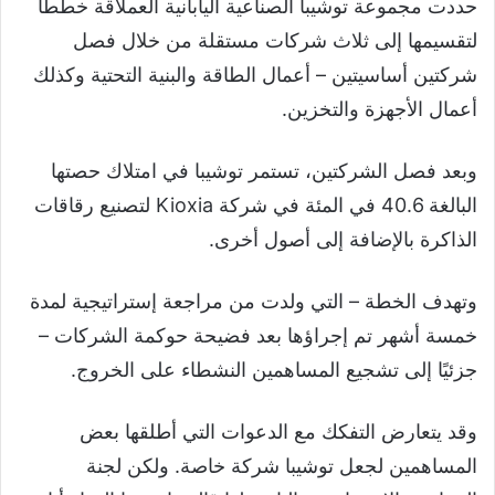
حددت مجموعة توشيبا الصناعية اليابانية العملاقة خططًا
لتقسيمها إلى ثلاث شركات مستقلة من خلال فصل
شركتين أساسيتين – أعمال الطاقة والبنية التحتية وكذلك
أعمال الأجهزة والتخزين.
وبعد فصل الشركتين، تستمر توشيبا في امتلاك حصتها
البالغة 40.6 في المئة في شركة Kioxia لتصنيع رقاقات
الذاكرة بالإضافة إلى أصول أخرى.
وتهدف الخطة – التي ولدت من مراجعة إستراتيجية لمدة
خمسة أشهر تم إجراؤها بعد فضيحة حوكمة الشركات –
جزئيًا إلى تشجيع المساهمين النشطاء على الخروج.
وقد يتعارض التفكك مع الدعوات التي أطلقها بعض
المساهمين لجعل توشيبا شركة خاصة. ولكن لجنة