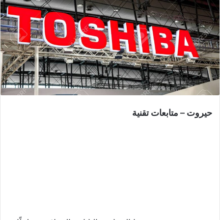
حيروت – متابعات تقنية